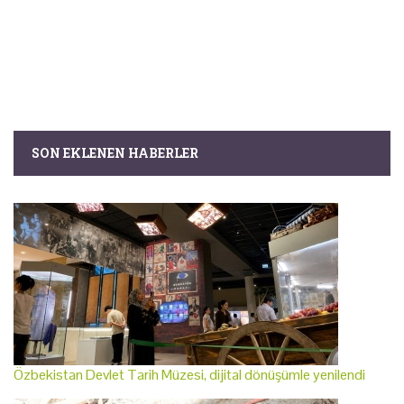
SON EKLENEN HABERLER
Özbekistan Devlet Tarih Müzesi, dijital dönüşümle yenilendi