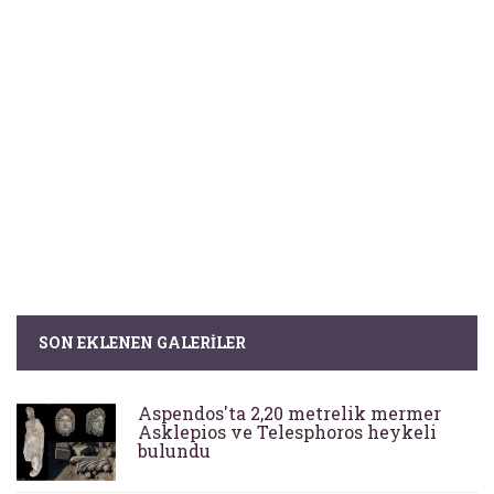
SON EKLENEN GALERILER
Aspendos'ta 2,20 metrelik mermer
Asklepios ve Telesphoros heykeli
bulundu