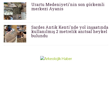
Urartu Medeniyeti'nin son görkemli
merkezi Ayanis
Sardes Antik Kenti'nde yol inşaatında
kullanılmış 2 metrelik anıtsal heykel
bulundu