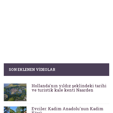
SON EKLENEN VIDEOLAR
Hollanda'nın yıldız şeklindeki tarihi
ve turistik kale kenti Naarden
Evciler: Kadim Anadolu'nun Kadim
Köyü