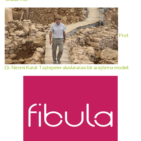
Prof.
Dr. Necmi Karul: Taştepeler uluslararası bir araştırma modeli