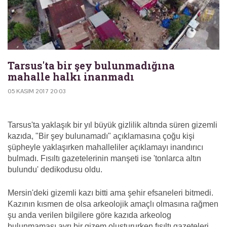
Tarsus'ta bir şey bulunmadığına
mahalle halkı inanmadı
05 KASIM 2017 20:03
Tarsus'ta yaklaşık bir yıl büyük gizlilik altında süren gizemli
kazıda, "Bir şey bulunamadı" açıklamasına çoğu kişi
şüpheyle yaklaşırken mahalleliler açıklamayı inandırıcı
bulmadı. Fısıltı gazetelerinin manşeti ise 'tonlarca altın
bulundu' dedikodusu oldu.
Mersin'deki gizemli kazı bitti ama şehir efsaneleri bitmedi.
Kazının kısmen de olsa arkeolojik amaçlı olmasına rağmen
şu anda verilen bilgilere göre kazıda arkeolog
bulunmaması ayrı bir gizem oluştururken fısıltı gazeteleri