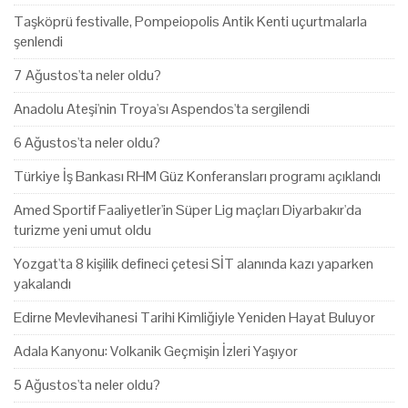
Taşköprü festivalle, Pompeiopolis Antik Kenti uçurtmalarla
şenlendi
7 Ağustos'ta neler oldu?
Anadolu Ateşi'nin Troya'sı Aspendos'ta sergilendi
6 Ağustos'ta neler oldu?
Türkiye İş Bankası RHM Güz Konferansları programı açıklandı
Amed Sportif Faaliyetler'in Süper Lig maçları Diyarbakır'da
turizme yeni umut oldu
Yozgat'ta 8 kişilik defineci çetesi SİT alanında kazı yaparken
yakalandı
Edirne Mevlevihanesi Tarihi Kimliğiyle Yeniden Hayat Buluyor
Adala Kanyonu: Volkanik Geçmişin İzleri Yaşıyor
5 Ağustos'ta neler oldu?