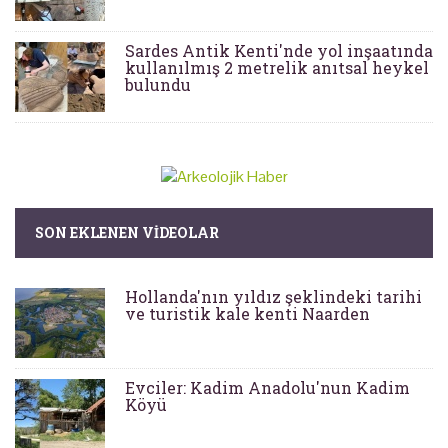
Sardes Antik Kenti'nde yol inşaatında
kullanılmış 2 metrelik anıtsal heykel
bulundu
SON EKLENEN VIDEOLAR
Hollanda'nın yıldız şeklindeki tarihi
ve turistik kale kenti Naarden
Evciler: Kadim Anadolu'nun Kadim
Köyü