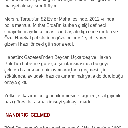
manşet atmayı sürdürüyor.
Mersin, Tarsus'un 82 Evler Mahallesi'nde, 2012 yılında
polis memuru Mithat Erdal'ın kurban gittiği defineci
cinayetinin aydınlatılması için başlatıldığı öne sürülen ve
Özel Harekat polislerinin gözetiminde 1 yıldır süren
gizemli kazı, önceki gün sona erdi.
Habetürk Gazetesi'nden Beycan Üçkardeş ve Hakan
Bulut'un haberine göre çalışmalar sırasında bölgeye
çekilen brandaların bir kısmı araçların geçmesi için
sökülünce, avludaki bazı çukurların hafriyatla doldurulduğu
ortaya çıktı.
Yetkililer kazının bittiğini bildirmesine rağmen, sivil giyimli
bazı görevliler alana kimseyi yaklaştırmadı.
İNANDIRICI GELMEDİ