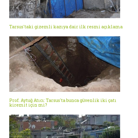
Tarsus'taki gizemli kazıya dair ilk resmi açıklama
Prof. Aytuğ Atıcı: Tarsus'ta bunca güvenlik iki çatı
kiremit için mi?