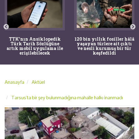
TTK'nın Ansiklopedik
120 bin yıllık fosiller hâlâ
Türk Tarih Sözlüğüne
yaşayan türlere ait çıktı
artık mobil uygulama ile
ve nesli kurumuş bir tür
erişilebilecek
keşfedildi
Anasayfa
Aktüel
Tarsus'ta bir şey bulunmadığına mahalle halkı inanmadı