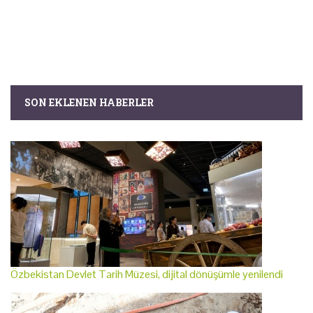
SON EKLENEN HABERLER
Özbekistan Devlet Tarih Müzesi, dijital dönüşümle yenilendi