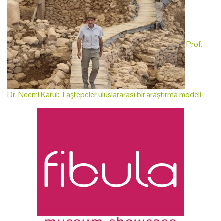
Prof.
Dr. Necmi Karul: Taştepeler uluslararası bir araştırma modeli