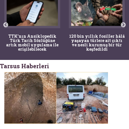
TTK'nın Ansiklopedik
120 bin yıllık fosiller hâlâ
Türk Tarih Sözlüğüne
yaşayan türlere ait çıktı
artık mobil uygulama ile
ve nesli kurumuş bir tür
erişilebilecek
keşfedildi
Tarsus Haberleri