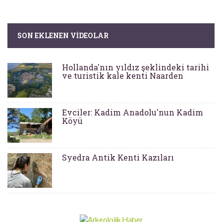
SON EKLENEN VIDEOLAR
Hollanda'nın yıldız şeklindeki tarihi
ve turistik kale kenti Naarden
Evciler: Kadim Anadolu'nun Kadim
Köyü
Syedra Antik Kenti Kazıları