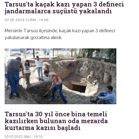
Tarsus'ta kaçak kazı yapan 3 defineci
jandarmalarca suçüstü yakalandı
07.06.2024 CUMA - 14:06
Mersin'in Tarsus ilçesinde, kaçak kazı yapan 3 defineci
yakalanarak gözaltına alındı.
Tarsus'ta 30 yıl önce bina temeli
kazılırken bulunan oda mezarda
kurtarma kazısı başladı
10.10.2023 SALI - 14:10