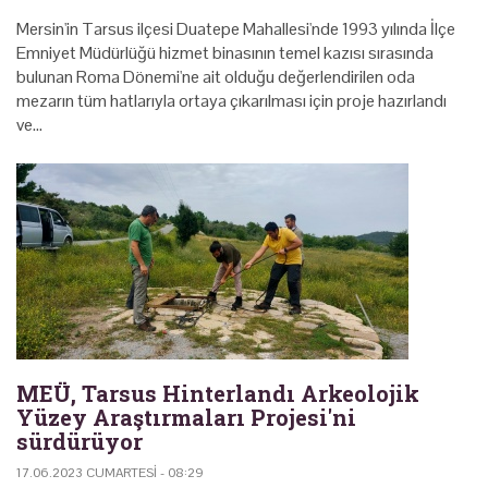
Mersin'in Tarsus ilçesi Duatepe Mahallesi'nde 1993 yılında İlçe
Emniyet Müdürlüğü hizmet binasının temel kazısı sırasında
bulunan Roma Dönemi'ne ait olduğu değerlendirilen oda
mezarın tüm hatlarıyla ortaya çıkarılması için proje hazırlandı
ve…
MEÜ, Tarsus Hinterlandı Arkeolojik
Yüzey Araştırmaları Projesi'ni
sürdürüyor
17.06.2023 CUMARTESI - 08:29