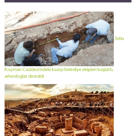
Sıtkı
Koçman Caddesi'ndeki kazıyı belediye ekipleri başlattı,
arkeologlar devraldı