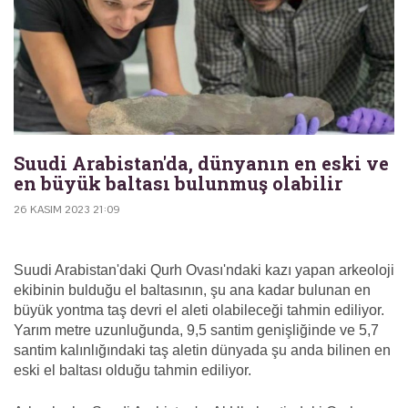
Suudi Arabistan'da, dünyanın en eski ve
en büyük baltası bulunmuş olabilir
26 KASIM 2023 21:09
Suudi Arabistan'daki Qurh Ovası'ndaki kazı yapan arkeoloji
ekibinin bulduğu el baltasının, şu ana kadar bulunan en
büyük yontma taş devri el aleti olabileceği tahmin ediliyor.
Yarım metre uzunluğunda, 9,5 santim genişliğinde ve 5,7
santim kalınlığındaki taş aletin dünyada şu anda bilinen en
eski el baltası olduğu tahmin ediliyor.