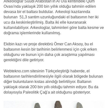
Arkeologlar Suudi Arabistan'ın Al Ula kentindeki Qurh
Ovası'nda yaklaşık 200 bin yıllık olduğu tahmiin edilen
devasa bir el baltası buldular. Arkeoloji kazılarında
bulunan 51,3 santim uzunluğundaki el baltasının her iki
ucu da keskinleştirilmiş. Balta iki elle kavranarak
kullanılabiliyor. Arkeologlar, tahminleri göre balta kesme ve
doğrama işlemlerinde kullanılmış.
Ekibin kazı ve proje direktörü Ömer Can Aksoy, bu el
baltasının kesin bir tarihinin belirlenmesi için çok erken
olduğunu ve bunun için daha çok araştırma yapılması
gerektiğini dile getiriyor.
Webtekno.com sitesinin Türkçeleştiriği haberde, el
baltasının tarihlendirilmesiyle ilgili olarak bölgede bulunan
diğer buluntuların kıstas alındığı belirtiliyor. Baltanın
yaklaşık olarak 200 bin yıllı olduğu tahmin ediyor. Bu da
dolayısıyla Paleolitik Çağ'a ait olduğunu gösteriyor.