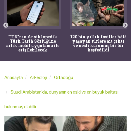
TTK'nın Ansiklopedik
120 bin yıllık fosiller hâlâ
Türk Tarih Sözlüğüne
yaşayan türlere ait çıktı
artık mobil uygulama ile
ve nesli kurumuş bir tür
erişilebilecek
keşfedildi
Anasayfa
Arkeoloji
Ortadoğu
Suudi Arabistan'da, dünyanın en eski ve en büyük baltası
bulunmuş olabilir