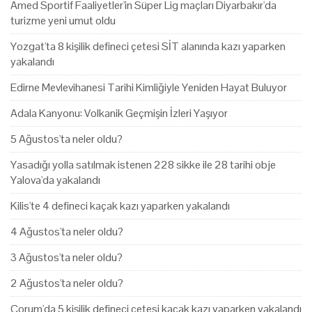
Amed Sportif Faaliyetler'in Süper Lig maçları Diyarbakır'da
turizme yeni umut oldu
Yozgat'ta 8 kişilik defineci çetesi SİT alanında kazı yaparken
yakalandı
Edirne Mevlevihanesi Tarihi Kimliğiyle Yeniden Hayat Buluyor
Adala Kanyonu: Volkanik Geçmişin İzleri Yaşıyor
5 Ağustos'ta neler oldu?
Yasadığı yolla satılmak istenen 228 sikke ile 28 tarihi obje
Yalova'da yakalandı
Kilis'te 4 defineci kaçak kazı yaparken yakalandı
4 Ağustos'ta neler oldu?
3 Ağustos'ta neler oldu?
2 Ağustos'ta neler oldu?
Çorum'da 5 kişilik defineci çetesi kaçak kazı yaparken yakalandı