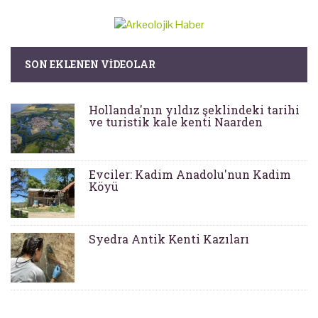
SON EKLENEN VIDEOLAR
Hollanda'nın yıldız şeklindeki tarihi
ve turistik kale kenti Naarden
Evciler: Kadim Anadolu'nun Kadim
Köyü
Syedra Antik Kenti Kazıları