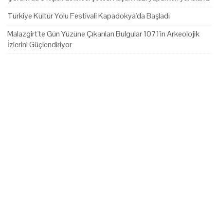
Türkiye Kültür Yolu Festivali Kapadokya'da Başladı
Malazgirt'te Gün Yüzüne Çıkarılan Bulgular 1071'in Arkeolojik
İzlerini Güçlendiriyor