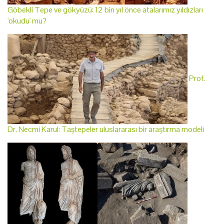
Göbekli Tepe ve gökyüzü: 12 bin yıl önce atalarımız yıldızları
'okudu' mu?
Prof.
Dr. Necmi Karul: Taştepeler uluslararası bir araştırma modeli