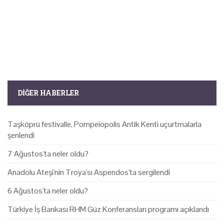
DIĞER HABERLER
Taşköprü festivalle, Pompeiopolis Antik Kenti uçurtmalarla
şenlendi
7 Ağustos'ta neler oldu?
Anadolu Ateşi'nin Troya'sı Aspendos'ta sergilendi
6 Ağustos'ta neler oldu?
Türkiye İş Bankası RHM Güz Konferansları programı açıklandı