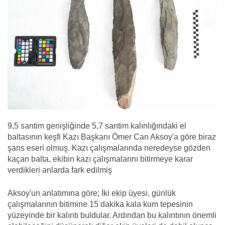
9,5 santim genişliğinde 5,7 santim kalınlığındaki el
baltasının keşfi Kazı Başkanı Ömer Can Aksoy'a göre biraz
şans eseri olmuş. Kazı çalışmalarında neredeyse gözden
kaçan balta, ekibin kazı çalışmalarını bitirmeye karar
verdikleri anlarda fark edilmiş
Aksoy'un anlatımına göre; İki ekip üyesi, günlük
çalışmalarının bitimine 15 dakika kala kum tepesinin
yüzeyinde bir kalıntı buldular. Ardından bu kalıntının önemli