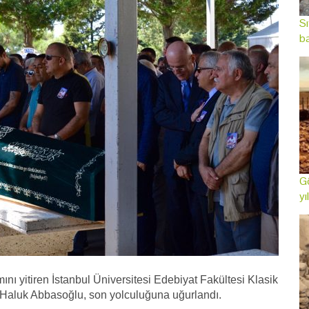
Sı
ba
Gö
yı
 yitiren İstanbul Üniversitesi Edebiyat Fakültesi Klasik
 Haluk Abbasoğlu, son yolculuğuna uğurlandı.