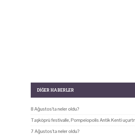
DIĞER HABERLER
8 Ağustos'ta neler oldu?
Taşköprü festivalle, Pompeiopolis Antik Kenti uçurtm
7 Ağustos'ta neler oldu?