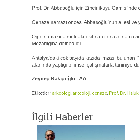
Prof. Dr. Abbasoğlu için Zincirlikuyu Camisi'nde 
Cenaze namazı öncesi Abbasoğlu'nun ailesi ve yakı
Öğle namazına müteakip kılınan cenaze namazını
Mezarlığına defnedildi.
Antalya'daki çok sayıda kazıda imzası bulunan Pr
alanında yaptığı bilimsel çalışmalarla tanınıyordu
Zeynep Rakipoğlu - AA
Etiketler :
arkeolog
,
arkeoloji
,
cenaze
,
Prof. Dr. Halu
İlgili Haberler