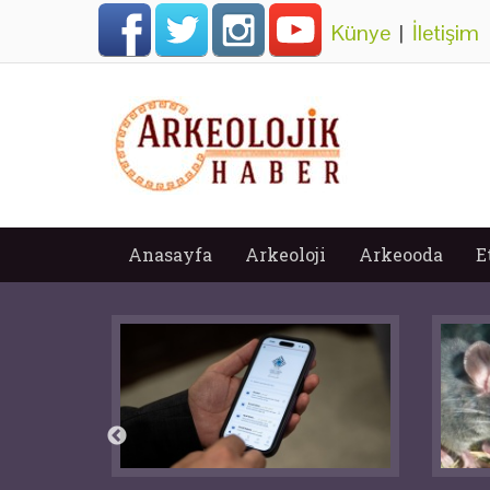
Künye
|
İletişim
Anasayfa
Arkeoloji
Arkeooda
E