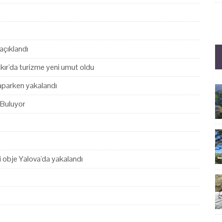
açıklandı
akır'da turizme yeni umut oldu
yaparken yakalandı
 Buluyor
hi obje Yalova'da yakalandı