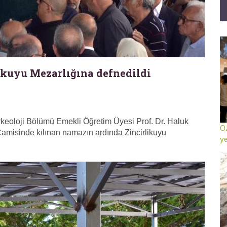
likuyu Mezarlığına defnedildi
Arkeoloji Bölümü Emekli Öğretim Üyesi Prof. Dr. Haluk
Öz
Camisinde kılınan namazın ardında Zincirlikuyu
ye