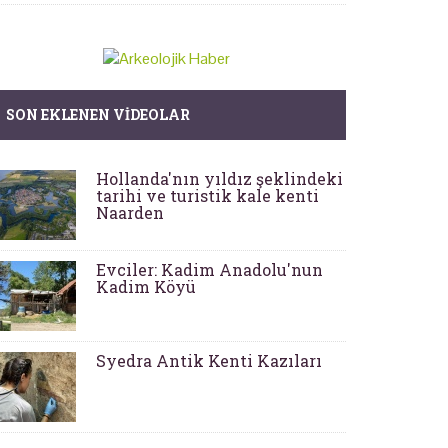
SON EKLENEN VIDEOLAR
Hollanda'nın yıldız şeklindeki
tarihi ve turistik kale kenti
Naarden
Evciler: Kadim Anadolu'nun
Kadim Köyü
Syedra Antik Kenti Kazıları