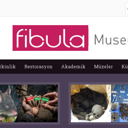
A
tkinlik
Restorasyon
Akademik
Müzeler
Kü