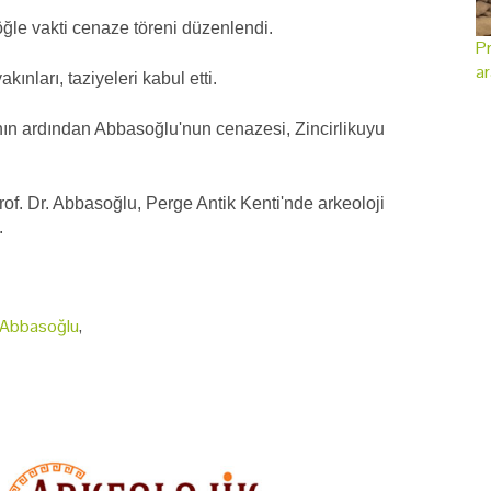
öğle vakti cenaze töreni düzenlendi.
Pr
ar
nları, taziyeleri kabul etti.
n ardından Abbasoğlu'nun cenazesi, Zincirlikuyu
of. Dr. Abbasoğlu, Perge Antik Kenti'nde arkeoloji
.
k Abbasoğlu
,