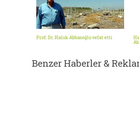
Prof. Dr. Haluk Abbasoğlu vefat etti
Ha
Ab
Benzer Haberler & Rekla