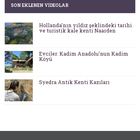
SON EKLENEN VIDEOLAR
Hollanda'nın yıldız şeklindeki tarihi
ve turistik kale kenti Naarden
Evciler: Kadim Anadolu'nun Kadim
Köyü
Syedra Antik Kenti Kazıları