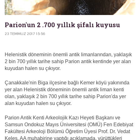
Parion'un 2 .700 yıllık şifalı kuyusu
23 TEMMUZ 2017 15:56
Helenistik döneminin önemli antik limanlarından, yaklaşık
2 bin 700 yıllık tarihe sahip Parion antik kentinde yer alan
kuyudan halen su çıkıyor.
Çanakkale'nin Biga ilçesine bağlı Kemer köyü yakınında
yer alan Helenistik döneminin önemli antik liman kenti
olan, yaklaşık 2 bin 700 yıllık tarihe sahip Parion'da yer
alan kuyudan halen su çıkıyor.
Parion Antik Kenti Arkeolojik Kazı Heyeti Başkanı ve
Samsun Ondokuz Mayıs Üniversitesi (OMÜ) Fen Edebiyat
Fakültesi Arkeoloji Bölümü Öğretim Üyesi Prof. Dr. Vedat
Keleş, AA muhabirine yaptığı açıklamada, yürüttükleri