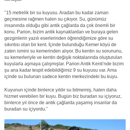
"15 metrelik bir su kuyusu. Aradan bu kadar zaman
geçmesine rağmen halen su çıkıyor. Su, günümüz
insanında olduğu gibi antik çağlarda da çok önemli bir
konu. Parion, bizim antik kaynaklardan ve buraya gelen
gezginlerin yazılı eserlerinden öğrendiğimize göre su
sıkıntısı olan bir kent. İçinde bulunduğu Kemer köyü de
zaten ismini su kemerinden alıyor. Bu kentin su sorununu,
su kemerleriyle ve kentin değişik noktalarında oluşturulan
kuyularla aşmaya çalışmışlar. Parion Antik Kenti'nde bizim
şu ana kadar tespit edebildiğimiz 9 su kuyusu var. Ama
içinde su bulunan sadece kentin merkezindeki bu kuyu.
Kuyunun içinde binlerce yıldır su bitmemiş, halen daha
hizmet verebilen bir kuyu. Bugün biz buradan su içiyoruz,
binlerce yıl önce de antik çağlarda yaşamış insanlar da
buradan su içiyordu."