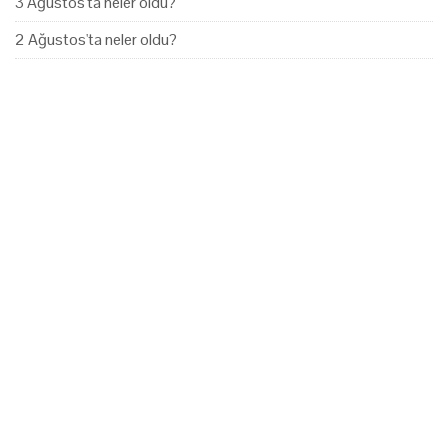
3 Ağustos'ta neler oldu?
2 Ağustos'ta neler oldu?