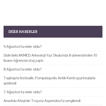
DIĞER HABERLER
9 Ağustos'ta neler oldu?
Side'deki AKMED Arkeoloji Yaz Okulu'nda 8 üniversiteden 10
lisans öğrencisi staj yaptı
8 Ağustos'ta neler oldu?
Taşköprü festivalle, Pompeiopolis Antik Kenti uçurtmalarla
şenlendi
7 Ağustos'ta neler oldu?
Anadolu Ateşi'nin Troya'sı Aspendos'ta sergilendi