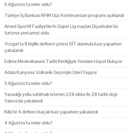
6 Ağustos'ta neler oldu?
Türkiye İş Bankası RHM Güz Konferansları programı açıklandı
Amed Sportif Faaliyetler'in Süper Lig maçları Diyarbakır'da
turizme yeni umut oldu
Yozgat'ta 8 kişilik defineci çetesi SİT alanında kazı yaparken
yakalandı
Edirne Mevlevihanesi Tarihi Kimliğiyle Yeniden Hayat Buluyor
Adala Kanyonu: Volkanik Geçmişin İzleri Yaşıyor
5 Ağustos'ta neler oldu?
Yasadığı yolla satılmak istenen 228 sikke ile 28 tarihi obje
Yalova'da yakalandı
Kilis'te 4 defineci kaçak kazı yaparken yakalandı
4 Ağustos'ta neler oldu?