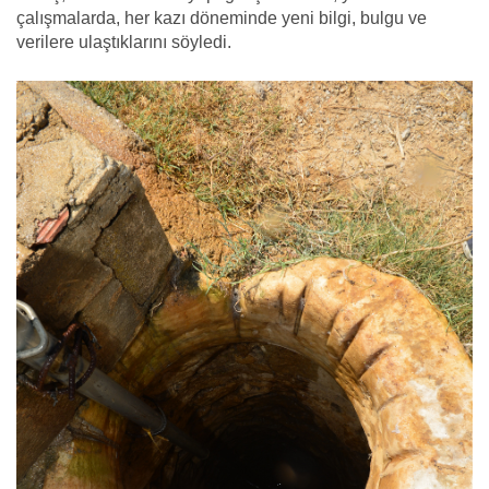
çalışmalarda, her kazı döneminde yeni bilgi, bulgu ve
verilere ulaştıklarını söyledi.