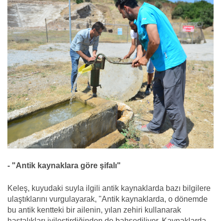
- "Antik kaynaklara göre şifalı"
Keleş, kuyudaki suyla ilgili antik kaynaklarda bazı bilgilere
ulaştıklarını vurgulayarak, "Antik kaynaklarda, o dönemde
bu antik kentteki bir ailenin, yılan zehiri kullanarak
hastalıkları iyileştirdiğinden de bahsediliyor. Kaynaklarda