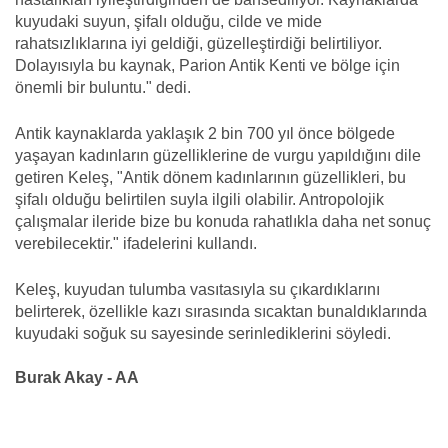
kuyudaki suyun, şifalı olduğu, cilde ve mide
rahatsızlıklarına iyi geldiği, güzelleştirdiği belirtiliyor.
Dolayısıyla bu kaynak, Parion Antik Kenti ve bölge için
önemli bir buluntu." dedi.
Antik kaynaklarda yaklaşık 2 bin 700 yıl önce bölgede
yaşayan kadınların güzelliklerine de vurgu yapıldığını dile
getiren Keleş, "Antik dönem kadınlarının güzellikleri, bu
şifalı olduğu belirtilen suyla ilgili olabilir. Antropolojik
çalışmalar ileride bize bu konuda rahatlıkla daha net sonuç
verebilecektir." ifadelerini kullandı.
Keleş, kuyudan tulumba vasıtasıyla su çıkardıklarını
belirterek, özellikle kazı sırasında sıcaktan bunaldıklarında
kuyudaki soğuk su sayesinde serinlediklerini söyledi.
Burak Akay - AA