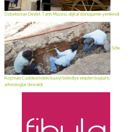
Özbekistan Devlet Tarih Müzesi, dijital dönüşümle yenilendi
Sıtkı
Koçman Caddesi'ndeki kazıyı belediye ekipleri başlattı,
arkeologlar devraldı