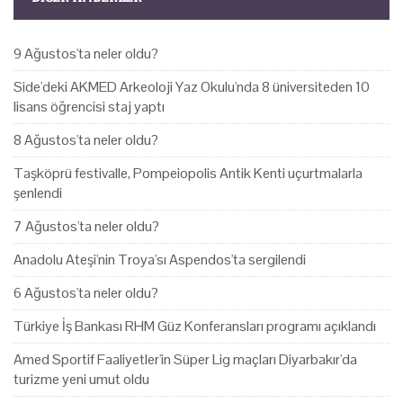
9 Ağustos'ta neler oldu?
Side'deki AKMED Arkeoloji Yaz Okulu'nda 8 üniversiteden 10
lisans öğrencisi staj yaptı
8 Ağustos'ta neler oldu?
Taşköprü festivalle, Pompeiopolis Antik Kenti uçurtmalarla
şenlendi
7 Ağustos'ta neler oldu?
Anadolu Ateşi'nin Troya'sı Aspendos'ta sergilendi
6 Ağustos'ta neler oldu?
Türkiye İş Bankası RHM Güz Konferansları programı açıklandı
Amed Sportif Faaliyetler'in Süper Lig maçları Diyarbakır'da
turizme yeni umut oldu