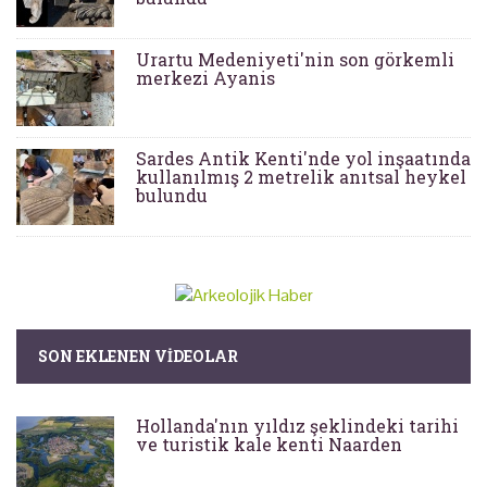
Urartu Medeniyeti'nin son görkemli
merkezi Ayanis
Sardes Antik Kenti'nde yol inşaatında
kullanılmış 2 metrelik anıtsal heykel
bulundu
SON EKLENEN VIDEOLAR
Hollanda'nın yıldız şeklindeki tarihi
ve turistik kale kenti Naarden