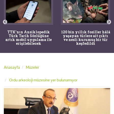
TTK'nın Ansiklopedik
120 bin yıllık fosiller hâlâ
Türk Tarih Sözlüğüne
yaşayan türlere ait çıktı
artık mobil uygulama ile
ve nesli kurumuş bir tür
erişilebilecek
keşfedildi
Anasayfa
Müzeler
Ordu arkeoloji müzesine yer bulunamıyor