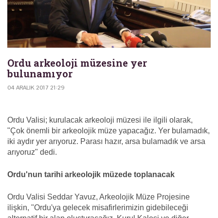
Ordu arkeoloji müzesine yer
bulunamıyor
04 ARALIK 2017 21:29
Ordu Valisi; kurulacak arkeoloji müzesi ile ilgili olarak,
"Çok önemli bir arkeolojik müze yapacağız. Yer bulamadık,
iki aydır yer arıyoruz. Parası hazır, arsa bulamadık ve arsa
arıyoruz" dedi.
Ordu'nun tarihi arkeolojik müzede toplanacak
Ordu Valisi Seddar Yavuz, Arkeolojik Müze Projesine
ilişkin, "Ordu'ya gelecek misafirlerimizin gidebileceği