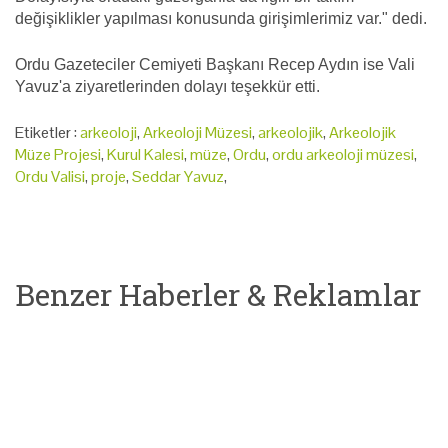
değişiklikler yapılması konusunda girişimlerimiz var." dedi.
Ordu Gazeteciler Cemiyeti Başkanı Recep Aydın ise Vali
Yavuz'a ziyaretlerinden dolayı teşekkür etti.
Etiketler :
arkeoloji
,
Arkeoloji Müzesi
,
arkeolojik
,
Arkeolojik
Müze Projesi
,
Kurul Kalesi
,
müze
,
Ordu
,
ordu arkeoloji müzesi
,
Ordu Valisi
,
proje
,
Seddar Yavuz
,
Benzer Haberler & Reklamlar