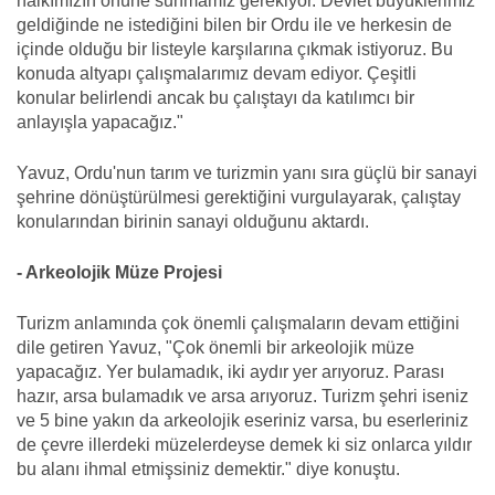
halkımızın önüne sunmamız gerekiyor. Devlet büyüklerimiz
geldiğinde ne istediğini bilen bir Ordu ile ve herkesin de
içinde olduğu bir listeyle karşılarına çıkmak istiyoruz. Bu
konuda altyapı çalışmalarımız devam ediyor. Çeşitli
konular belirlendi ancak bu çalıştayı da katılımcı bir
anlayışla yapacağız."
Yavuz, Ordu'nun tarım ve turizmin yanı sıra güçlü bir sanayi
şehrine dönüştürülmesi gerektiğini vurgulayarak, çalıştay
konularından birinin sanayi olduğunu aktardı.
- Arkeolojik Müze Projesi
Turizm anlamında çok önemli çalışmaların devam ettiğini
dile getiren Yavuz, "Çok önemli bir arkeolojik müze
yapacağız. Yer bulamadık, iki aydır yer arıyoruz. Parası
hazır, arsa bulamadık ve arsa arıyoruz. Turizm şehri iseniz
ve 5 bine yakın da arkeolojik eseriniz varsa, bu eserleriniz
de çevre illerdeki müzelerdeyse demek ki siz onlarca yıldır
bu alanı ihmal etmişsiniz demektir." diye konuştu.