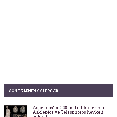
SON EKLENEN GALERILER
Aspendos'ta 2,20 metrelik mermer
Asklepios ve Telesphoros heykeli
bulundu