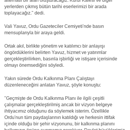
alternatif bir alan oluşturacağız. Kurul Kalesi ve diğer
yerlerden çıkmış bütün tarihi eserlerimizi bir arada
toplayacağız." dedi.
Vali Yavuz, Ordu Gazeteciler Cemiyeti'nde basın
mensuplarıyla bir araya geldi.
Ortak akıl, birlikte yönetim ve katılımcı bir anlayışı
öngördüklerini belirten Yavuz, hizmet ve yatırımlar
gerçekleştirilirken, basınla işbirliği ve istişare içerisinde
olmayı önemsediğini söyledi.
Yakın sürede Ordu Kalkınma Planı Çalıştayı
düzenleneceğini anlatan Yavuz, şöyle konuştu:
"Geçmişte de Ordu Kalkınma Planı ile ilgili çeşitli
çalışmalar gerçekleştirilmiş ancak bir vizyon belgeye
ihtiyacımız olduğunu da söylemek isterim. Özellikle
Ordu'nun tüm paydaşlarının katıldığı ve herkesin ittifak
içinde olduğu bir şehir vizyonunu, bir kalkınma planını