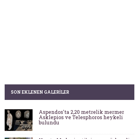
SON EKLENEN GALERILER
Aspendos'ta 2,20 metrelik mermer
Asklepios ve Telesphoros heykeli
bulundu