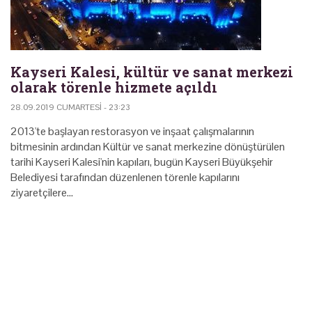
Kayseri Kalesi, kültür ve sanat merkezi
olarak törenle hizmete açıldı
28.09.2019 CUMARTESI - 23:23
2013'te başlayan restorasyon ve inşaat çalışmalarının
bitmesinin ardından Kültür ve sanat merkezine dönüştürülen
tarihi Kayseri Kalesi'nin kapıları, bugün Kayseri Büyükşehir
Belediyesi tarafından düzenlenen törenle kapılarını
ziyaretçilere…