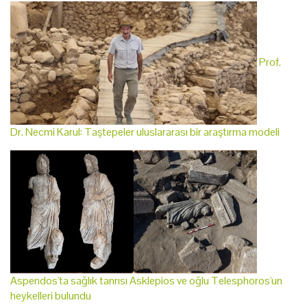
Prof.
Dr. Necmi Karul: Taştepeler uluslararası bir araştırma modeli
Aspendos'ta sağlık tanrısı Asklepios ve oğlu Telesphoros'un
heykelleri bulundu