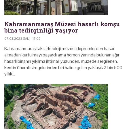
Kahramanmaraş Müzesi hasarlı komşu
bina tedirginliği yaşıyor
07.03.2023 SALI - 11:05
Kahramanmaraş'taki arkeoloji müzesi depremlerden hasar
almadan kurtulmayı başardı ama hemen yanında bulunan ağır
hasarlı binanın yıkılma ihtimali yüzünden, müzede sergilenen,
kentin önemli simgelerinden biri haline gelen yaklaşık 3 bin 500
yıllık…