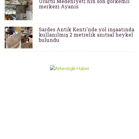
Urartu Medeniyeti'nin son görkemli
merkezi Ayanis
Sardes Antik Kenti'nde yol inşaatında
kullanılmış 2 metrelik anıtsal heykel
bulundu