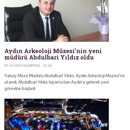
Aydın Arkeoloji Müzesi’nin yeni
müdürü Abdulbari Yıldız oldu
07.10.2019 PAZARTESI - 22:26
Yalvaç Müze Müdürü Abdulbari Yıldız, Aydın Arkeoloji Müzesi’ne
atandı. Abdulbari Yıldız Isparta'dan Aydın'a gelerek yeni
görevine başladı