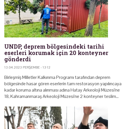
UNDP, deprem bölgesindeki tarihi
eserleri korumak için 20 konteyner
gönderdi
13.04.2023 PERŞEMBE - 13:12
Birleşmiş Milletler Kalkınma Programı tarafından deprem
bölgesinde hasar gören eserlerin tam restorasyon yapılıncaya
kadar koruma altına alınması adına Hatay Arkeoloji Müzesi'ne
18, Kahramanmaraş Arkeoloji Müzesi'ne 2 konteyner teslim…