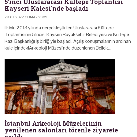
5'inci Uluslararası Kültepe Toplantısı
Kayseri Kalesi'nde başladı
29.07.2022 CUMA - 21:09
ilkinin 2013 yılında gerçekleştirilen Uluslararası Kültepe
Toplantısının 5'incisi Kayseri Büyükşehir Belediyesi ve Kültepe
Kazı Başkanlığı iş birliğiyle başladı. Açılış konuşmalarının ardınan
kale içindekiArkeoloji Müzesi'nde düzenlenen Bellek…
İstanbul Arkeoloji Müzelerinin
yenilenen salonları törenle ziyarete
açıldı