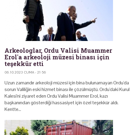
Arkeologlar, Ordu Valisi Muammer
Erol'a arkeoloji müzesi binası için
teşekkür etti
06.10.2023 CUMA - 21:56
Uzun zamandır arkeoloji müzesi için bina bulunamayan Ordu'da
sorun Valiliğin eski hizmet binası ile çözülmüştü. Ordu'daki Kurul
Kalesi'ni ziyaret eden Ordu Valisi Muammer Erol, kazı
başkanından gösterdiği hassasiyet için özel teşekkür aldı.
Kentte…