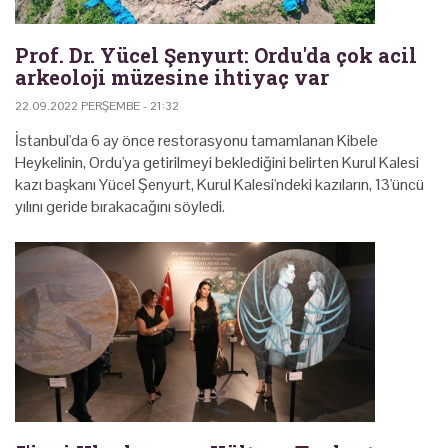
Prof. Dr. Yücel Şenyurt: Ordu'da çok acil
arkeoloji müzesine ihtiyaç var
22.09.2022 PERŞEMBE - 21:32
İstanbul'da 6 ay önce restorasyonu tamamlanan Kibele
Heykelinin, Ordu'ya getirilmeyi beklediğini belirten Kurul Kalesi
kazı başkanı Yücel Şenyurt, Kurul Kalesi'ndeki kazıların, 13'üncü
yılını geride bırakacağını söyledi.