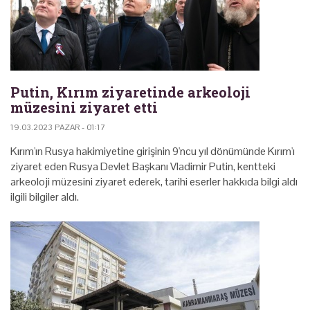
Putin, Kırım ziyaretinde arkeoloji
müzesini ziyaret etti
19.03.2023 PAZAR - 01:17
Kırım'ın Rusya hakimiyetine girişinin 9'ncu yıl dönümünde Kırım'ı
ziyaret eden Rusya Devlet Başkanı Vladimir Putin, kentteki
arkeoloji müzesini ziyaret ederek, tarihi eserler hakkıda bilgi aldı
ilgili bilgiler aldı.