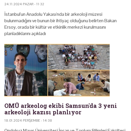
24.11.2024 PAZAR - 11:32
İstanbul'un Anadolu Yakası'nda bir arkeoloji müzesi
bulunmadığını ve bunun bir ihtiyaç olduğunu belirten Bakan
Ersoy, orada bir kültür ve etkinlik merkezi kurulmasını
planladıklarını açıkladı
OMÜ arkeolog ekibi Samsun'da 3 yeni
arkeoloji kazısı planlıyor
18.01.2024 PERŞEMBE - 14:38
Ondokuz Mayıs Üniversitesi İnsan ve Toplum Bilimleri Fakültesi