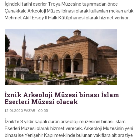
İçindeki tarihi eserler Troya Müzesine taşınmadan önce
Çanakkale Arkeoloji Müzesi binası olarak kullanılan mekan artık
Mehmet Akif Ersoy İl Halk Kütüphanesi olarak hizmet veriyor.
İznik Arkeoloji Müzesi binası İslam
Eserleri Müzesi olacak
12.01.2020 PAZAR - 00:55
İznik'te 8 yıldır kapalı duran arkeoloji müzesinin binası İslam
Eserleri Müzesi olarak hizmet verecek. Arkeoloji Müzesinin yeni
binası ise Yenişehir Kapı mevkiinde bulunan vakıflara ait araziye