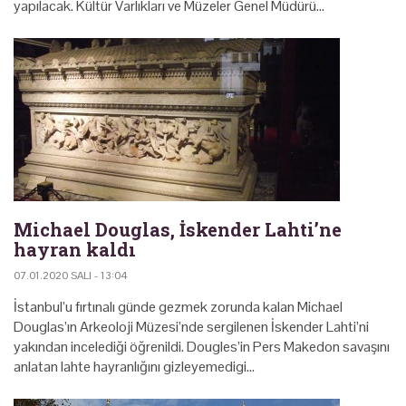
yapılacak. Kültür Varlıkları ve Müzeler Genel Müdürü…
Michael Douglas, İskender Lahti’ne
hayran kaldı
07.01.2020 SALI - 13:04
İstanbul’u fırtınalı günde gezmek zorunda kalan Michael
Douglas’ın Arkeoloji Müzesi’nde sergilenen İskender Lahti’ni
yakından incelediği öğrenildi. Dougles’in Pers Makedon savaşını
anlatan lahte hayranlığını gizleyemedigi…