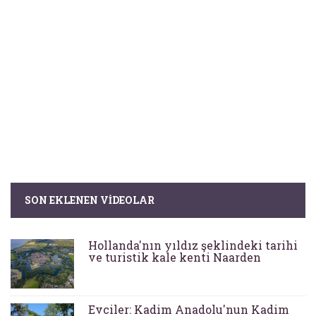
SON EKLENEN VIDEOLAR
Hollanda'nın yıldız şeklindeki tarihi
ve turistik kale kenti Naarden
Evciler: Kadim Anadolu'nun Kadim