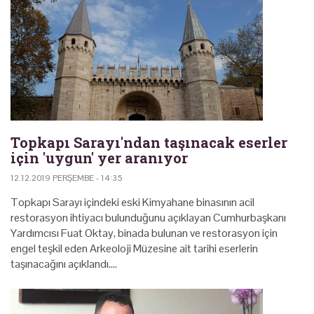
Topkapı Sarayı'ndan taşınacak eserler
için 'uygun' yer aranıyor
12.12.2019 PERŞEMBE - 14:35
Topkapı Sarayı içindeki eski Kimyahane binasının acil
restorasyon ihtiyacı bulunduğunu açıklayan Cumhurbaşkanı
Yardımcısı Fuat Oktay, binada bulunan ve restorasyon için
engel teşkil eden Arkeoloji Müzesine ait tarihi eserlerin
taşınacağını açıklandı.…