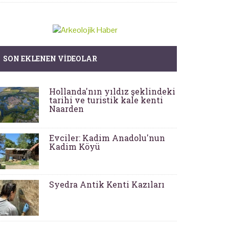
SON EKLENEN VIDEOLAR
Hollanda'nın yıldız şeklindeki
tarihi ve turistik kale kenti
Naarden
Evciler: Kadim Anadolu'nun
Kadim Köyü
Syedra Antik Kenti Kazıları