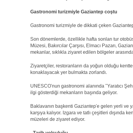
Gastronomi turizmiyle Gaziantep coştu
Gastronomi turizmiyle de dikkati çeken Gaziantep'
Son dönemlerde, özellikle hafta sonları tur otobüs
Müzesi, Bakırcılar Çarşısı, Elmacı Pazarı, Gazi
mekanlar, sıklıkla ziyaret edilen bölgeler arasında
Ziyaretçiler, restoranların da yoğun olduğu kentt
konaklayacak yer bulmakta zorlandı.
UNESCO'nun gastronomi alanında "Yaratıcı Şehirler
ilgi gösterdiği mekanların başında geliyor.
Baklavanın başkenti Gaziantep'e gelen yerli ve yab
karşıya kalıyor. Izgara ve tatlı çeşitleri dışında k
müzeleri de ziyaret ediyor.
- Tarih yolculuğu