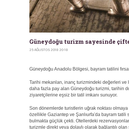
Güneydoğu turizm sayesinde çifte
25 AĞUSTOS 2018 20:18
Güneydoğu Anadolu Bölgesi, bayram tatilini fırsat 
Tarihi mekanları, inanç turizmindeki değerleri ve
daha fazla pay alan Güneydoğu turizmi, tarihin do
ziyaretçilerine eşsiz bir tatil imkanı sunuyor.
Son dönemlerde turistlerin uğrak noktası olmay
özellikle Gaziantep ve Şanlıurfa'da bayram tatili
bulmakta güçlük çekti. Otellerdeki rezervasyonlar
turizmle direkt veya dolaylı olarak bağlantılı olan