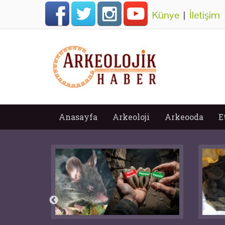
Künye
|
İletişim
Anasayfa
Arkeoloji
Arkeooda
E