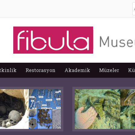
A
tkinlik
Restorasyon
Akademik
Müzeler
Kü