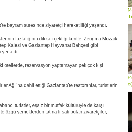
Me
T
te bayram süresince ziyaretçi hareketliliği yaşandı.
lerinin fazlalığının dikkati çektiği kentte, Zeugma Mozaik
antep Kalesi ve Gaziantep Hayvanat Bahçesi gibi
 yer aldı.
eki otellerde, rezervasyon yaptırmayan pek çok kişi
Pr
eğ
 Ağı"na dahil ettiği Gaziantep'te restoranlar, turistlerin
ancı turistler, eşsiz bir mutfak kültürüyle de karşı
ente özgü yemeklerden tatma fırsatı bulan ziyaretçiler,