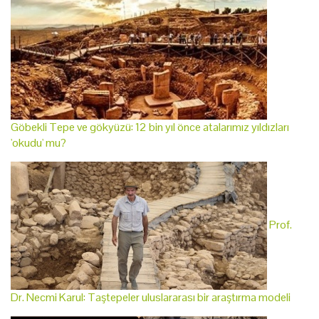
Göbekli Tepe ve gökyüzü: 12 bin yıl önce atalarımız yıldızları
'okudu' mu?
Prof.
Dr. Necmi Karul: Taştepeler uluslararası bir araştırma modeli