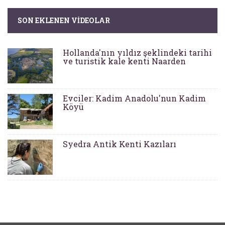
SON EKLENEN VIDEOLAR
Hollanda'nın yıldız şeklindeki tarihi
ve turistik kale kenti Naarden
Evciler: Kadim Anadolu'nun Kadim
Köyü
Syedra Antik Kenti Kazıları