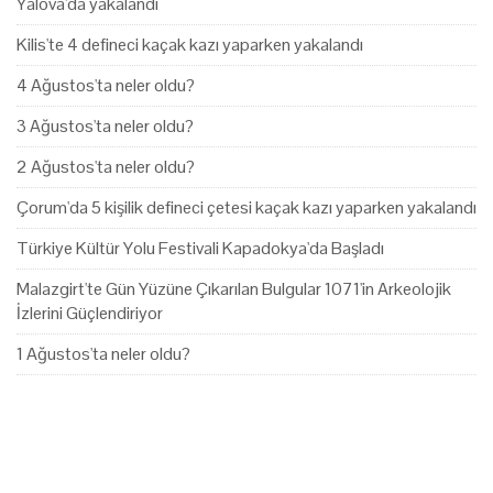
Yalova'da yakalandı
Kilis'te 4 defineci kaçak kazı yaparken yakalandı
4 Ağustos'ta neler oldu?
3 Ağustos'ta neler oldu?
2 Ağustos'ta neler oldu?
Çorum'da 5 kişilik defineci çetesi kaçak kazı yaparken yakalandı
Türkiye Kültür Yolu Festivali Kapadokya'da Başladı
Malazgirt'te Gün Yüzüne Çıkarılan Bulgular 1071'in Arkeolojik
İzlerini Güçlendiriyor
1 Ağustos'ta neler oldu?