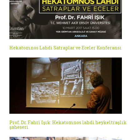
Hekatomnos Lahdi Satraplar ve Eceler Konferansı
Prof. Dr. Fahri Işık: Hekatomnos lahdi heykeltraşlık
şaheseri