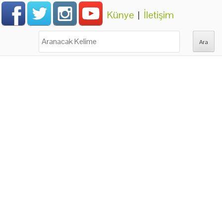
Künye
|
İletişim
Ara: