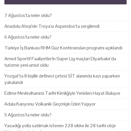
7 Ağustos'ta neler oldu?
Anadolu Ateşi'nin Troya'sı Aspendos'ta sergilendi
6 Ağustos'ta neler oldu?
Türkiye İş Bankası RHM Güz Konferansları programı açıklandı
Amed Sportif Faaliyetler'in Süper Lig maçları Diyarbakır'da
turizme yeni umut oldu
Yozgat'ta 8 kişilik defineci çetesi SİT alanında kazı yaparken
yakalandı
Edirne Mevlevihanesi Tarihi Kimliğiyle Yeniden Hayat Buluyor
Adala Kanyonu: Volkanik Geçmişin İzleri Yaşıyor
5 Ağustos'ta neler oldu?
Yasadığı yolla satılmak istenen 228 sikke ile 28 tarihi obje