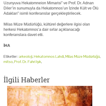
Uzunyuva Hekatomneion Mimarisi” ve Prof. Dr. Adnan
Diler’in sunumuyla da Hekatomnos’un İzinde Kült ve Ölü
Adakları” isimli konferanslar gerçekleştirilecek.
Milas Müze Müdürlüğü, kültürel değerlere ilgisi olan
herkesi Hekatomnos’a dair sırlar açıklanacağı
konferanslara davet etti.
İHA
Etiketler :
arkeoloji
,
Hekatomnos Lahdi
,
Milas Müze Müdürlüğü
,
mitso
,
Prof. Dr. Fahri Işık
,
İlgili Haberler