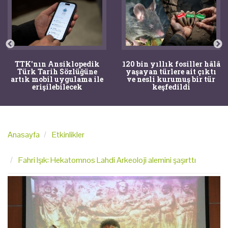
TTK'nın Ansiklopedik
120 bin yıllık fosiller hâlâ
Türk Tarih Sözlüğüne
yaşayan türlere ait çıktı
artık mobil uygulama ile
ve nesli kurumuş bir tür
erişilebilecek
keşfedildi
Anasayfa
Etkinlikler
Fahri Işık: Hekatomnos Lahdi Arkeoloji alemini şaşırttı