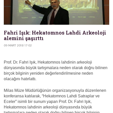
Fahri Işık: Hekatomnos Lahdi Arkeoloji
alemini şaşırttı
09 MART 2018 17:02
Prof. Dr. Fahri Işık, Hekatomnos lahdinin arkeoloji
dünyasında büyük tartışmalara neden olarak doğru bilinen
birçok bilginin yeniden değerlendirilmesine neden
olacağını hatırlattı.
Milas Müze Müdürlüğünün organizasyonuyla düzenlenen
konferansa katılarak, “Hekatomnos Lahdi Satraplar ve
Eceler” isimli bir sunum yapan Prof. Dr. Fahri Işık,
Hekatomnos lahdinin arkeoloji dünyasında büyük
tartışmalara neden olarak doğru bilinen birçok bilginin