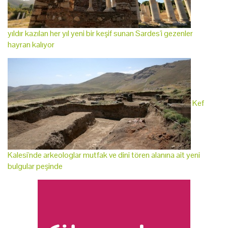
yıldır kazılan her yıl yeni bir keşif sunan Sardes'i gezenler
hayran kalıyor
Kef
Kalesi'nde arkeologlar mutfak ve dini tören alanına ait yeni
bulgular peşinde