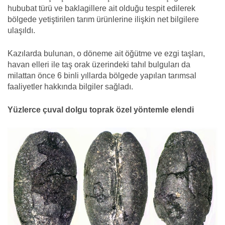
hububat türü ve baklagillere ait olduğu tespit edilerek
bölgede yetiştirilen tarım ürünlerine ilişkin net bilgilere
ulaşıldı.
Kazılarda bulunan, o döneme ait öğütme ve ezgi taşları,
havan elleri ile taş orak üzerindeki tahıl bulguları da
milattan önce 6 binli yıllarda bölgede yapılan tarımsal
faaliyetler hakkında bilgiler sağladı.
Yüzlerce çuval dolgu toprak özel yöntemle elendi