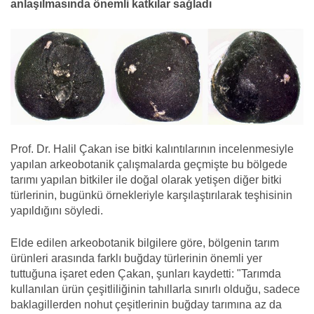
anlaşılmasında önemli katkılar sağladı
Prof. Dr. Halil Çakan ise bitki kalıntılarının incelenmesiyle
yapılan arkeobotanik çalışmalarda geçmişte bu bölgede
tarımı yapılan bitkiler ile doğal olarak yetişen diğer bitki
türlerinin, bugünkü örnekleriyle karşılaştırılarak teşhisinin
yapıldığını söyledi.
Elde edilen arkeobotanik bilgilere göre, bölgenin tarım
ürünleri arasında farklı buğday türlerinin önemli yer
tuttuğuna işaret eden Çakan, şunları kaydetti: "Tarımda
kullanılan ürün çeşitliliğinin tahıllarla sınırlı olduğu, sadece
baklagillerden nohut çeşitlerinin buğday tarımına az da