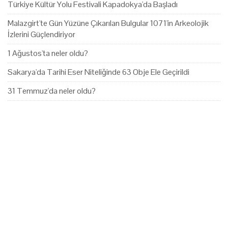
Türkiye Kültür Yolu Festivali Kapadokya'da Başladı
Malazgirt'te Gün Yüzüne Çıkarılan Bulgular 1071'in Arkeolojik
İzlerini Güçlendiriyor
1 Ağustos'ta neler oldu?
Sakarya'da Tarihi Eser Niteliğinde 63 Obje Ele Geçirildi
31 Temmuz'da neler oldu?