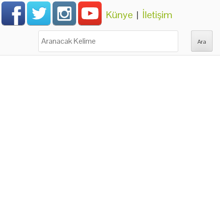
Künye
|
İletişim
Ara: