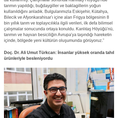
tarımın yapıldığı, buğdaygiller ve baklagillerin yoğun
kullanıldığını anladık. Bulgularımızla Eskişehir, Kütahya,
Bilecik ve Afyonkarahisar'ı içine alan Frigya bölgesinin 8
bin yıllık tarım ve toplayıcılıkla ilgili verileri, ilk defa bilimsel
çalışmalar sonucunda ortaya konuldu. Kanlıtaş Höyüğü'nü,
tarımın ve hayvan besiciliğin Avrupa'ya taşındığı hareketin
içinde, bölgede yeni kültürün oluşumunda görüyoruz."
Doç. Dr. Ali Umut Türkcan: İnsanlar yüksek oranda tahıl
ürünleriyle besleniyordu