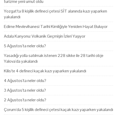
turizme yeni umut oldu
Yozgat'ta 8 kişilik defineci çetesi SİT alanında kazı yaparken
yakalandı
Edirne Mevlevihanesi Tarihi Kimliğiyle Yeniden Hayat Buluyor
Adala Kanyonu: Volkanik Geçmişin İzleri Yaşıyor
5 Ağustos'ta neler oldu?
Yasadığı yolla satılmak istenen 228 sikke ile 28 tarihi obje
Yalova'da yakalandı
Kilis'te 4 defineci kaçak kazı yaparken yakalandı
4 Ağustos'ta neler oldu?
3 Ağustos'ta neler oldu?
2 Ağustos'ta neler oldu?
Çorum'da 5 kişilik defineci çetesi kaçak kazı yaparken yakalandı