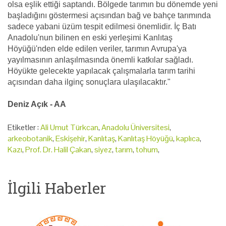
olsa eşlik ettiği saptandı. Bölgede tarımın bu dönemde yeni
başladığını göstermesi açısından bağ ve bahçe tarımında
sadece yabani üzüm tespit edilmesi önemlidir. İç Batı
Anadolu'nun bilinen en eski yerleşimi Kanlıtaş
Höyüğü'nden elde edilen veriler, tarımın Avrupa'ya
yayılmasının anlaşılmasında önemli katkılar sağladı.
Höyükte gelecekte yapılacak çalışmalarla tarım tarihi
açısından daha ilginç sonuçlara ulaşılacaktır."
Deniz Açık - AA
Etiketler :
Ali Umut Türkcan
,
Anadolu Üniversitesi
,
arkeobotanik
,
Eskişehir
,
Kanlıtaş
,
Kanlıtaş Höyüğü
,
kaplıca
,
Kazı
,
Prof. Dr. Halil Çakan
,
siyez
,
tarım
,
tohum
,
İlgili Haberler