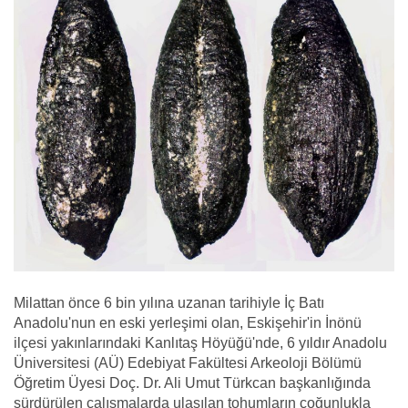
Milattan önce 6 bin yılına uzanan tarihiyle İç Batı
Anadolu'nun en eski yerleşimi olan, Eskişehir'in İnönü
ilçesi yakınlarındaki Kanlıtaş Höyüğü'nde, 6 yıldır Anadolu
Üniversitesi (AÜ) Edebiyat Fakültesi Arkeoloji Bölümü
Öğretim Üyesi Doç. Dr. Ali Umut Türkcan başkanlığında
sürdürülen çalışmalarda ulaşılan tohumların çoğunlukla