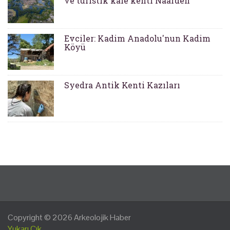
ve turistik kale kenti Naarden
Evciler: Kadim Anadolu'nun Kadim
Köyü
Syedra Antik Kenti Kazıları
Copyright © 2026
Arkeolojik Haber
Yukarı Çık