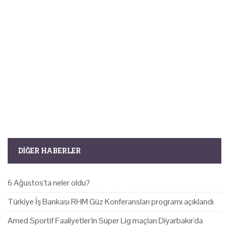
DIĞER HABERLER
6 Ağustos'ta neler oldu?
Türkiye İş Bankası RHM Güz Konferansları programı açıklandı
Amed Sportif Faaliyetler'in Süper Lig maçları Diyarbakır'da