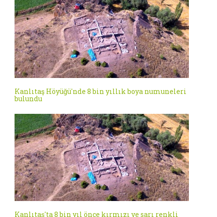
Kanlıtaş Höyüğü'nde 8 bin yıllık boya numuneleri
bulundu
Kanlıtaş'ta 8 bin yıl önce kırmızı ve sarı renkli