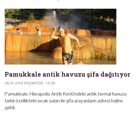
Pamukkale antik havuzu şifa dağıtıyor
08.01.2018 PAZARTESI - 15:56
Pamukkale, Hierapolis Antik Kenti'ndeki antik termal havuzu
farklı özellikteki sıcak suları ile şifa arayanların adresi haline
geldi.