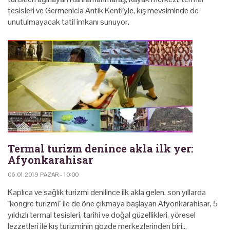
tesisleri ve Germenicia Antik Kenti'yle, kış mevsiminde de
unutulmayacak tatil imkanı sunuyor.
Termal turizm denince akla ilk yer:
Afyonkarahisar
06.01.2019 PAZAR - 10:00
Kaplıca ve sağlık turizmi denilince ilk akla gelen, son yıllarda
"kongre turizmi" ile de öne çıkmaya başlayan Afyonkarahisar, 5
yıldızlı termal tesisleri, tarihi ve doğal güzellikleri, yöresel
lezzetleri ile kış turizminin gözde merkezlerinden biri…