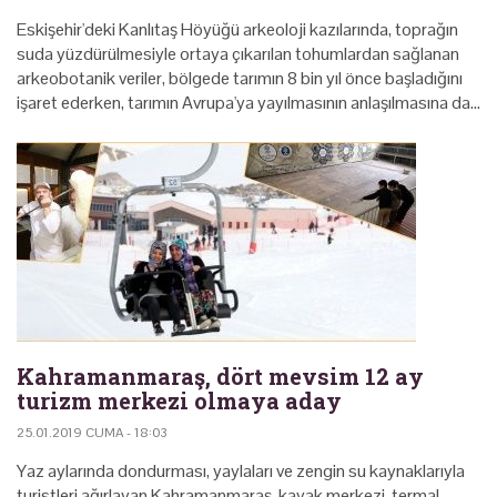
Eskişehir'deki Kanlıtaş Höyüğü arkeoloji kazılarında, toprağın
suda yüzdürülmesiyle ortaya çıkarılan tohumlardan sağlanan
arkeobotanik veriler, bölgede tarımın 8 bin yıl önce başladığını
işaret ederken, tarımın Avrupa'ya yayılmasının anlaşılmasına da…
Kahramanmaraş, dört mevsim 12 ay
turizm merkezi olmaya aday
25.01.2019 CUMA - 18:03
Yaz aylarında dondurması, yaylaları ve zengin su kaynaklarıyla
turistleri ağırlayan Kahramanmaraş, kayak merkezi, termal