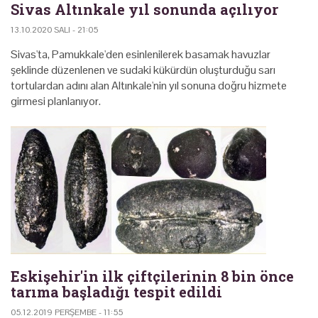
Sivas Altınkale yıl sonunda açılıyor
13.10.2020 SALI - 21:05
Sivas'ta, Pamukkale'den esinlenilerek basamak havuzlar
şeklinde düzenlenen ve sudaki kükürdün oluşturduğu sarı
tortulardan adını alan Altınkale'nin yıl sonuna doğru hizmete
girmesi planlanıyor.
Eskişehir'in ilk çiftçilerinin 8 bin önce
tarıma başladığı tespit edildi
05.12.2019 PERŞEMBE - 11:55