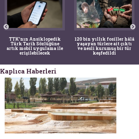
TTK'nın Ansiklopedik
120 bin yıllık fosiller hâlâ
Türk Tarih Sözlüğüne
yaşayan türlere ait çıktı
artık mobil uygulama ile
ve nesli kurumuş bir tür
erişilebilecek
keşfedildi
Kaplıca Haberleri