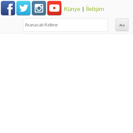
Künye
|
İletişim
Ara: