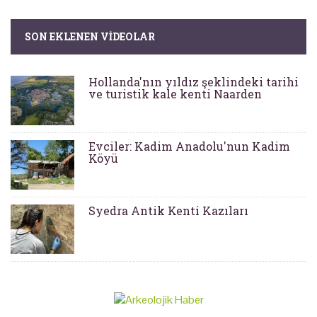
SON EKLENEN VIDEOLAR
Hollanda'nın yıldız şeklindeki tarihi
ve turistik kale kenti Naarden
Evciler: Kadim Anadolu'nun Kadim
Köyü
Syedra Antik Kenti Kazıları