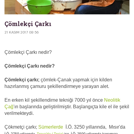
Çömlekçi Çarkı
21 KASIM 2017 08:56
Çömlekçi Çarkı nedir?
Çömlekçi Çarkı nedir?
Çömlekçi çarkı;
çömlek-Çanak yapmak için kilden
hazırlanmış çamuru şekillendirmeye yarayan alet.
En erken kil şekillendirne tekniği 7000 yıl önce
Neolitik
Çağ
'ın başlarında geliştirilmiştir. Başlangıçta kile el ile şekil
verilmekteydi.
Çökmetçi çarkı;
Sümerlerde
İ.Ö. 3250 yıllarında, Mısır'da