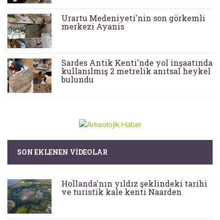
Urartu Medeniyeti'nin son görkemli
merkezi Ayanis
Sardes Antik Kenti'nde yol inşaatında
kullanılmış 2 metrelik anıtsal heykel
bulundu
SON EKLENEN VIDEOLAR
Hollanda'nın yıldız şeklindeki tarihi
ve turistik kale kenti Naarden