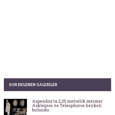
SON EKLENEN GALERILER
Aspendos'ta 2,20 metrelik mermer
Asklepios ve Telesphoros heykeli
bulundu