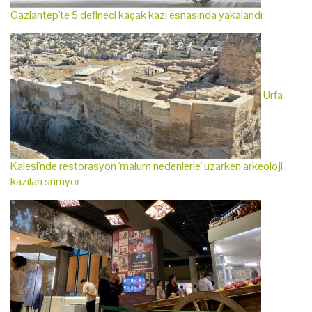
Gaziantep'te 5 defineci kaçak kazı esnasında yakalandı
Urfa
Kalesi'nde restorasyon 'malum nedenlerle' uzarken arkeoloji
kazıları sürüyor