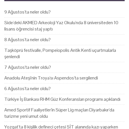
9 Ağustos'ta neler oldu?
Side'deki AKMED Arkeoloji Yaz Okulu'nda 8 üniversiteden 10
lisans öğrencisi staj yaptı
8 Ağustos'ta neler oldu?
Taşköprü festivalle, Pompeiopolis Antik Kenti uçurtmalarla
şenlendi
7 Ağustos'ta neler oldu?
Anadolu Ateşi'nin Troya'sı Aspendos'ta sergilendi
6 Ağustos'ta neler oldu?
Türkiye İş Bankası RHM Güz Konferansları programı açıklandı
Amed Sportif Faaliyetler'in Süper Lig maçları Diyarbakır'da
turizme yeni umut oldu
Yozgat'ta 8 kişilik defineci çetesi SİT alanında kazı yaparken