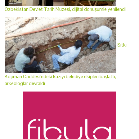
Özbekistan Devlet Tarih Müzesi, dijital dönüşümle yenilendi
Sıtkı
Koçman Caddesi'ndeki kazıyı belediye ekipleri başlattı,
arkeologlar devraldı