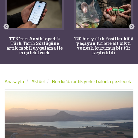
TTK'nın Ansiklopedik
120 bin yıllık fosiller hâlâ
Türk Tarih Sözlüğüne
yaşayan türlere ait çıktı
artık mobil uygulama ile
ve nesli kurumuş bir tür
erişilebilecek
keşfedildi
Anasayfa
Aktüel
Burdur'da antik yerler balonla gezilecek