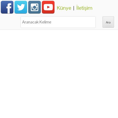
Künye
|
İletişim
Ara: