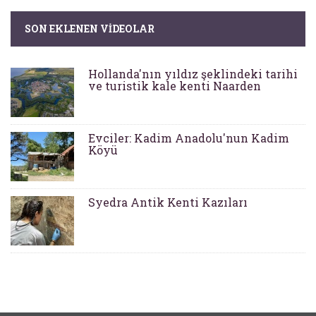
SON EKLENEN VIDEOLAR
Hollanda'nın yıldız şeklindeki tarihi
ve turistik kale kenti Naarden
Evciler: Kadim Anadolu'nun Kadim
Köyü
Syedra Antik Kenti Kazıları