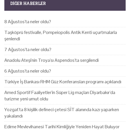
DIĞER HABERLER
8 Ağustos'ta neler oldu?
Taşköprü festivalle, Pompeiopolis Antik Kenti uçurtmalarla
şenlendi
7 Ağustos'ta neler oldu?
Anadolu Ateşi'nin Troya'sı Aspendos'ta sergilendi
6 Ağustos'ta neler oldu?
Türkiye İş Bankası RHM Güz Konferansları programı açıklandı
Amed Sportif Faaliyetler'in Süper Lig maçları Diyarbakır'da
turizme yeni umut oldu
Yozgat'ta 8 kişilik defineci çetesi SİT alanında kazı yaparken
yakalandı
Edirne Mevlevihanesi Tarihi Kimliğiyle Yeniden Hayat Buluyor