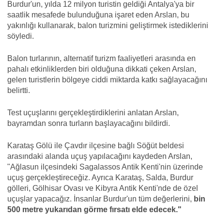
Burdur'un, yılda 12 milyon turistin geldiği Antalya'ya bir
saatlik mesafede bulunduğuna işaret eden Arslan, bu
yakınlığı kullanarak, balon turizmini geliştirmek istediklerini
söyledi.
Balon turlarının, alternatif turizm faaliyetleri arasında en
pahalı etkinliklerden biri olduğuna dikkati çeken Arslan,
gelen turistlerin bölgeye ciddi miktarda katkı sağlayacağını
belirtti.
Test uçuşlarını gerçekleştirdiklerini anlatan Arslan,
bayramdan sonra turların başlayacağını bildirdi.
Karataş Gölü ile Çavdır ilçesine bağlı Söğüt beldesi
arasındaki alanda uçuş yapılacağını kaydeden Arslan,
"Ağlasun ilçesindeki Sagalassos Antik Kenti'nin üzerinde
uçuş gerçekleştireceğiz. Ayrıca Karataş, Salda, Burdur
gölleri, Gölhisar Ovası ve Kibyra Antik Kenti'nde de özel
uçuşlar yapacağız. İnsanlar Burdur'un tüm değerlerini,
bin
500 metre yukarıdan görme fırsatı elde edecek."