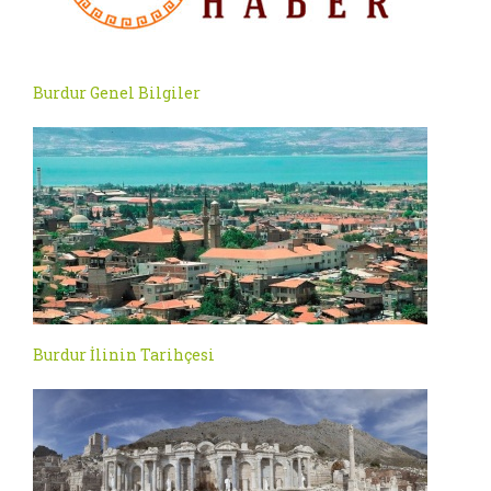
Burdur Genel Bilgiler
Burdur İlinin Tarihçesi