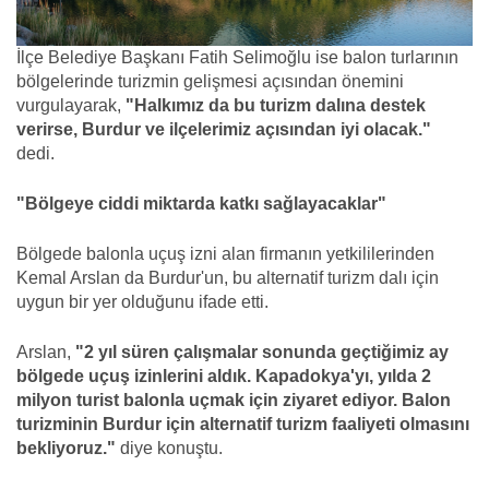
İlçe Belediye Başkanı Fatih Selimoğlu ise balon turlarının
bölgelerinde turizmin gelişmesi açısından önemini
vurgulayarak,
"Halkımız da bu turizm dalına destek
verirse, Burdur ve ilçelerimiz açısından iyi olacak."
dedi.
"Bölgeye ciddi miktarda katkı sağlayacaklar"
Bölgede balonla uçuş izni alan firmanın yetkililerinden
Kemal Arslan da Burdur'un, bu alternatif turizm dalı için
uygun bir yer olduğunu ifade etti.
Arslan,
"2 yıl süren çalışmalar sonunda geçtiğimiz ay
bölgede uçuş izinlerini aldık. Kapadokya'yı, yılda 2
milyon turist balonla uçmak için ziyaret ediyor. Balon
turizminin Burdur için alternatif turizm faaliyeti olmasını
bekliyoruz."
diye konuştu.