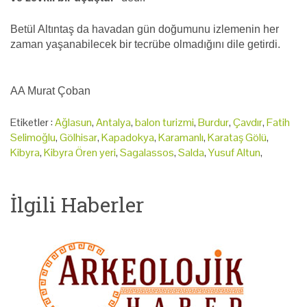
Betül Altıntaş da havadan gün doğumunu izlemenin her
zaman yaşanabilecek bir tecrübe olmadığını dile getirdi.
AA Murat Çoban
Etiketler :
Ağlasun
,
Antalya
,
balon turizmi
,
Burdur
,
Çavdır
,
Fatih
Selimoğlu
,
Gölhisar
,
Kapadokya
,
Karamanlı
,
Karataş Gölü
,
Kibyra
,
Kibyra Ören yeri
,
Sagalassos
,
Salda
,
Yusuf Altun
,
İlgili Haberler