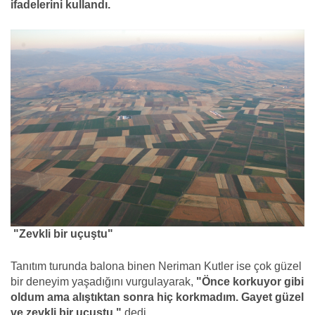
ifadelerini kullandı.
"Zevkli bir uçuştu"
Tanıtım turunda balona binen Neriman Kutler ise çok güzel
bir deneyim yaşadığını vurgulayarak,
"Önce korkuyor gibi
oldum ama alıştıktan sonra hiç korkmadım. Gayet güzel
ve zevkli bir uçuştu."
dedi.