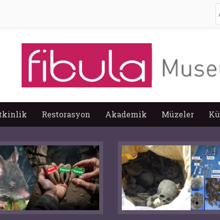
A
tkinlik
Restorasyon
Akademik
Müzeler
Kü