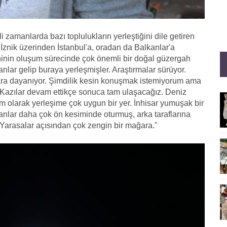
zamanlarda bazı toplulukların yerleştiğini dile getiren
 İznik üzerinden İstanbul'a, oradan da Balkanlar'a
ihinin oluşum sürecinde çok önemli bir doğal güzergah
anlar gelip buraya yerleşmişler. Araştırmalar sürüyor.
llara dayanıyor. Şimdilik kesin konuşmak istemiyorum ama
k. Kazılar devam ettikçe sonuca tam ulaşacağız. Deniz
 olarak yerleşime çok uygun bir yer. İnhisar yumuşak bir
anlar daha çok ön kesiminde oturmuş, arka taraflarına
Yarasalar açısından çok zengin bir mağara."