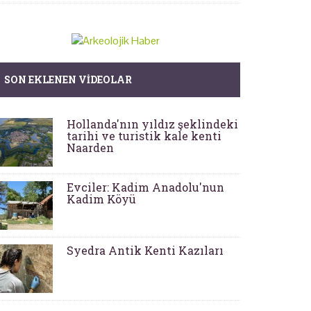
SON EKLENEN VIDEOLAR
Hollanda'nın yıldız şeklindeki
tarihi ve turistik kale kenti
Naarden
Evciler: Kadim Anadolu'nun
Kadim Köyü
Syedra Antik Kenti Kazıları