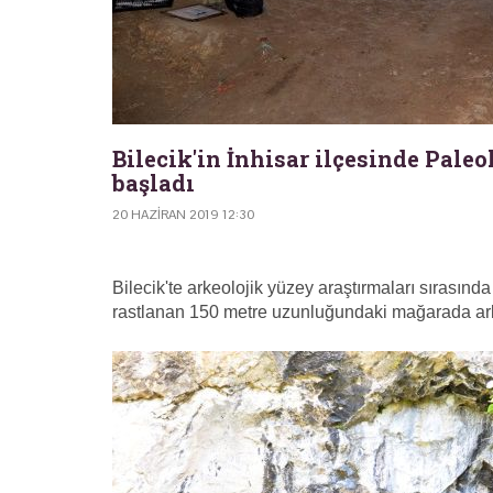
Bilecik'in İnhisar ilçesinde Pale
başladı
20 HAZIRAN 2019 12:30
Bilecik'te arkeolojik yüzey araştırmaları sırasında
rastlanan 150 metre uzunluğundaki mağarada arke