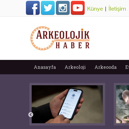
Künye
|
İletişim
Anasayfa
Arkeoloji
Arkeooda
E