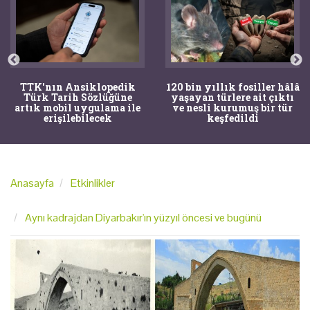
TTK'nın Ansiklopedik
120 bin yıllık fosiller hâlâ
Türk Tarih Sözlüğüne
yaşayan türlere ait çıktı
artık mobil uygulama ile
ve nesli kurumuş bir tür
erişilebilecek
keşfedildi
Anasayfa
Etkinlikler
Aynı kadrajdan Diyarbakır'ın yüzyıl öncesi ve bugünü