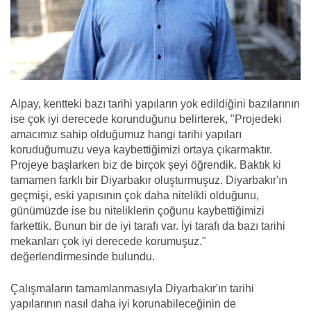
Alpay, kentteki bazı tarihi yapıların yok edildiğini bazılarının
ise çok iyi derecede korunduğunu belirterek, "Projedeki
amacımız sahip olduğumuz hangi tarihi yapıları
koruduğumuzu veya kaybettiğimizi ortaya çıkarmaktır.
Projeye başlarken biz de birçok şeyi öğrendik. Baktık ki
tamamen farklı bir Diyarbakır oluşturmuşuz. Diyarbakır'ın
geçmişi, eski yapısının çok daha nitelikli olduğunu,
günümüzde ise bu niteliklerin çoğunu kaybettiğimizi
farkettik. Bunun bir de iyi tarafı var. İyi tarafı da bazı tarihi
mekanları çok iyi derecede korumuşuz."
değerlendirmesinde bulundu.
Çalışmaların tamamlanmasıyla Diyarbakır'ın tarihi
yapılarının nasıl daha iyi korunabileceğinin de