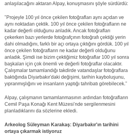
anlaşılacağını aktaran Alpay, konuşmasını şöyle sürdürdü:
"Projeyle 100 yıl önce çekilen fotoğrafları aynı açıdan ve
aynı noktadan çektik. 100 yıl önce çekilen fotoğrafların ne
kadar değerli olduğunu anladık. Ancak fotoğrafları
çekerken bazı yerlerde fotoğrafçının fotoğrafı çektiği yerin
dahi olmadığını, farklı bir açı ortaya çıktığını gördük. 100 yıl
önce çekilen fotoğrafların ne kadar değerli olduğunu
anladık. Şimdi ise bizim çektiğimiz fotoğraflar 100 yıl sonra
başkaları için çok önemli ve değerli fotoğraflar olacaktır.
Çalışmalar tamamlandığı takdirde vatandaşlar fotoğraflara
baktığında Diyarbakır'daki değişimi, tarihin kayboluşunu,
yıpranmışlığını ve insanların yaptığı tahribatı görebilecek."
Alpay, çalışmanın tamamlanmasının ardından fotoğrafların
Cemil Paşa Konağı Kent Müzesi'nde sergilenmesini
planladıklarını da sözlerine ekledi.
Arkeolog Süleyman Karakaş: Diyarbakır'ın tarihini
ortaya çıkarmak istiyoruz