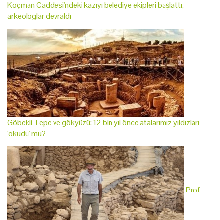
Koçman Caddesi'ndeki kazıyı belediye ekipleri başlattı,
arkeologlar devraldı
Göbekli Tepe ve gökyüzü: 12 bin yıl önce atalarımız yıldızları
'okudu' mu?
Prof.