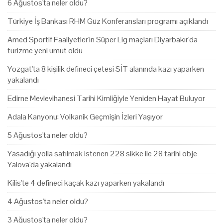
6 Ağustos'ta neler oldu?
Türkiye İş Bankası RHM Güz Konferansları programı açıklandı
Amed Sportif Faaliyetler'in Süper Lig maçları Diyarbakır'da
turizme yeni umut oldu
Yozgat'ta 8 kişilik defineci çetesi SİT alanında kazı yaparken
yakalandı
Edirne Mevlevihanesi Tarihi Kimliğiyle Yeniden Hayat Buluyor
Adala Kanyonu: Volkanik Geçmişin İzleri Yaşıyor
5 Ağustos'ta neler oldu?
Yasadığı yolla satılmak istenen 228 sikke ile 28 tarihi obje
Yalova'da yakalandı
Kilis'te 4 defineci kaçak kazı yaparken yakalandı
4 Ağustos'ta neler oldu?
3 Ağustos'ta neler oldu?