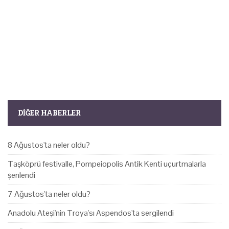
DIĞER HABERLER
8 Ağustos'ta neler oldu?
Taşköprü festivalle, Pompeiopolis Antik Kenti uçurtmalarla
şenlendi
7 Ağustos'ta neler oldu?
Anadolu Ateşi'nin Troya'sı Aspendos'ta sergilendi