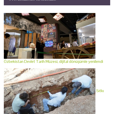
Özbekistan Devlet Tarih Müzesi, dijital dönüşümle yenilendi
Sıtkı