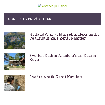
SON EKLENEN VIDEOLAR
Hollanda'nın yıldız şeklindeki tarihi
ve turistik kale kenti Naarden
Evciler: Kadim Anadolu'nun Kadim
Köyü
Syedra Antik Kenti Kazıları