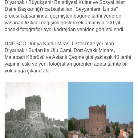
Diyarbakır Büyükşehir Belediyesi Kültür ve Sosyal İşler
Daire Başkanlığı'nca başlatılan "Seyyahların İzinde"
projesi kapsamında, geçmişten bugüne tarihi yerlerde
yaşanan fiziksel değişimi göstermek amacıyla 100 yıl
önceki fotoğraflar aynı kadrajdan yeniden görüntülendi.
UNESCO Dünya Kültür Mirası Listesi'nde yer alan
Diyarbakır Surları ile Ulu Cami, Dört Ayaklı Minare,
Malabadi Köprüsü ve Aslanlı Çeşme gibi yaklaşık 40 tarihi
yapının eski ve yeni fotoğrafları görenleri adeta tarihte bir
yolculuğa çıkaracak.