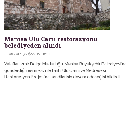
Manisa Ulu Cami restorasyonu
belediyeden alındı
31.05.2017 ÇARŞAMBA - 16:08
Vakıflar İzmir Bölge Müdürlüğü, Manisa Büyükşehir Belediyesi'ne
gönderdiği resmi yazı ile tarihi Ulu Cami ve Medresesi
Restorasyon Projesi'ne kendilerinin devam edeceğini bildirdi.