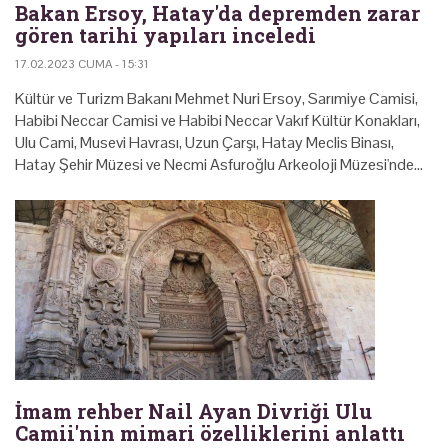
Bakan Ersoy, Hatay'da depremden zarar
gören tarihi yapıları inceledi
17.02.2023 CUMA - 15:31
Kültür ve Turizm Bakanı Mehmet Nuri Ersoy, Sarımiye Camisi,
Habibi Neccar Camisi ve Habibi Neccar Vakıf Kültür Konakları,
Ulu Cami, Musevi Havrası, Uzun Çarşı, Hatay Meclis Binası,
Hatay Şehir Müzesi ve Necmi Asfuroğlu Arkeoloji Müzesi'nde…
İmam rehber Nail Ayan Divriği Ulu
Camii'nin mimari özelliklerini anlattı