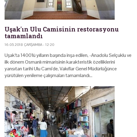
Uşak'ın Ulu Camisinin restorasyonu
tamamlandı
16.05.2018 ÇARŞAMBA - 12:20
Uşak'ta 1400'lü yılların başında inşa edilen, -Anadolu Selçuklu ve
ilk dönem Osmanlı mimarisinin karakteristik özelliklerini
yansıtan tarihi Ulu Cami'de, Vakıflar Genel Müdürlüğünce
yürütülen yenileme çalışmaları tamamlandı…