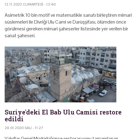
12.11.2022 CUMARTESI - 13:40
Asimetrik 10 bin motif ve matematikle sanatı birleştiren mimari
süslemeleri ile Divriği Ulu Cami ve Darüşşifası, ölümden önce
görülmesi gereken mimari şaheserler listesinde yer verilen bir
sanat şaheseri.
Suriye'deki El Bab Ulu Camisi restore
edildi
28.01.2020 SALI - 11:27
Vakıflar Genel Müdürlüğünce restorasyonu tamamlanan