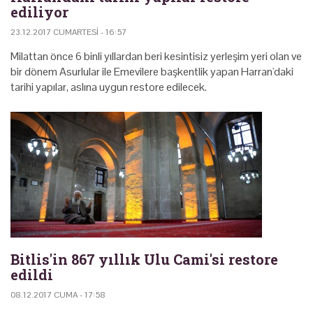
ediliyor
23.12.2017 CUMARTESI - 16:57
Milattan önce 6 binli yıllardan beri kesintisiz yerleşim yeri olan ve
bir dönem Asurlular ile Emevilere başkentlik yapan Harran'daki
tarihi yapılar, aslına uygun restore edilecek.
Bitlis'in 867 yıllık Ulu Cami'si restore
edildi
08.12.2017 CUMA - 17:58