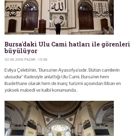
Bursa'daki Ulu Cami hatları ile görenleri
büyülüyor
03.06.2018 PAZAR - 15:58
Evliya Çelebi'nin, "Bursa'nın Ayasofya'sıdır. Bütün camilerin
ulusudur" ifadesiyle anlattığı Ulu Cami, Bursa'nın hem
ibadethane olarak hem de inanç turizmi açısından itibarı en
yüksek mabedi ve kalbi konumunda .