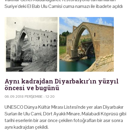
Suriye'deki El Bab Ulu Camisi cuma namazı ile ibadete açıldı
Aynı kadrajdan Diyarbakır'ın yüzyıl
öncesi ve bugünü
06.09.2018 PERŞEMBE - 12:20
UNESCO Dünya Kültür Mirası Listesi'nde yer alan Diyarbakır
Surları ile Ulu Cami, Dört Ayaklı Minare, Malabadi Köprüsü gibi
tarihi eserlerin bir asır önce çekilen fotoğrafları bir asır sonra
aynı kadrajdan çekildi.