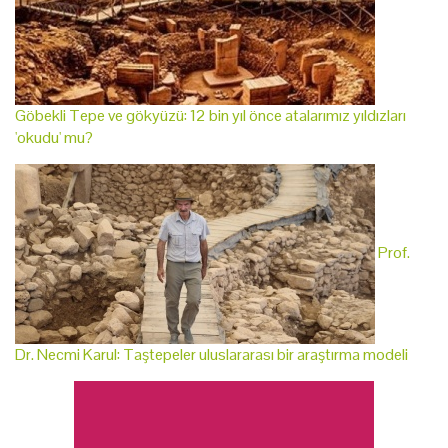
Göbekli Tepe ve gökyüzü: 12 bin yıl önce atalarımız yıldızları
'okudu' mu?
Prof.
Dr. Necmi Karul: Taştepeler uluslararası bir araştırma modeli