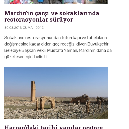
Mardin'in çarşı ve sokaklarında
restorasyonlar sürüyor
30.03.2018 CUMA - 00:13
Sokakların restorasyonundan tutun kapı ve tabelaların
değişmesine kadar elden geçireceğiz, diyen Büyükşehir
Belediye Başkan Vekili Mustafa Yaman, Mardin'in daha da
güzelleşeceğini belirtti.
Harran'daki tarihi yapılar restore