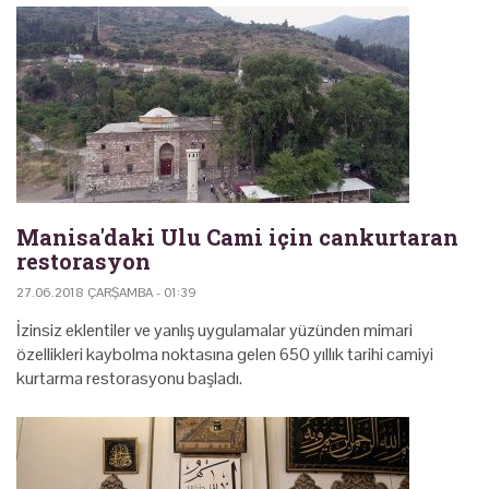
Manisa'daki Ulu Cami için cankurtaran
restorasyon
27.06.2018 ÇARŞAMBA - 01:39
İzinsiz eklentiler ve yanlış uygulamalar yüzünden mimari
özellikleri kaybolma noktasına gelen 650 yıllık tarihi camiyi
kurtarma restorasyonu başladı.