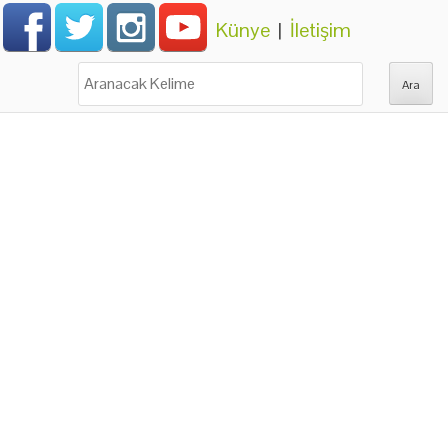
Künye
|
İletişim
Ara: