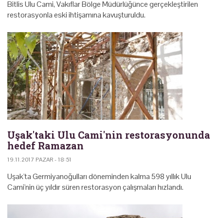
Bitlis Ulu Cami, Vakıflar Bölge Müdürlüğünce gerçekleştirilen
restorasyonla eski ihtişamına kavuşturuldu.
Uşak'taki Ulu Cami'nin restorasyonunda
hedef Ramazan
19.11.2017 PAZAR - 18:51
Uşak'ta Germiyanoğulları döneminden kalma 598 yıllık Ulu
Cami'nin üç yıldır süren restorasyon çalışmaları hızlandı.