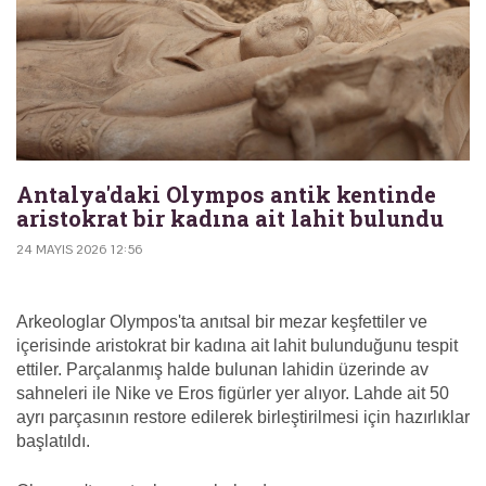
Antalya'daki Olympos antik kentinde
aristokrat bir kadına ait lahit bulundu
24 MAYIS 2026 12:56
Arkeologlar Olympos'ta anıtsal bir mezar keşfettiler ve
içerisinde aristokrat bir kadına ait lahit bulunduğunu tespit
ettiler. Parçalanmış halde bulunan lahidin üzerinde av
sahneleri ile Nike ve Eros figürler yer alıyor. Lahde ait 50
ayrı parçasının restore edilerek birleştirilmesi için hazırlıklar
başlatıldı.