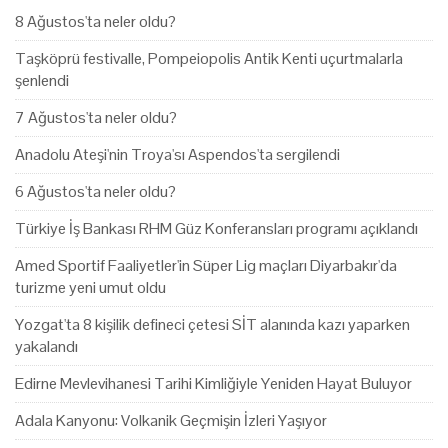
8 Ağustos'ta neler oldu?
Taşköprü festivalle, Pompeiopolis Antik Kenti uçurtmalarla
şenlendi
7 Ağustos'ta neler oldu?
Anadolu Ateşi'nin Troya'sı Aspendos'ta sergilendi
6 Ağustos'ta neler oldu?
Türkiye İş Bankası RHM Güz Konferansları programı açıklandı
Amed Sportif Faaliyetler'in Süper Lig maçları Diyarbakır'da
turizme yeni umut oldu
Yozgat'ta 8 kişilik defineci çetesi SİT alanında kazı yaparken
yakalandı
Edirne Mevlevihanesi Tarihi Kimliğiyle Yeniden Hayat Buluyor
Adala Kanyonu: Volkanik Geçmişin İzleri Yaşıyor