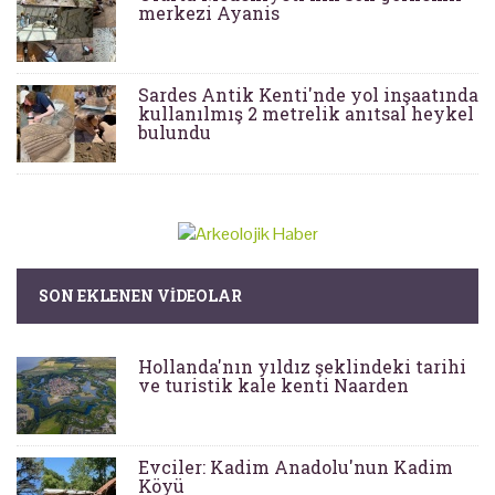
merkezi Ayanis
Sardes Antik Kenti'nde yol inşaatında
kullanılmış 2 metrelik anıtsal heykel
bulundu
SON EKLENEN VIDEOLAR
Hollanda'nın yıldız şeklindeki tarihi
ve turistik kale kenti Naarden
Evciler: Kadim Anadolu'nun Kadim
Köyü