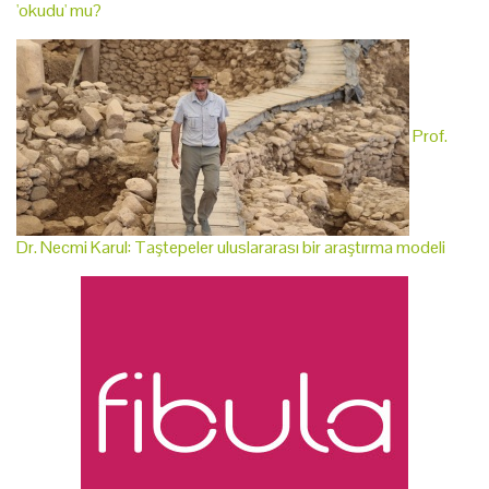
'okudu' mu?
Prof.
Dr. Necmi Karul: Taştepeler uluslararası bir araştırma modeli