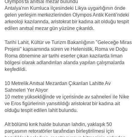
Olympos'ta anıtsal mezar bulundu
Antalya'nın Kumluca ilçesindeki Likya uygarlığının önde
gelen yerleşim merkezlerinden Olympos Antik Kenti'ndeki
arkeoloji kazılarında, aristokrat bir kadına ait olduğu tespit
edilen anıtsal mezar gün yüzüne çıkarıldı.
Tarihi Lahit, Kültür ve Turizm Bakanlığının "Geleceğe Miras
Projesi" kapsamında süren ve Helenistik, Roma ve Doğu
Roma dönemine air tarihi eserler çıkan kazılarda liman
bölgesi olarak adlandırılan alanda yapılan çalışmalarda
keşfedildi.
10 Metrelik Anıtsal Mezardan Çıkarılan Lahitte Av
Sahneleri Yer Alıyor
10 metre yüksekliğinde ve içerisinde av sahneleri ile Nike
ve Eros figürlerinin yansıtıldığı aristokrat bir kadına ait
olduğu tespit edilen lahit bulundu.
Alt bölümü kırık halde bulunan lahdin, yaklaşık 50
parçasının retoratörler tarafından birleştirilmesi için