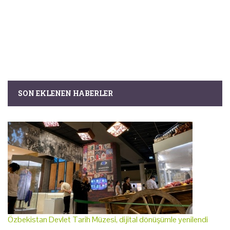
SON EKLENEN HABERLER
Özbekistan Devlet Tarih Müzesi, dijital dönüşümle yenilendi