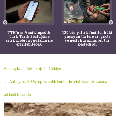
TTK'nın Ansiklopedik
120 bin yıllık fosiller hâlâ
Türk Tarih Sözlüğüne
yaşayan türlere ait çıktı
artık mobil uygulama ile
ve nesli kurumuş bir tür
erişilebilecek
keşfedildi
Anasayfa
Arkeoloji
Türkiye
Antalya'daki Olympos antik kentinde aristokrat bir kadına
ait lahit bulundu