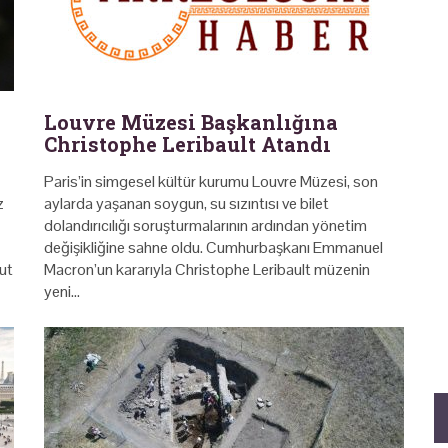
Louvre Müzesi Başkanlığına
Christophe Leribault Atandı
Paris’in simgesel kültür kurumu Louvre Müzesi, son
z
aylarda yaşanan soygun, su sızıntısı ve bilet
dolandırıcılığı soruşturmalarının ardından yönetim
değişikliğine sahne oldu. Cumhurbaşkanı Emmanuel
ut
Macron’un kararıyla Christophe Leribault müzenin
yeni…