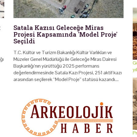
:
Satala Kazısı Geleceğe Miras
Projesi Kapsamında 'Model Proje'
Seçildi
T.C. Kültür ve Turizm Bakanlığı Kültür Varlıkları ve
ığı
Müzeler Genel Müdürlüğü ile Geleceğe Miras Dairesi
Gö
Başkanlığı’nın yürüttüğü 2025 performans
yı
değerlendirmesinde Satala Kazı Projesi, 251 aktif kazı
arasından seçilerek “Model Proje” statüsü kazandı.…
Pr