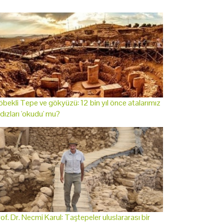
bekli Tepe ve gökyüzü: 12 bin yıl önce atalarımız
ldızları 'okudu' mu?
of. Dr. Necmi Karul: Taştepeler uluslararası bir