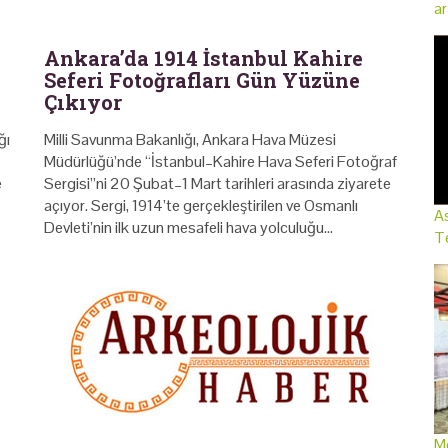
ar
Ankara’da 1914 İstanbul Kahire
Seferi Fotoğrafları Gün Yüzüne
Çıkıyor
ğı
Milli Savunma Bakanlığı, Ankara Hava Müzesi
Müdürlüğü’nde “İstanbul–Kahire Hava Seferi Fotoğraf
e
Sergisi”ni 20 Şubat–1 Mart tarihleri arasında ziyarete
açıyor. Sergi, 1914’te gerçekleştirilen ve Osmanlı
As
Devleti’nin ilk uzun mesafeli hava yolculuğu…
Te
Me