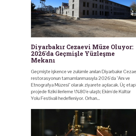
Diyarbakır Cezaevi Müze Oluyor:
2026'da Geçmişle Yüzleşme
Mekanı
Geçmişte işkence ve zulümle anılan Diyarbakır Cezae
restorasyonun tamamlanmasıyla 2026'da "Anı ve
Etnografya Müzesi" olarak ziyarete açılacak. Üç etapl
projede fiziki ilerleme \%80'e ulaştı; Ekim'de Kültür
Yolu Festivali hedefleniyor. Orhan…