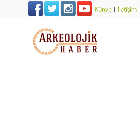
Künye
|
İletişim