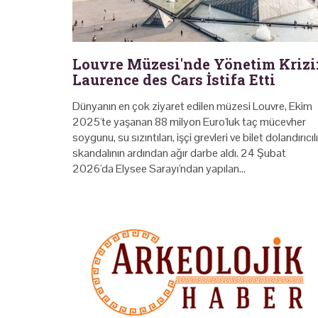
Louvre Müzesi'nde Yönetim Krizi
Laurence des Cars İstifa Etti
Dünyanın en çok ziyaret edilen müzesi Louvre, Ekim
2025'te yaşanan 88 milyon Euro'luk taç mücevher
soygunu, su sızıntıları, işçi grevleri ve bilet dolandırıcıl
skandalının ardından ağır darbe aldı. 24 Şubat
2026'da Elysee Sarayı'ndan yapılan…