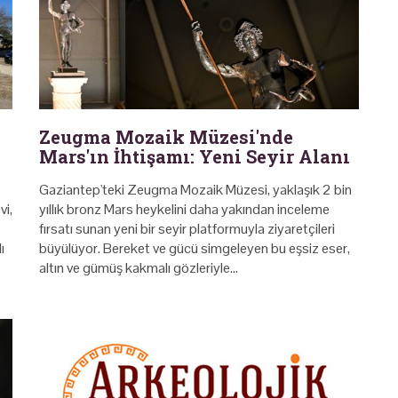
Zeugma Mozaik Müzesi'nde
Mars'ın İhtişamı: Yeni Seyir Alanı
Gaziantep'teki Zeugma Mozaik Müzesi, yaklaşık 2 bin
vi,
yıllık bronz Mars heykelini daha yakından inceleme
fırsatı sunan yeni bir seyir platformuyla ziyaretçileri
ı
büyülüyor. Bereket ve gücü simgeleyen bu eşsiz eser,
altın ve gümüş kakmalı gözleriyle…