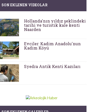
SON EKLENEN VIDEOLAR
Hollanda'nın yıldız şeklindeki
tarihi ve turistik kale kenti
Naarden
Evciler: Kadim Anadolu'nun
Kadim Köyü
Syedra Antik Kenti Kazıları
SON EKLENEN GALERILER