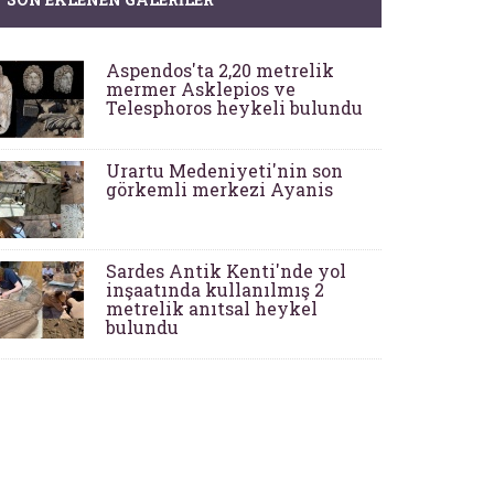
Aspendos'ta 2,20 metrelik
mermer Asklepios ve
Telesphoros heykeli bulundu
Urartu Medeniyeti'nin son
görkemli merkezi Ayanis
Sardes Antik Kenti'nde yol
inşaatında kullanılmış 2
metrelik anıtsal heykel
bulundu