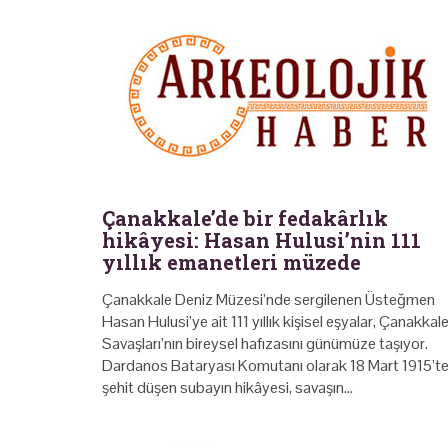
Çanakkale’de bir fedakârlık
hikâyesi: Hasan Hulusi’nin 111
yıllık emanetleri müzede
Çanakkale Deniz Müzesi’nde sergilenen Üsteğmen
Hasan Hulusi’ye ait 111 yıllık kişisel eşyalar, Çanakkal
Savaşları’nın bireysel hafızasını günümüze taşıyor.
Dardanos Bataryası Komutanı olarak 18 Mart 1915’t
şehit düşen subayın hikâyesi, savaşın…