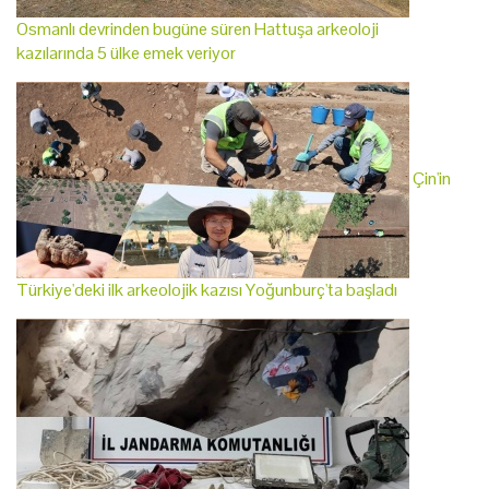
Osmanlı devrinden bugüne süren Hattuşa arkeoloji
kazılarında 5 ülke emek veriyor
Çin'in
Türkiye'deki ilk arkeolojik kazısı Yoğunburç'ta başladı