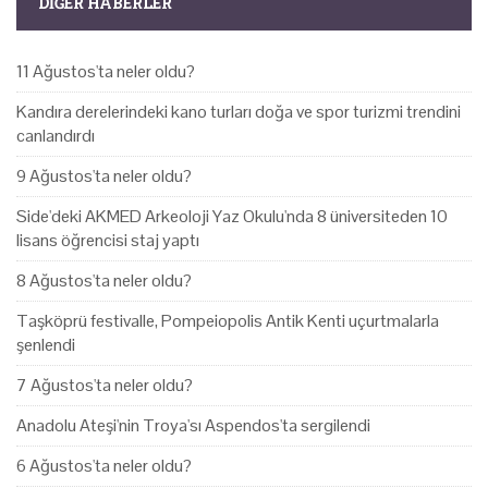
DIĞER HABERLER
11 Ağustos'ta neler oldu?
Kandıra derelerindeki kano turları doğa ve spor turizmi trendini
canlandırdı
9 Ağustos'ta neler oldu?
Side'deki AKMED Arkeoloji Yaz Okulu'nda 8 üniversiteden 10
lisans öğrencisi staj yaptı
8 Ağustos'ta neler oldu?
Taşköprü festivalle, Pompeiopolis Antik Kenti uçurtmalarla
şenlendi
7 Ağustos'ta neler oldu?
Anadolu Ateşi'nin Troya'sı Aspendos'ta sergilendi
6 Ağustos'ta neler oldu?