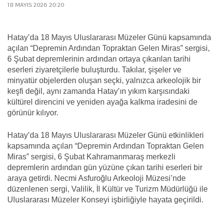
18 MAYIS 2026 20:20
Hatay’da 18 Mayıs Uluslararası Müzeler Günü kapsamında
açılan “Depremin Ardından Topraktan Gelen Miras” sergisi,
6 Şubat depremlerinin ardından ortaya çıkarılan tarihi
eserleri ziyaretçilerle buluşturdu. Takılar, şişeler ve
minyatür objelerden oluşan seçki, yalnızca arkeolojik bir
keşfi değil, aynı zamanda Hatay’ın yıkım karşısındaki
kültürel direncini ve yeniden ayağa kalkma iradesini de
görünür kılıyor.
Hatay’da 18 Mayıs Uluslararası Müzeler Günü etkinlikleri
kapsamında açılan “Depremin Ardından Topraktan Gelen
Miras” sergisi, 6 Şubat Kahramanmaraş merkezli
depremlerin ardından gün yüzüne çıkan tarihi eserleri bir
araya getirdi. Necmi Asfuroğlu Arkeoloji Müzesi’nde
düzenlenen sergi, Valilik, İl Kültür ve Turizm Müdürlüğü ile
Uluslararası Müzeler Konseyi işbirliğiyle hayata geçirildi.