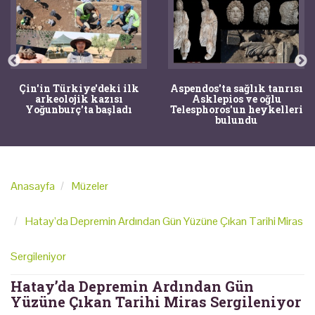
Çin'in Türkiye'deki ilk
Aspendos'ta sağlık tanrısı
arkeolojik kazısı
Asklepios ve oğlu
Yoğunburç'ta başladı
Telesphoros'un heykelleri
bulundu
Anasayfa
Müzeler
Hatay’da Depremin Ardından Gün Yüzüne Çıkan Tarihi Miras
Sergileniyor
Hatay’da Depremin Ardından Gün
Yüzüne Çıkan Tarihi Miras Sergileniyor