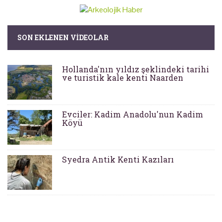
SON EKLENEN VIDEOLAR
Hollanda'nın yıldız şeklindeki tarihi
ve turistik kale kenti Naarden
Evciler: Kadim Anadolu'nun Kadim
Köyü
Syedra Antik Kenti Kazıları