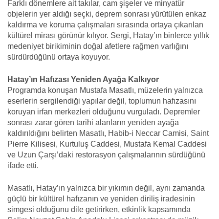
Farklı dönemlere ait takılar, cam şişeler ve minyatür
objelerin yer aldığı seçki, deprem sonrası yürütülen enkaz
kaldırma ve koruma çalışmaları sırasında ortaya çıkarılan
kültürel mirası görünür kılıyor. Sergi, Hatay’ın binlerce yıllık
medeniyet birikiminin doğal afetlere rağmen varlığını
sürdürdüğünü ortaya koyuyor.
Hatay’ın Hafızası Yeniden Ayağa Kalkıyor
Programda konuşan Mustafa Masatlı, müzelerin yalnızca
eserlerin sergilendiği yapılar değil, toplumun hafızasını
koruyan irfan merkezleri olduğunu vurguladı. Depremler
sonrası zarar gören tarihi alanların yeniden ayağa
kaldırıldığını belirten Masatlı, Habib-i Neccar Camisi, Saint
Pierre Kilisesi, Kurtuluş Caddesi, Mustafa Kemal Caddesi
ve Uzun Çarşı’daki restorasyon çalışmalarının sürdüğünü
ifade etti.
Masatlı, Hatay’ın yalnızca bir yıkımın değil, aynı zamanda
güçlü bir kültürel hafızanın ve yeniden diriliş iradesinin
simgesi olduğunu dile getirirken, etkinlik kapsamında