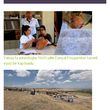
Yalvaç'ta arkeologlar 1500 yıllık Danyal Peygamber tasvirli
eşsiz bir kap buldu