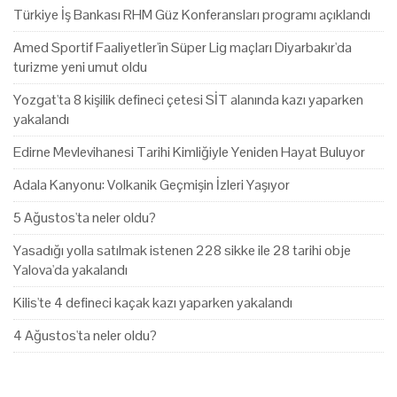
Türkiye İş Bankası RHM Güz Konferansları programı açıklandı
Amed Sportif Faaliyetler'in Süper Lig maçları Diyarbakır'da
turizme yeni umut oldu
Yozgat'ta 8 kişilik defineci çetesi SİT alanında kazı yaparken
yakalandı
Edirne Mevlevihanesi Tarihi Kimliğiyle Yeniden Hayat Buluyor
Adala Kanyonu: Volkanik Geçmişin İzleri Yaşıyor
5 Ağustos'ta neler oldu?
Yasadığı yolla satılmak istenen 228 sikke ile 28 tarihi obje
Yalova'da yakalandı
Kilis'te 4 defineci kaçak kazı yaparken yakalandı
4 Ağustos'ta neler oldu?