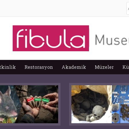
A
tkinlik
Restorasyon
Akademik
Müzeler
Kü