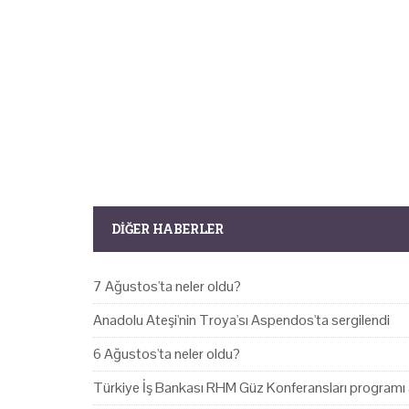
DIĞER HABERLER
7 Ağustos'ta neler oldu?
Anadolu Ateşi'nin Troya'sı Aspendos'ta sergilendi
6 Ağustos'ta neler oldu?
Türkiye İş Bankası RHM Güz Konferansları programı 