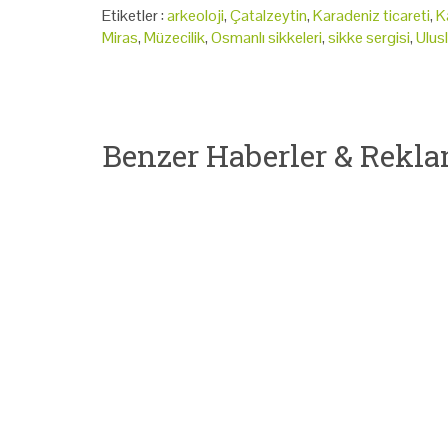
Etiketler :
arkeoloji
,
Çatalzeytin
,
Karadeniz ticareti
,
K
Miras
,
Müzecilik
,
Osmanlı sikkeleri
,
sikke sergisi
,
Ulus
Benzer Haberler & Rekla