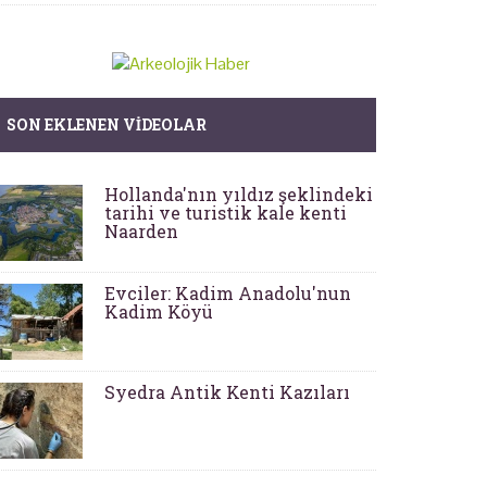
SON EKLENEN VIDEOLAR
Hollanda'nın yıldız şeklindeki
tarihi ve turistik kale kenti
Naarden
Evciler: Kadim Anadolu'nun
Kadim Köyü
Syedra Antik Kenti Kazıları