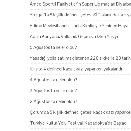
Amed Sportif Faaliyetler'in Süper Lig maçları Diyarb
Yozgat'ta 8 kişilik defineci çetesi SİT alanında kazı 
Edirne Mevlevihanesi Tarihi Kimliğiyle Yeniden Hayat
Adala Kanyonu: Volkanik Geçmişin İzleri Yaşıyor
5 Ağustos'ta neler oldu?
Yasadığı yolla satılmak istenen 228 sikke ile 28 tari
Kilis'te 4 defineci kaçak kazı yaparken yakalandı
4 Ağustos'ta neler oldu?
3 Ağustos'ta neler oldu?
2 Ağustos'ta neler oldu?
Çorum'da 5 kişilik defineci çetesi kaçak kazı yapark
Türkiye Kültür Yolu Festivali Kapadokya'da Başladı