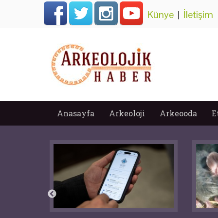
Künye
|
İletişim
Anasayfa
Arkeoloji
Arkeooda
E