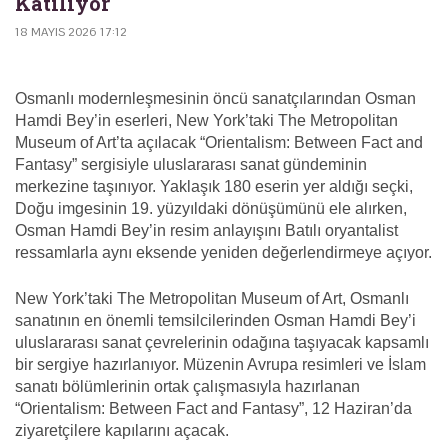
Katılıyor
18 MAYIS 2026 17:12
Osmanlı modernleşmesinin öncü sanatçılarından Osman
Hamdi Bey’in eserleri, New York’taki The Metropolitan
Museum of Art’ta açılacak “Orientalism: Between Fact and
Fantasy” sergisiyle uluslararası sanat gündeminin
merkezine taşınıyor. Yaklaşık 180 eserin yer aldığı seçki,
Doğu imgesinin 19. yüzyıldaki dönüşümünü ele alırken,
Osman Hamdi Bey’in resim anlayışını Batılı oryantalist
ressamlarla aynı eksende yeniden değerlendirmeye açıyor.
New York’taki The Metropolitan Museum of Art, Osmanlı
sanatının en önemli temsilcilerinden Osman Hamdi Bey’i
uluslararası sanat çevrelerinin odağına taşıyacak kapsamlı
bir sergiye hazırlanıyor. Müzenin Avrupa resimleri ve İslam
sanatı bölümlerinin ortak çalışmasıyla hazırlanan
“Orientalism: Between Fact and Fantasy”, 12 Haziran’da
ziyaretçilere kapılarını açacak.