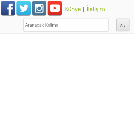
Künye
|
İletişim
Ara: