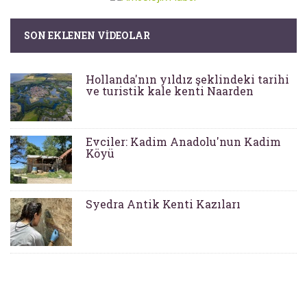
SON EKLENEN VIDEOLAR
Hollanda'nın yıldız şeklindeki tarihi
ve turistik kale kenti Naarden
Evciler: Kadim Anadolu'nun Kadim
Köyü
Syedra Antik Kenti Kazıları