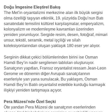
Doğu İmgesine Eleştirel Bakış
The Met’in oryantalizmi merkezine alan ilk büyük sergisi
olma özelliği taşıyan etkinlik, 19. yüzyılda Doğu’nun Batı
sanatındaki temsilini kültürel karşılaşmalar, emperyalizm,
kolonyalizm ve modernleşme kavramları üzerinden
yeniden yorumluyor. Sergide resim, desen, fotoğraf, mimari
unsur, tekstil, seramik, metal işçiliği ve silah
koleksiyonlarından oluşan yaklaşık 180 eser yer alıyor.
Serginin dikkat çekici bölümlerinden birini ise Osman
Hamdi Bey’in nadir sergilenen tabloları oluşturuyor.
Sanatçının yapıtları, Fransız oryantalist ressam Jean-Leon
Gerome ve dönemin diğer Avrupalı sanatçılarının
eserleriyle yan yana sunulacak. Bu yaklaşım, Osman
Hamdi Bey’in Batılı oryantalist estetikle kurduğu karmaşık
ilişkiyi yeniden tartışmaya açıyor.
Pera Müzesi’nde Özel Seçki
Öte yandan Pera Müzesi de sanatçının eserlerinden