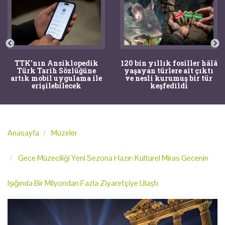
TTK'nın Ansiklopedik
120 bin yıllık fosiller hâlâ
Türk Tarih Sözlüğüne
yaşayan türlere ait çıktı
artık mobil uygulama ile
ve nesli kurumuş bir tür
erişilebilecek
keşfedildi
Anasayfa
Müzeler
Gece Müzeciliği Yeni Sezona Hazır: Kültürel Miras Gecenin
Işığında Bir Milyondan Fazla Ziyaretçiye Ulaştı