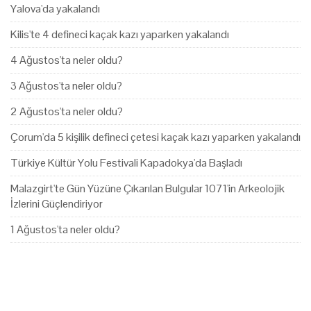
Yalova'da yakalandı
Kilis'te 4 defineci kaçak kazı yaparken yakalandı
4 Ağustos'ta neler oldu?
3 Ağustos'ta neler oldu?
2 Ağustos'ta neler oldu?
Çorum'da 5 kişilik defineci çetesi kaçak kazı yaparken yakalandı
Türkiye Kültür Yolu Festivali Kapadokya'da Başladı
Malazgirt'te Gün Yüzüne Çıkarılan Bulgular 1071'in Arkeolojik
İzlerini Güçlendiriyor
1 Ağustos'ta neler oldu?