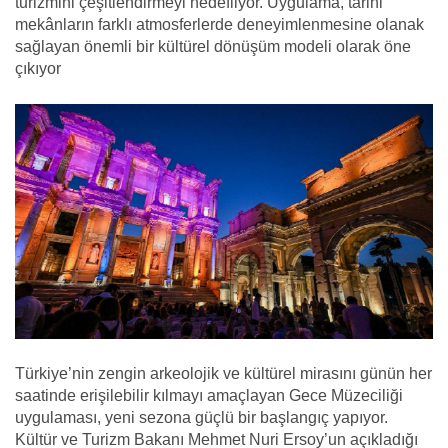
turizmini çeşitlendirmeyi hedefliyor. Uygulama, tarihi
mekânların farklı atmosferlerde deneyimlenmesine olanak
sağlayan önemli bir kültürel dönüşüm modeli olarak öne
çıkıyor
Türkiye’nin zengin arkeolojik ve kültürel mirasını günün her
saatinde erişilebilir kılmayı amaçlayan Gece Müzeciliği
uygulaması, yeni sezona güçlü bir başlangıç yapıyor.
Kültür ve Turizm Bakanı Mehmet Nuri Ersoy’un açıkladığı