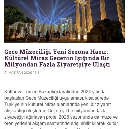
Gece Müzeciliği Yeni Sezona Hazır:
Kültürel Miras Gecenin Işığında Bir
Milyondan Fazla Ziyaretçiye Ulaştı
01 HAZIRAN 2026 13:34
Kültür ve Turizm Bakanlığı tarafından 2024 yılında
başlatılan Gece Müzeciliği uygulaması, kısa sürede
Türkiye’nin kültürel miras alanlarında yeni bir ziyaret
alışkanlığı oluşturdu. Geçen yıl bir milyondan fazla
ziyaretçiyi ağırlayan proje, 2026 sezonunda da müze ve
ören yerlerini akşam saatlerinde erişilebilir kılarak kültür