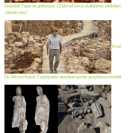
Göbekli Tepe ve gökyüzü: 12 bin yıl önce atalarımız yıldızları
'okudu' mu?
Prof.
Dr. Necmi Karul: Taştepeler uluslararası bir araştırma modeli