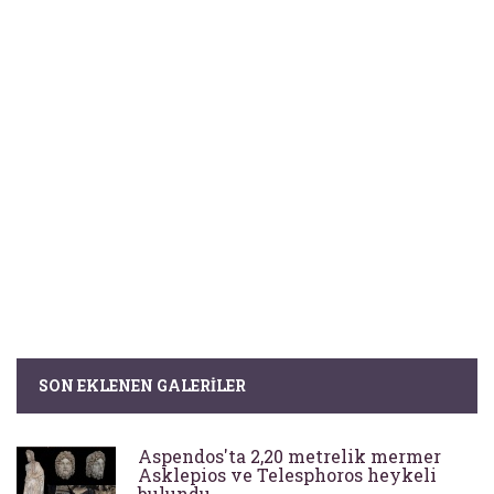
SON EKLENEN GALERILER
Aspendos'ta 2,20 metrelik mermer
Asklepios ve Telesphoros heykeli
bulundu