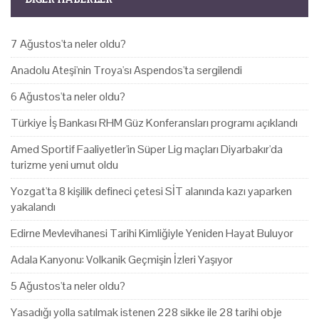
7 Ağustos'ta neler oldu?
Anadolu Ateşi'nin Troya'sı Aspendos'ta sergilendi
6 Ağustos'ta neler oldu?
Türkiye İş Bankası RHM Güz Konferansları programı açıklandı
Amed Sportif Faaliyetler'in Süper Lig maçları Diyarbakır'da
turizme yeni umut oldu
Yozgat'ta 8 kişilik defineci çetesi SİT alanında kazı yaparken
yakalandı
Edirne Mevlevihanesi Tarihi Kimliğiyle Yeniden Hayat Buluyor
Adala Kanyonu: Volkanik Geçmişin İzleri Yaşıyor
5 Ağustos'ta neler oldu?
Yasadığı yolla satılmak istenen 228 sikke ile 28 tarihi obje