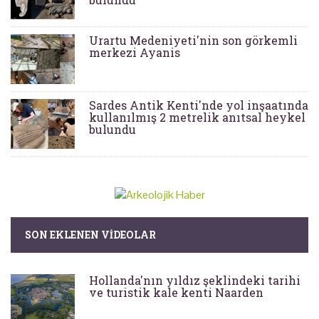
Urartu Medeniyeti'nin son görkemli
merkezi Ayanis
Sardes Antik Kenti'nde yol inşaatında
kullanılmış 2 metrelik anıtsal heykel
bulundu
SON EKLENEN VIDEOLAR
Hollanda'nın yıldız şeklindeki tarihi
ve turistik kale kenti Naarden