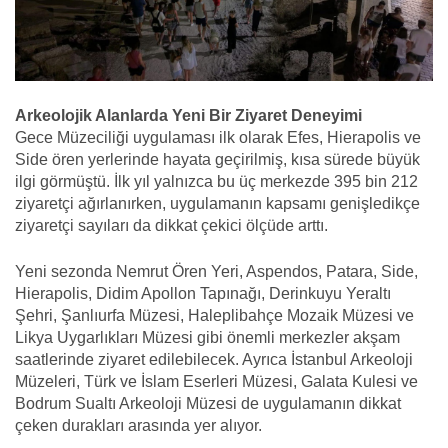
Arkeolojik Alanlarda Yeni Bir Ziyaret Deneyimi
Gece Müzeciliği uygulaması ilk olarak Efes, Hierapolis ve
Side ören yerlerinde hayata geçirilmiş, kısa sürede büyük
ilgi görmüştü. İlk yıl yalnızca bu üç merkezde 395 bin 212
ziyaretçi ağırlanırken, uygulamanın kapsamı genişledikçe
ziyaretçi sayıları da dikkat çekici ölçüde arttı.
Yeni sezonda Nemrut Ören Yeri, Aspendos, Patara, Side,
Hierapolis, Didim Apollon Tapınağı, Derinkuyu Yeraltı
Şehri, Şanlıurfa Müzesi, Haleplibahçe Mozaik Müzesi ve
Likya Uygarlıkları Müzesi gibi önemli merkezler akşam
saatlerinde ziyaret edilebilecek. Ayrıca İstanbul Arkeoloji
Müzeleri, Türk ve İslam Eserleri Müzesi, Galata Kulesi ve
Bodrum Sualtı Arkeoloji Müzesi de uygulamanın dikkat
çeken durakları arasında yer alıyor.