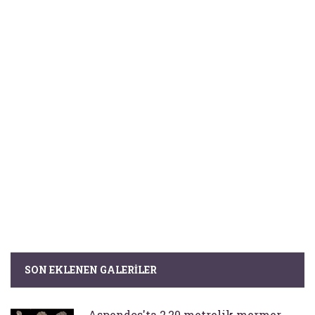
SON EKLENEN GALERILER
Aspendos'ta 2,20 metrelik mermer