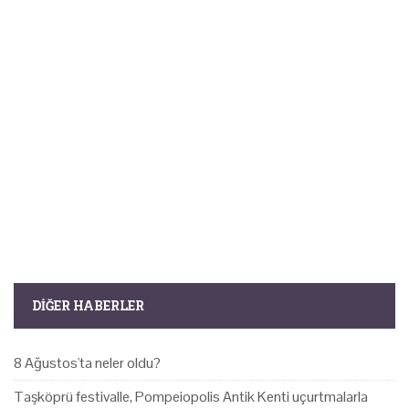
DIĞER HABERLER
8 Ağustos'ta neler oldu?
Taşköprü festivalle, Pompeiopolis Antik Kenti uçurtmalarla