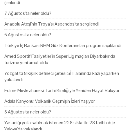
şenlendi
7 Ağustos'ta neler oldu?
Anadolu Ateşi'nin Troya'sı Aspendos'ta sergilendi
6 Ağustos'ta neler oldu?
Türkiye İş Bankası RHM Güz Konferansları programı açıklandı
Amed Sportif Faaliyetler'in Süper Lig maçları Diyarbakır'da
turizme yeni umut oldu
Yozgat'ta 8 kişilik defineci çetesi SİT alanında kazı yaparken
yakalandı
Edirne Mevlevihanesi Tarihi Kimliğiyle Yeniden Hayat Buluyor
Adala Kanyonu: Volkanik Geçmişin İzleri Yaşıyor
5 Ağustos'ta neler oldu?
Yasadığı yolla satılmak istenen 228 sikke ile 28 tarihi obje
Yalova'da yakalandı