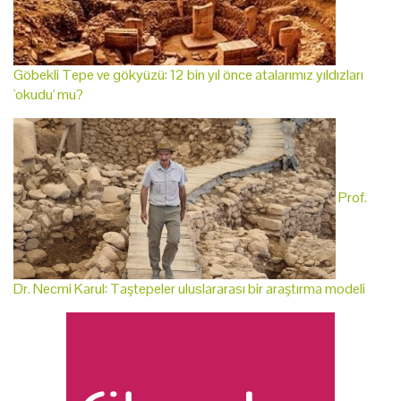
Göbekli Tepe ve gökyüzü: 12 bin yıl önce atalarımız yıldızları
'okudu' mu?
Prof.
Dr. Necmi Karul: Taştepeler uluslararası bir araştırma modeli