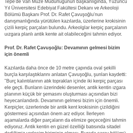
Tepe'de Van Müze Müdürlüğünün başkanlığında, Yüzüncü
Yıl Üniversitesi Edebiyat Fakültesi Dekanı ve Arkeoloji
Bölümü Başkanı Prof. Dr. Rafet Çavuşoğlu'nun
danışmanlığında yürütülen kazılarda, üzerlerine krokisinin
çizili kerpiç parçaları bulundu. Arkeolglar kerpiç parçalarıın
uızgara planlı antik kente ait olabileceğini tahmin ediyor.
Prof. Dr. Rafet Çavuşoğlu: Devamının gelmesi bizim
için önemli
Kazılarda daha önce de 10 metre çapında oval şekilli
burçla karşılaştıklarını anlatan Çavuşoğlu, şunları kaydetti:
"Burç kalıntılarının atık toprakları içinde iki kerpiç parçası
ele geçti. Bunların üzerindeki desenler, antik kentin ızgara
planının küçük bir şemasını oluşturması açısından bizi
heyecanlandırdı. Devamının gelmesi bizim için önemli.
Kerpiçler, üzerlerinde bir antik kent krokisinin çizildiğini
göstermesi açısından önem arz ediyor. İlerleyen
aşamalarda diğer parçaların da elimize geçeceğini tahmin
ediyoruz. Antik kentin en güzel özelliği batısında sitadel