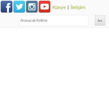
Künye
|
İletişim
Ara: