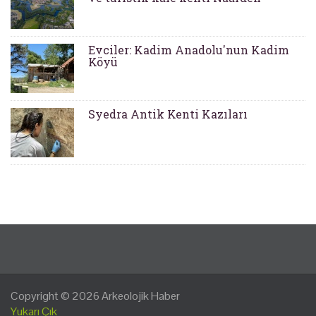
Evciler: Kadim Anadolu'nun Kadim
Köyü
Syedra Antik Kenti Kazıları
Copyright © 2026
Arkeolojik Haber
Yukarı Çık