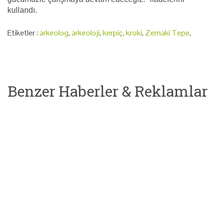
kullandı.
Etiketler :
arkeolog
,
arkeoloji
,
kerpiç
,
kroki
,
Zernaki Tepe
,
Benzer Haberler & Reklamlar