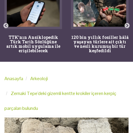
TTK'nın Ansiklopedik
120 bin yıllık fosiller hâlâ
Türk Tarih Sözlüğüne
yaşayan türlere ait çıktı
artık mobil uygulama ile
ve nesli kurumuş bir tür
erişilebilecek
keşfedildi
Anasayfa
Arkeoloji
Zernaki Tepe'deki gizemli kentte krokiler içeren kerpiç
parçaları bulundu