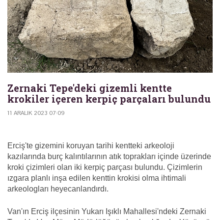
Zernaki Tepe'deki gizemli kentte
krokiler içeren kerpiç parçaları bulundu
11 ARALIK 2023 07:09
Erciş'te gizemini koruyan tarihi kentteki arkeoloji
kazılarında burç kalıntılarının atık toprakları içinde üzerinde
kroki çizimleri olan iki kerpiç parçası bulundu. Çizimlerin
ızgara planlı inşa edilen kenttin krokisi olma ihtimali
arkeologları heyecanlandırdı.
Van'ın Erciş ilçesinin Yukarı Işıklı Mahallesi'ndeki Zernaki