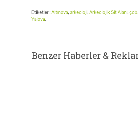
Etiketler :
Altınova
,
arkeoloji
,
Arkeolojik Sit Alanı
,
çob
Yalova
,
Benzer Haberler & Rekla