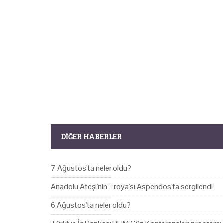
DIĞER HABERLER
7 Ağustos'ta neler oldu?
Anadolu Ateşi'nin Troya'sı Aspendos'ta sergilendi
6 Ağustos'ta neler oldu?