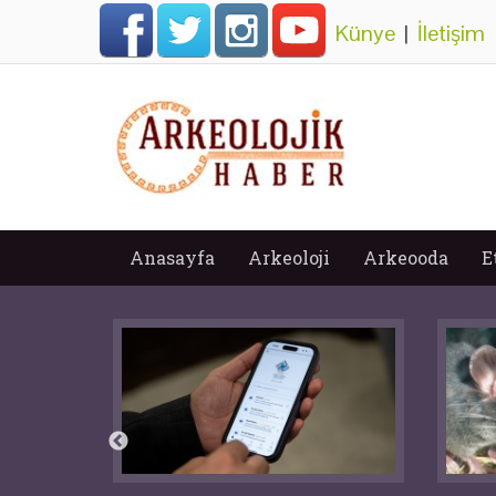
Künye
|
İletişim
Anasayfa
Arkeoloji
Arkeooda
E