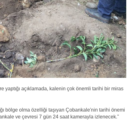
e yaptığı açıklamada, kalenin çok önemli tarihi bir miras
ğı bölge olma özelliği taşıyan Çobankale'nin tarihi önemi
bankale ve çevresi 7 gün 24 saat kamerayla izlenecek."