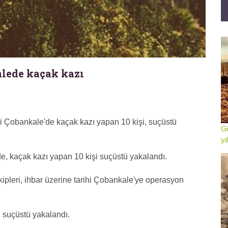
kalede kaçak kazı
ihi Çobankale'de kaçak kazı yapan 10 kişi, suçüstü
Gö
yı
de, kaçak kazı yapan 10 kişi suçüstü yakalandı.
kipleri, ihbar üzerine tarihi Çobankale'ye operasyon
, suçüstü yakalandı.