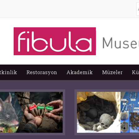
A
tkinlik
Restorasyon
Akademik
Müzeler
Kü