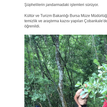
Şüphelilerin jandarmadaki işlemleri sürüyor.
Kültür ve Turizm Bakanlığı Bursa Müze Müdürlüğü 
temizlik ve araştırma kazısı yapılan Çobankale'dek
öğrenildi.