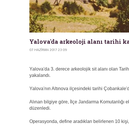
Yalova'da arkeoloji alanı tarihi 
07 HAZIRAN 2017 23:09
Yalova'da 3. derece arkeolojik sit alanı olan Tar
yakalandı.
Yalova'nın Altınova ilçesindeki tarihi Çobankale'
Alınan bilgiye göre, İlçe Jandarma Komutanlığı e
düzenledi.
Operasyonda, define aradıkları belirlenen 10 kişi