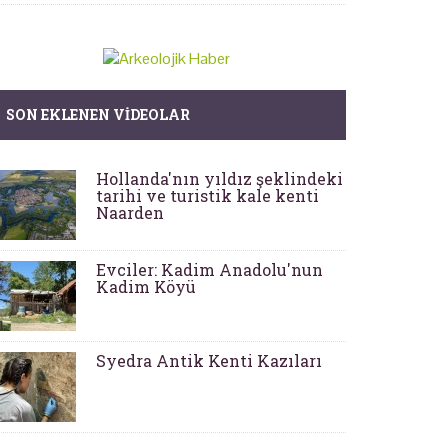
SON EKLENEN VIDEOLAR
Hollanda'nın yıldız şeklindeki
tarihi ve turistik kale kenti
Naarden
Evciler: Kadim Anadolu'nun
Kadim Köyü
Syedra Antik Kenti Kazıları