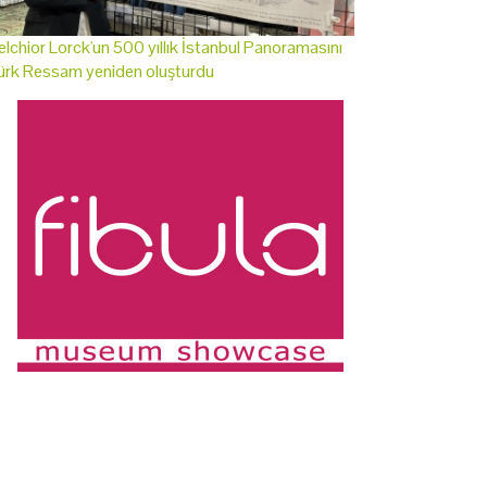
lchior Lorck'un 500 yıllık İstanbul Panoramasını
ürk Ressam yeniden oluşturdu