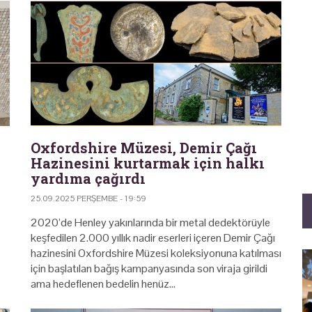
Oxfordshire Müzesi, Demir Çağı
Hazinesini kurtarmak için halkı
yardıma çağırdı
25.09.2025 PERŞEMBE - 19:59
2020’de Henley yakınlarında bir metal dedektörüyle
keşfedilen 2.000 yıllık nadir eserleri içeren Demir Çağı
hazinesini Oxfordshire Müzesi koleksiyonuna katılması
için başlatılan bağış kampanyasında son viraja girildi
ama hedeflenen bedelin henüz…