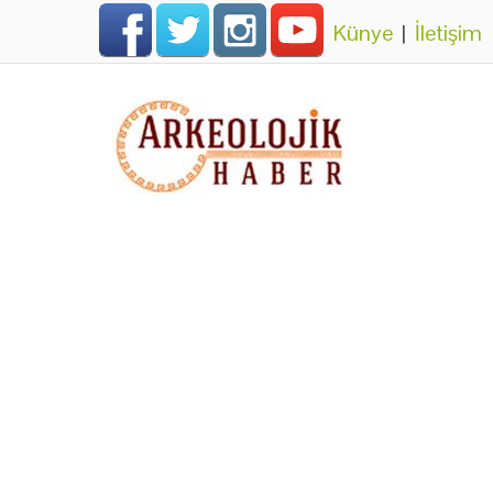
Künye
|
İletişim