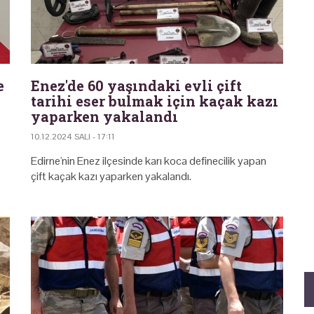
e
Enez'de 60 yaşındaki evli çift
tarihi eser bulmak için kaçak kazı
yaparken yakalandı
10.12.2024 SALI - 17:11
Edirne'nin Enez ilçesinde karı koca definecilik yapan
çift kaçak kazı yaparken yakalandı.