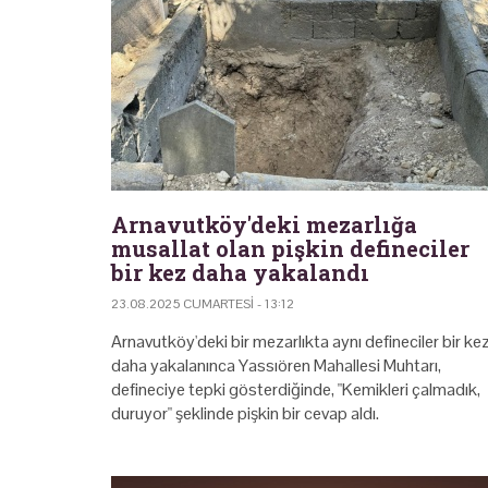
Arnavutköy'deki mezarlığa
musallat olan pişkin defineciler
bir kez daha yakalandı
23.08.2025 CUMARTESI - 13:12
Arnavutköy'deki bir mezarlıkta aynı defineciler bir ke
daha yakalanınca Yassıören Mahallesi Muhtarı,
defineciye tepki gösterdiğinde, "Kemikleri çalmadık,
duruyor" şeklinde pişkin bir cevap aldı.