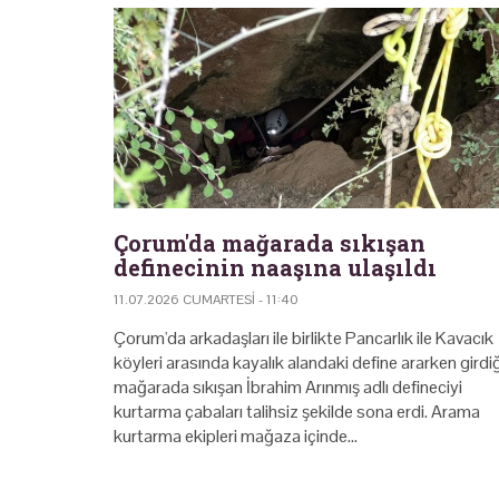
Çorum'da mağarada sıkışan
definecinin naaşına ulaşıldı
11.07.2026 CUMARTESI - 11:40
Çorum'da arkadaşları ile birlikte Pancarlık ile Kavacık
köyleri arasında kayalık alandaki define ararken girdiğ
mağarada sıkışan İbrahim Arınmış adlı defineciyi
kurtarma çabaları talihsiz şekilde sona erdi. Arama
kurtarma ekipleri mağaza içinde…