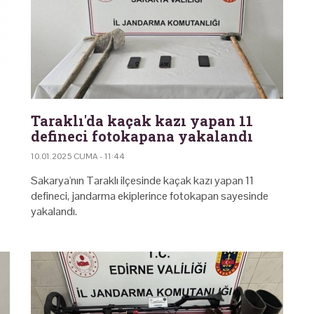
Taraklı'da kaçak kazı yapan 11
defineci fotokapana yakalandı
10.01.2025 CUMA - 11:44
Sakarya'nın Taraklı ilçesinde kaçak kazı yapan 11
defineci, jandarma ekiplerince fotokapan sayesinde
yakalandı.