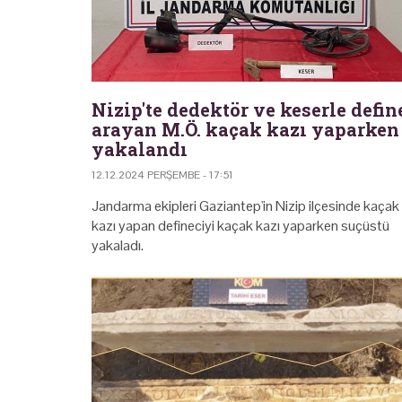
Nizip'te dedektör ve keserle defin
arayan M.Ö. kaçak kazı yaparken
yakalandı
12.12.2024 PERŞEMBE - 17:51
Jandarma ekipleri Gaziantep'in Nizip ilçesinde kaçak
kazı yapan defineciyi kaçak kazı yaparken suçüstü
yakaladı.