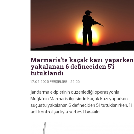
Marmaris'te kaçak kazı yaparken
yakalanan 6 defineciden 5'i
tutuklandı
17.04.2025 PERŞEMBE - 22:56
jandarma ekiplerinin düzenlediği operasyonla
Muğla'nın Marmaris ilçesinde kaçak kazı yaparken
suçüstü yakalanan 6 defineciden 5'i tutuklanırken, 1'i
adli kontrol şartıyla serbest bırakıldı.