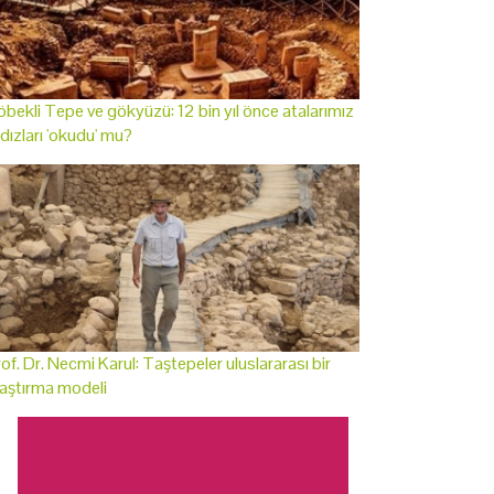
bekli Tepe ve gökyüzü: 12 bin yıl önce atalarımız
ldızları 'okudu' mu?
of. Dr. Necmi Karul: Taştepeler uluslararası bir
aştırma modeli