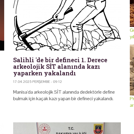
Gö
yı
Salihli 'de bir defineci 1. Derece
arkeolojik SİT alanında kazı
yaparken yakalandı
17.04.2025 PERŞEMBE - 09:12
Manisa'da arkeolojik SİT alanında dedektörle define
bulmak için kaçak kazı yapan bir defineci yakalandı.
Pr
ar