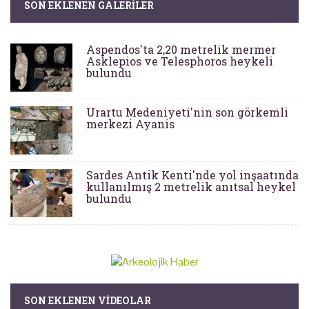
SON EKLENEN GALERILER
Aspendos'ta 2,20 metrelik mermer
Asklepios ve Telesphoros heykeli
bulundu
Urartu Medeniyeti'nin son görkemli
merkezi Ayanis
Sardes Antik Kenti'nde yol inşaatında
kullanılmış 2 metrelik anıtsal heykel
bulundu
SON EKLENEN VIDEOLAR