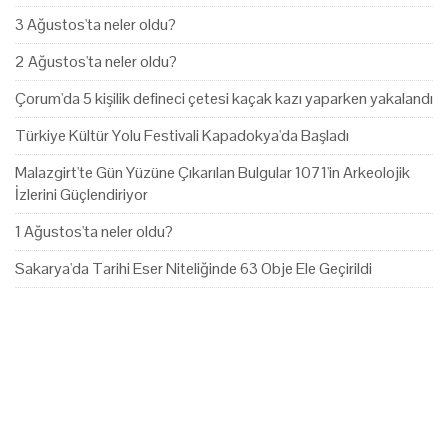
3 Ağustos'ta neler oldu?
2 Ağustos'ta neler oldu?
Çorum'da 5 kişilik defineci çetesi kaçak kazı yaparken yakalandı
Türkiye Kültür Yolu Festivali Kapadokya'da Başladı
Malazgirt'te Gün Yüzüne Çıkarılan Bulgular 1071'in Arkeolojik
İzlerini Güçlendiriyor
1 Ağustos'ta neler oldu?
Sakarya'da Tarihi Eser Niteliğinde 63 Obje Ele Geçirildi