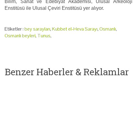
Bilim, Sanat ve Edebiyat Akademisi, Ulusal Arkeoloji
Enstitüsü ile Ulusal Çeviri Enstitüsü yer alıyor.
Etiketler :
bey sarayları
,
Kubbet el-Heva Sarayı
,
Osmanlı
,
Osmanlı beyleri
,
Tunus
,
Benzer Haberler & Reklamlar