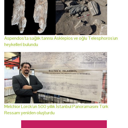
Aspendos'ta sağlık tanrısı Asklepios ve oğlu Telesphoros'un
heykelleri bulundu
Melchior Lorck'un 500 yıllık İstanbul Panoramasını Türk
Ressam yeniden oluşturdu