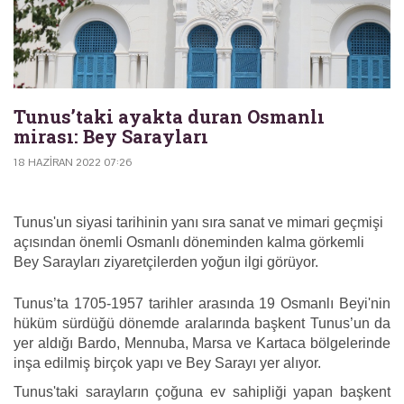
Tunus’taki ayakta duran Osmanlı
mirası: Bey Sarayları
18 HAZIRAN 2022 07:26
Tunus'un siyasi tarihinin yanı sıra sanat ve mimari geçmişi
açısından önemli Osmanlı döneminden kalma görkemli
Bey Sarayları ziyaretçilerden yoğun ilgi görüyor.
Tunus’ta 1705-1957 tarihler arasında 19 Osmanlı Beyi'nin
hüküm sürdüğü dönemde aralarında başkent Tunus’un da
yer aldığı Bardo, Mennuba, Marsa ve Kartaca bölgelerinde
inşa edilmiş birçok yapı ve Bey Sarayı yer alıyor.
Tunus'taki sarayların çoğuna ev sahipliği yapan başkent