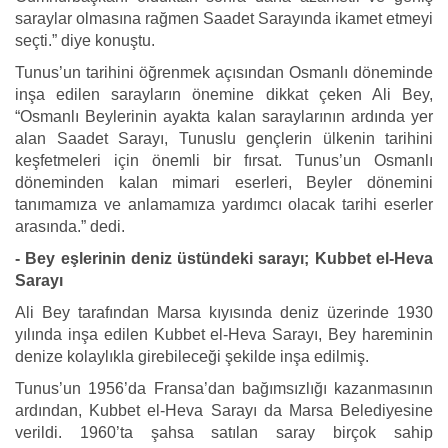
saraylar olmasına rağmen Saadet Sarayında ikamet etmeyi
seçti.” diye konuştu.
Tunus’un tarihini öğrenmek açısından Osmanlı döneminde
inşa edilen sarayların önemine dikkat çeken Ali Bey,
“Osmanlı Beylerinin ayakta kalan saraylarının ardında yer
alan Saadet Sarayı, Tunuslu gençlerin ülkenin tarihini
keşfetmeleri için önemli bir fırsat. Tunus’un Osmanlı
döneminden kalan mimari eserleri, Beyler dönemini
tanımamıza ve anlamamıza yardımcı olacak tarihi eserler
arasında.” dedi.
- Bey eşlerinin deniz üstündeki sarayı; Kubbet el-Heva
Sarayı
Ali Bey tarafından Marsa kıyısında deniz üzerinde 1930
yılında inşa edilen Kubbet el-Heva Sarayı, Bey hareminin
denize kolaylıkla girebileceği şekilde inşa edilmiş.
Tunus’un 1956’da Fransa’dan bağımsızlığı kazanmasının
ardından, Kubbet el-Heva Sarayı da Marsa Belediyesine
verildi. 1960’ta şahsa satılan saray birçok sahip