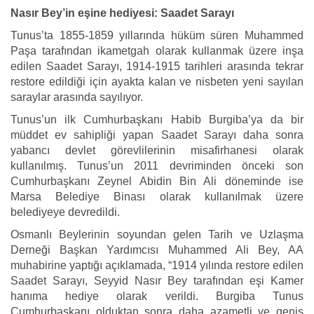
Nasır Bey’in eşine hediyesi: Saadet Sarayı
Tunus’ta 1855-1859 yıllarında hüküm süren Muhammed
Paşa tarafından ikametgah olarak kullanmak üzere inşa
edilen Saadet Sarayı, 1914-1915 tarihleri arasında tekrar
restore edildiği için ayakta kalan ve nisbeten yeni sayılan
saraylar arasında sayılıyor.
Tunus’un ilk Cumhurbaşkanı Habib Burgiba’ya da bir
müddet ev sahipliği yapan Saadet Sarayı daha sonra
yabancı devlet görevlilerinin misafirhanesi olarak
kullanılmış. Tunus’un 2011 devriminden önceki son
Cumhurbaşkanı Zeynel Abidin Bin Ali döneminde ise
Marsa Belediye Binası olarak kullanılmak üzere
belediyeye devredildi.
Osmanlı Beylerinin soyundan gelen Tarih ve Uzlaşma
Derneği Başkan Yardımcısı Muhammed Ali Bey, AA
muhabirine yaptığı açıklamada, “1914 yılında restore edilen
Saadet Sarayı, Seyyid Nasır Bey tarafından eşi Kamer
hanıma hediye olarak verildi. Burgiba Tunus
Cumhurbaşkanı olduktan sonra daha azametli ve geniş