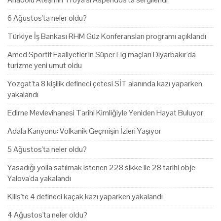
6 Ağustos'ta neler oldu?
Türkiye İş Bankası RHM Güz Konferansları programı açıklandı
Amed Sportif Faaliyetler'in Süper Lig maçları Diyarbakır'da
turizme yeni umut oldu
Yozgat'ta 8 kişilik defineci çetesi SİT alanında kazı yaparken
yakalandı
Edirne Mevlevihanesi Tarihi Kimliğiyle Yeniden Hayat Buluyor
Adala Kanyonu: Volkanik Geçmişin İzleri Yaşıyor
5 Ağustos'ta neler oldu?
Yasadığı yolla satılmak istenen 228 sikke ile 28 tarihi obje
Yalova'da yakalandı
Kilis'te 4 defineci kaçak kazı yaparken yakalandı
4 Ağustos'ta neler oldu?