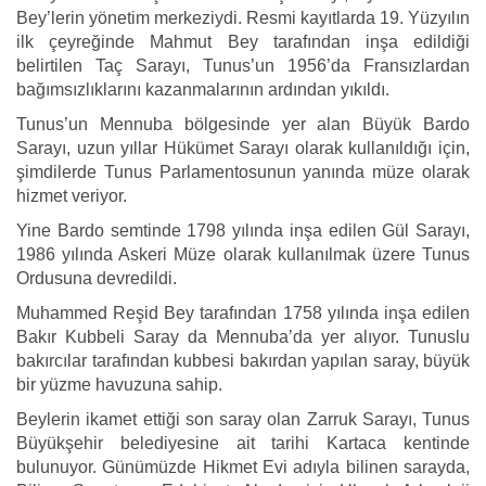
Bey’lerin yönetim merkeziydi. Resmi kayıtlarda 19. Yüzyılın
ilk çeyreğinde Mahmut Bey tarafından inşa edildiği
belirtilen Taç Sarayı, Tunus’un 1956’da Fransızlardan
bağımsızlıklarını kazanmalarının ardından yıkıldı.
Tunus’un Mennuba bölgesinde yer alan Büyük Bardo
Sarayı, uzun yıllar Hükümet Sarayı olarak kullanıldığı için,
şimdilerde Tunus Parlamentosunun yanında müze olarak
hizmet veriyor.
Yine Bardo semtinde 1798 yılında inşa edilen Gül Sarayı,
1986 yılında Askeri Müze olarak kullanılmak üzere Tunus
Ordusuna devredildi.
Muhammed Reşid Bey tarafından 1758 yılında inşa edilen
Bakır Kubbeli Saray da Mennuba’da yer alıyor. Tunuslu
bakırcılar tarafından kubbesi bakırdan yapılan saray, büyük
bir yüzme havuzuna sahip.
Beylerin ikamet ettiği son saray olan Zarruk Sarayı, Tunus
Büyükşehir belediyesine ait tarihi Kartaca kentinde
bulunuyor. Günümüzde Hikmet Evi adıyla bilinen sarayda,