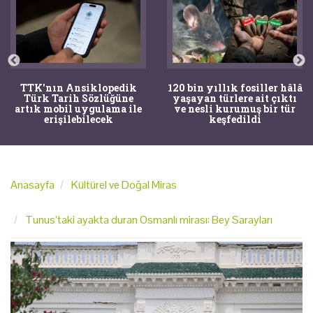
TTK'nın Ansiklopedik
120 bin yıllık fosiller hâlâ
Türk Tarih Sözlüğüne
yaşayan türlere ait çıktı
artık mobil uygulama ile
ve nesli kurumuş bir tür
erişilebilecek
keşfedildi
Anasayfa
Kültürel ve Doğal Miras
Tunus’taki ayakta duran Osmanlı mirası: Bey Sarayları