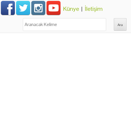
Künye
|
İletişim
Ara: