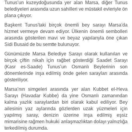
Tunus’un kuzeydoğusunda yer alan Marsa, diğer Tunus
belediyeleri arasında uzun sahilleri ve müstakil evleriyle ön
plana çıkıyor.
Başkent Tunus'taki birçok önemli bey sarayı Marsa'da
hizmet vermeye devam ediyor. Ülkenin önemli sembolleri
arasında gösterilen mavi ve beyaz yapılarıyla öne çıkan
Sidi Busaid de bu semtte bulunuyor.
Günümüzde Marsa Belediye Sarayı olarak kullanılan ve
birçok çiftin nikah için rağbet gösterdiği Saadet Sarayı
(Kasr es-Saade) Tunus’un Osmanlı Beylerinin son
dönemlerinde inşa edilmiş önde gelen sarayları arasında
gösteriliyor.
Marsa’nın simgeleri arasında yer alan Kubbet el-Heva
Sarayı (Havadar Kubbe) da yine Osmanlı zamanından
kalma yazlık saraylardan biri olarak kabul ediliyor. Bey
ailesinin yaz aylarında gözlerden uzak yüzmeleri için
yapılmış saray, denizin üzerine inşa edilmiş eşsiz
mimarisine rağmen hukuki anlaşmazlıktan dolayı yalnızlığa
terkedilmiş durumda.