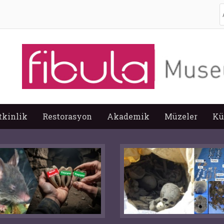
A
tkinlik
Restorasyon
Akademik
Müzeler
Kü