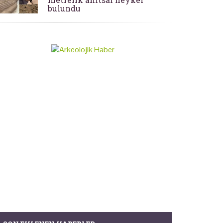
bulundu