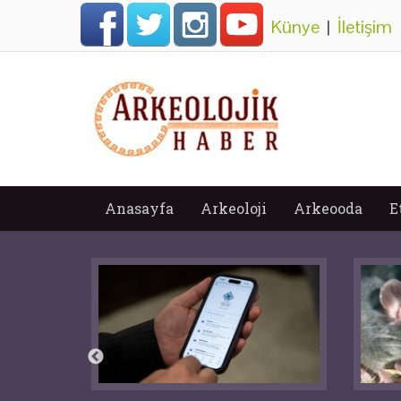
Künye
|
İletişim
Anasayfa
Arkeoloji
Arkeooda
E