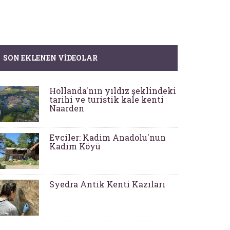
SON EKLENEN VIDEOLAR
Hollanda'nın yıldız şeklindeki
tarihi ve turistik kale kenti
Naarden
Evciler: Kadim Anadolu'nun
Kadim Köyü
Syedra Antik Kenti Kazıları