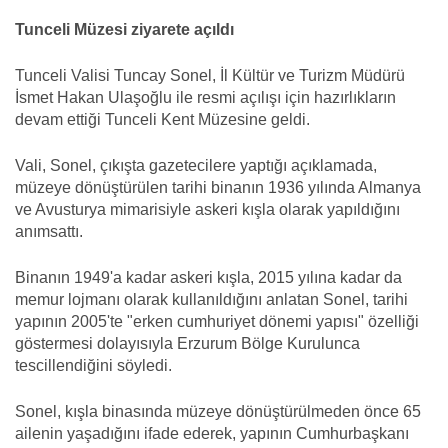
Tunceli Müzesi ziyarete açıldı
Tunceli Valisi Tuncay Sonel, İl Kültür ve Turizm Müdürü
İsmet Hakan Ulaşoğlu ile resmi açılışı için hazırlıkların
devam ettiği Tunceli Kent Müzesine geldi.
Vali, Sonel, çıkışta gazetecilere yaptığı açıklamada,
müzeye dönüştürülen tarihi binanın 1936 yılında Almanya
ve Avusturya mimarisiyle askeri kışla olarak yapıldığını
anımsattı.
Binanın 1949'a kadar askeri kışla, 2015 yılına kadar da
memur lojmanı olarak kullanıldığını anlatan Sonel, tarihi
yapının 2005'te "erken cumhuriyet dönemi yapısı" özelliği
göstermesi dolayısıyla Erzurum Bölge Kurulunca
tescillendiğini söyledi.
Sonel, kışla binasında müzeye dönüştürülmeden önce 65
ailenin yaşadığını ifade ederek, yapının Cumhurbaşkanı