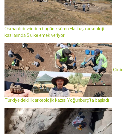
Osmanlı devrinden bugüne süren Hattuşa arkeoloji
kazılarında 5 ülke emek veriyor
Çin'in
Türkiye'deki ilk arkeolojik kazısı Yoğunburç'ta başladı