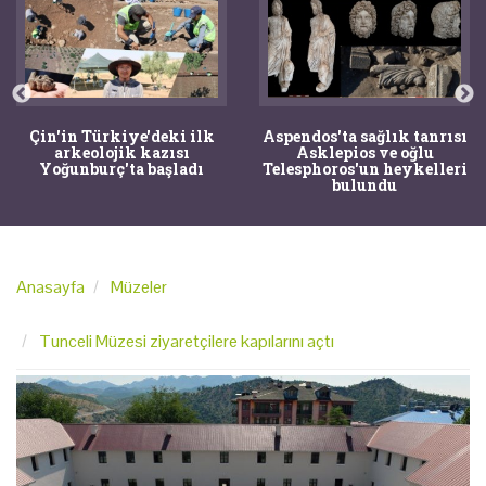
Çin'in Türkiye'deki ilk
Aspendos'ta sağlık tanrısı
arkeolojik kazısı
Asklepios ve oğlu
Yoğunburç'ta başladı
Telesphoros'un heykelleri
bulundu
Anasayfa
Müzeler
Tunceli Müzesi ziyaretçilere kapılarını açtı