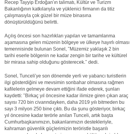
Recep Tayyip Erdoğan'ın talimatı, Kültür ve Turizm
Bakanlığının katkılarıyla ve yüklenici firmanın da titiz
çalışmasıyla çok güzel bir müze binasına
dönüştürüldüğünü belirtti.
Açılış öncesi son hazırlıkları yapılan ve tamamlanma
aşamasına gelen müzenin bölgeye ve ülkeye hayırlı olması
temennisinde bulunan Sonel, "Müzemiz yaklaşık 2 bin
tarihi eserle bölgenin ne kadar zengin bir tarihe ve kültürel
bir mirasa sahip olduğunu gösterecek." dedi.
Sonel, Tunceli'ye son dönemde yerli ve yabancı turistlerin
ilgi gösterdiğini ve mevsimin sonbahar olmasına rağmen
kafilelerin gelmeye devam ettiğini ifade ederek, şunları
kaydetti: "Birkaç yıl öncesine kadar ilimize giren çıkan araç
sayısı 720 bin civarındayken, daha 2019 yılı bitmeden bu
sayı 3 milyon 250 bine çıktı. Bu da şunu gösteriyor, birkaç
yıl öncesine kadar terörle anılan Tunceli, artık başta
Cumhurbaşkanımızın, bakanlarımızın destekleriyle,
kahraman güvenlik güçlerimizin teröristle başarılı