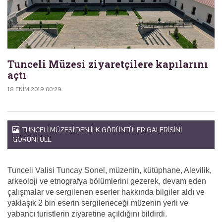
Tunceli Müzesi ziyaretçilere kapılarını
açtı
18 EKIM 2019 00:29
TUNCELI MÜZESI'DEN ILK GÖRÜNTÜLER GALERISINI
GÖRÜNTÜLE
Tunceli Valisi Tuncay Sonel, müzenin, kütüphane, Alevilik,
arkeoloji ve etnografya bölümlerini gezerek, devam eden
çalışmalar ve sergilenen eserler hakkında bilgiler aldı ve
yaklaşık 2 bin eserin sergileneceği müzenin yerli ve
yabancı turistlerin ziyaretine açıldığını bildirdi.