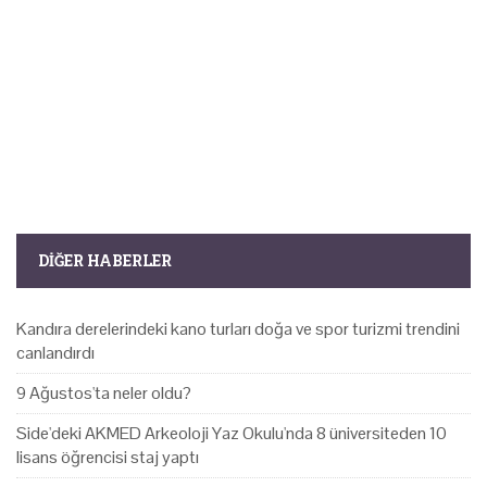
DIĞER HABERLER
Kandıra derelerindeki kano turları doğa ve spor turizmi trendini
canlandırdı
9 Ağustos'ta neler oldu?
Side'deki AKMED Arkeoloji Yaz Okulu'nda 8 üniversiteden 10
lisans öğrencisi staj yaptı