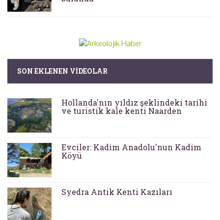
SON EKLENEN VIDEOLAR
Hollanda'nın yıldız şeklindeki tarihi
ve turistik kale kenti Naarden
Evciler: Kadim Anadolu'nun Kadim
Köyü
Syedra Antik Kenti Kazıları