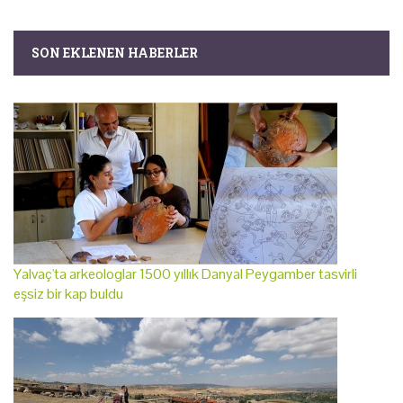
SON EKLENEN HABERLER
Yalvaç'ta arkeologlar 1500 yıllık Danyal Peygamber tasvirli
eşsiz bir kap buldu