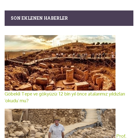
SON EKLENEN HABERLER
Göbekli Tepe ve gökyüzü: 12 bin yıl önce atalarımız yıldızları
'okudu' mu?
Prof.