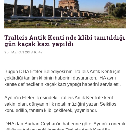
Tralleis Antik Kenti'nde klibi tanıtıldığı
gün kaçak kazı yapıldı
26 HAZIRAN 2018 16:47
Bugün DHA Efeler Belediyesi'nin Tralleis Antik Kenti için
çektirdiği tanıtım klibinin haberini duyururken, İHA aynı
kentte definecilerin kaçak kazı yaptığı haberini servis etti.
Aydın'ın Efeler ilçesindeki Tralleis Antik Kenti ile kent
sakini olan, dünyanın ilk notalı müziğini yazan Seikilos
konu edilip, tanıtım klibi çekilerek, yayınlandı.
DHA'dan Burhan Ceyhan'ın haberine göre; Aydın'ın önemli