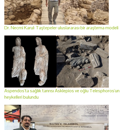
Dr. Necmi Karul: Taştepeler uluslararası bir araştırma modeli
Aspendos'ta sağlık tanrısı Asklepios ve oğlu Telesphoros'un
heykelleri bulundu