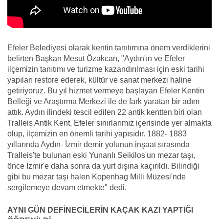
Efeler Belediyesi olarak kentin tanıtımına önem verdiklerini
belirten Başkan Mesut Özakcan, "Aydın'ın ve Efeler
ilçemizin tanıtımı ve turizme kazandırılması için eski tarihi
yapıları restore ederek, kültür ve sanat merkezi haline
getiriyoruz. Bu yıl hizmet vermeye başlayan Efeler Kentin
Belleği ve Araştırma Merkezi ile de fark yaratan bir adım
attık. Aydın ilindeki tescil edilen 22 antik kentten biri olan
Tralleis Antik Kent, Efeler sınırlarımız içerisinde yer almakta
olup, ilçemizin en önemli tarihi yapısıdır. 1882- 1883
yıllarında Aydın- İzmir demir yolunun inşaat sırasında
Tralleis'te bulunan eski Yunanlı Seikilos'un mezar taşı,
önce İzmir'e daha sonra da yurt dışına kaçırıldı. Bilindiği
gibi bu mezar taşı halen Kopenhag Milli Müzesi'nde
sergilemeye devam etmekte" dedi.
AYNI GÜN DEFİNECİLERİN KAÇAK KAZI YAPTIĞI