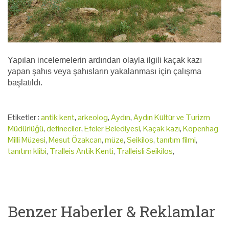
Yapılan incelemelerin ardından olayla ilgili kaçak kazı
yapan şahıs veya şahısların yakalanması için çalışma
başlatıldı.
Etiketler :
antik kent
,
arkeolog
,
Aydın
,
Aydın Kültür ve Turizm
Müdürlüğü
,
defineciler
,
Efeler Belediyesi
,
Kaçak kazı
,
Kopenhag
Milli Müzesi
,
Mesut Özakcan
,
müze
,
Seikilos
,
tanıtım filmi
,
tanıtım klibi
,
Tralleis Antik Kenti
,
Tralleisli Seikilos
,
Benzer Haberler & Reklamlar