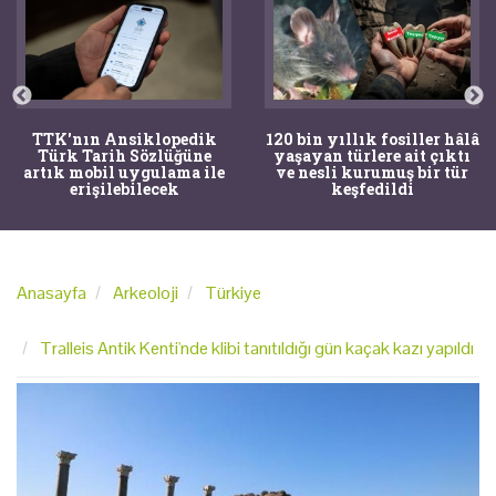
TTK'nın Ansiklopedik
120 bin yıllık fosiller hâlâ
Türk Tarih Sözlüğüne
yaşayan türlere ait çıktı
artık mobil uygulama ile
ve nesli kurumuş bir tür
erişilebilecek
keşfedildi
Anasayfa
Arkeoloji
Türkiye
Tralleis Antik Kenti'nde klibi tanıtıldığı gün kaçak kazı yapıldı