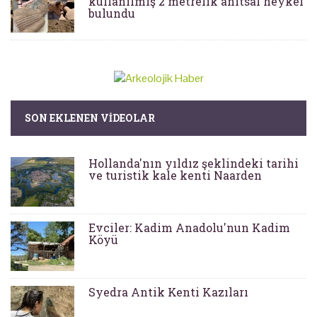
kullanılmış 2 metrelik anıtsal heykel
bulundu
SON EKLENEN VIDEOLAR
Hollanda'nın yıldız şeklindeki tarihi
ve turistik kale kenti Naarden
Evciler: Kadim Anadolu'nun Kadim
Köyü
Syedra Antik Kenti Kazıları