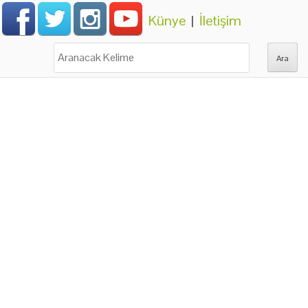
Künye
|
İletişim
Ara: