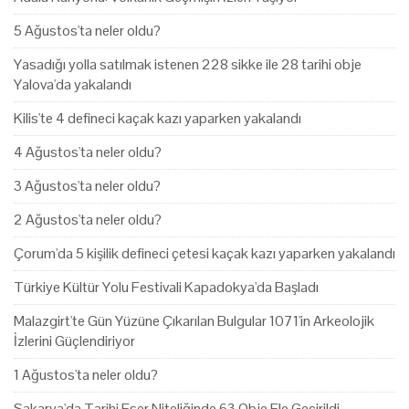
5 Ağustos'ta neler oldu?
Yasadığı yolla satılmak istenen 228 sikke ile 28 tarihi obje
Yalova'da yakalandı
Kilis'te 4 defineci kaçak kazı yaparken yakalandı
4 Ağustos'ta neler oldu?
3 Ağustos'ta neler oldu?
2 Ağustos'ta neler oldu?
Çorum'da 5 kişilik defineci çetesi kaçak kazı yaparken yakalandı
Türkiye Kültür Yolu Festivali Kapadokya'da Başladı
Malazgirt'te Gün Yüzüne Çıkarılan Bulgular 1071'in Arkeolojik
İzlerini Güçlendiriyor
1 Ağustos'ta neler oldu?
Sakarya'da Tarihi Eser Niteliğinde 63 Obje Ele Geçirildi