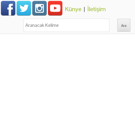
Künye
|
İletişim
Ara: