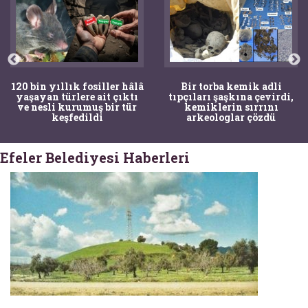
120 bin yıllık fosiller hâlâ
Bir torba kemik adli
yaşayan türlere ait çıktı
tıpçıları şaşkına çevirdi,
ve nesli kurumuş bir tür
kemiklerin sırrını
keşfedildi
arkeologlar çözdü
Efeler Belediyesi Haberleri