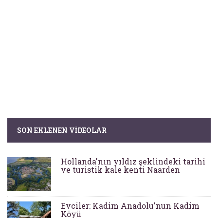
SON EKLENEN VIDEOLAR
Hollanda'nın yıldız şeklindeki tarihi
ve turistik kale kenti Naarden
Evciler: Kadim Anadolu'nun Kadim
Köyü