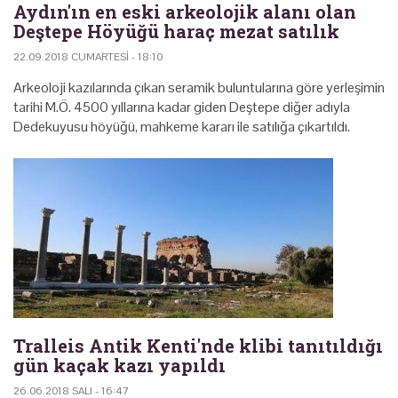
Aydın'ın en eski arkeolojik alanı olan
Deştepe Höyüğü haraç mezat satılık
22.09.2018 CUMARTESI - 18:10
Arkeoloji kazılarında çıkan seramik buluntularına göre yerleşimin
tarihi M.Ö. 4500 yıllarına kadar giden Deştepe diğer adıyla
Dedekuyusu höyüğü, mahkeme kararı ile satılığa çıkartıldı.
Tralleis Antik Kenti'nde klibi tanıtıldığı
gün kaçak kazı yapıldı
26.06.2018 SALI - 16:47