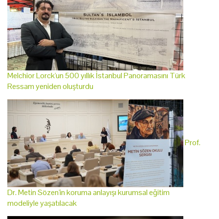
Melchior Lorck'un 500 yıllık İstanbul Panoramasını Türk
Ressam yeniden oluşturdu
Prof.
Dr. Metin Sözen'in koruma anlayışı kurumsal eğitim
modeliyle yaşatılacak