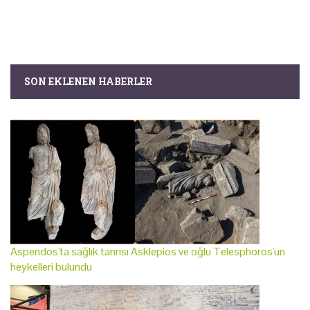
SON EKLENEN HABERLER
Aspendos'ta sağlık tanrısı Asklepios ve oğlu Telesphoros'un
heykelleri bulundu