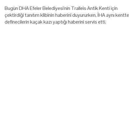
Bugün DHA Efeler Belediyesi'nin Tralleis Antik Kenti için
çektirdiği tanıtım klibinin haberini duyururken, İHA aynı kentte
definecilerin kaçak kazı yaptığı haberini servis etti.