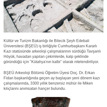
Kültür ve Turizm Bakanlığı ile Bilecik Şeyh Edebali
Üniversitesi (BŞEÜ) iş birliğiyle Cumhurbaşkanı Kararlı
Kazı statüsünde arkeoloji çalışmalarının sürdüğü Tavşanlı
Höyük, havadan yapılan çekimlerde, kalp şeklinde
göründüğü için "Kütahya'nın kalbi" olarak nitelendiriliyor.
BŞEÜ Arkeoloji Bölümü Öğretim Üyesi Doç. Dr. Erkan
Fidan başkanlığında geçen ay başlayan yeni dönem kazı
çalışmalarında, 3300 yıllık benzersiz mühür ile Miken
kılıçlarını anımsatan hançer bulundu.