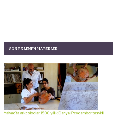
SON EKLENEN HABERLER
Yalvaç'ta arkeologlar 1500 yıllık Danyal Peygamber tasvirli