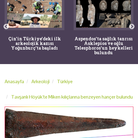
Çin'in Türkiye'deki ilk
Aspendos'ta sağlık tanrısı
arkeolojik kazısı
Asklepios ve oğlu
Yoğunburç'ta başladı
Telesphoros'un heykelleri
bulundu
Anasayfa
Arkeoloji
Türkiye
Tavşanlı Höyük'te Miken kılıçlarına benzeyen hançer bulundu