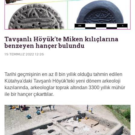
Tavşanlı Höyük'te Miken kılıçlarına
benzeyen hançer bulundu
19 TEMMUZ 2022 12:26
Tarihi geçmişinin en az 8 bin yıllık olduğu tahmin edilen
Kütahya'daki Tavşanlı Höyük'teki yeni dönem arkeoloji
kazılarında, arkeologlar toprak altından 3300 yıllık mühür
ile bir hançer çıkarttılar.