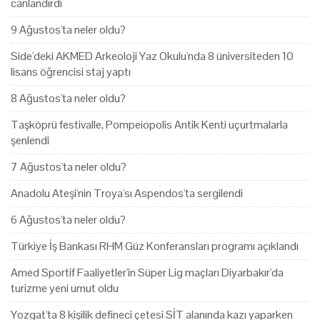
canlandırdı
9 Ağustos'ta neler oldu?
Side'deki AKMED Arkeoloji Yaz Okulu'nda 8 üniversiteden 10
lisans öğrencisi staj yaptı
8 Ağustos'ta neler oldu?
Taşköprü festivalle, Pompeiopolis Antik Kenti uçurtmalarla
şenlendi
7 Ağustos'ta neler oldu?
Anadolu Ateşi'nin Troya'sı Aspendos'ta sergilendi
6 Ağustos'ta neler oldu?
Türkiye İş Bankası RHM Güz Konferansları programı açıklandı
Amed Sportif Faaliyetler'in Süper Lig maçları Diyarbakır'da
turizme yeni umut oldu
Yozgat'ta 8 kişilik defineci çetesi SİT alanında kazı yaparken