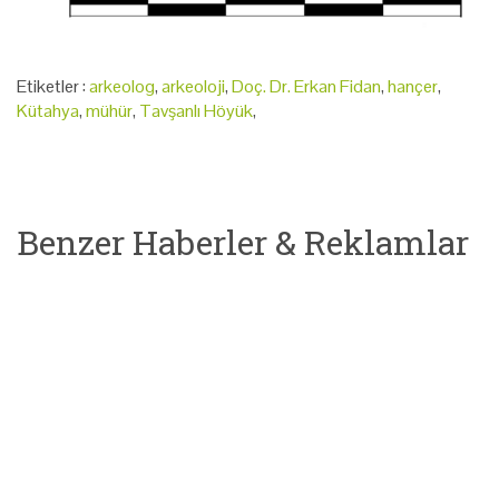
Etiketler :
arkeolog
,
arkeoloji
,
Doç. Dr. Erkan Fidan
,
hançer
,
Kütahya
,
mühür
,
Tavşanlı Höyük
,
Benzer Haberler & Reklamlar