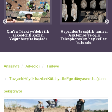
Çin'in Türkiye'deki ilk
Aspendos'ta sağlık tanrısı
arkeolojik kazısı
Asklepios ve oğlu
Yoğunburç'ta başladı
Telesphoros'un heykelleri
bulundu
Anasayfa
Arkeoloji
Türkiye
Tavşanlı Höyük kazıları Kütahya ile Ege dünyasının bağlarını
pekiştiriyor