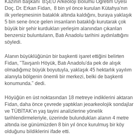
Kazının başkanı BŞEÜ Arkeoloji Bölümü Öğretim Üyesi
Doç. Dr. Erkan Fidan, 8 bin yıl önce kurulan Kütahya'nın
ilk yerleşmesinin bataklık altında kaldığını, buraya yaklaşık
5 bin sene önce gelen insanların bataklığı kurutarak çok
büyük bir şehir kurdukları yerleşim alanından çıkarılan
benzersiz buluntuların, Batı Anadolu tarihini aydınlattığını
söyledi.
Alanın büyüklüğünün bir başkenti işaret ettiğini belirten
Fidan, "Tavşanlı Höyük, Batı Anadolu'da pek de alışık
olmadığımız büyük boyutuyla, yaklaşık 45 hektarlık yayılım
alanıyla bölgenin önemli bir merkezi, belki de başkenti
konumunda." dedi.
Höyüğün en üst noktasından 18 metreye indiklerini aktaran
Fidan, daha önce çevrede yaptıkları jeoarkeolojik sondajlar
ve TÜBİTAK'ın yaş tayini analizlerine yönelik
tarihlendirmeleriyle, üzerinde bulundukları alanın 4 metre
altında ise günümüzden 8 bin yıl önce kurulmuş bir köy
olduğunu bildiklerini ifade etti.