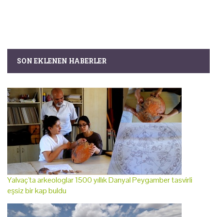
SON EKLENEN HABERLER
Yalvaç'ta arkeologlar 1500 yıllık Danyal Peygamber tasvirli
eşsiz bir kap buldu