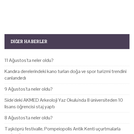
DIĞER HABERLER
11 Ağustos'ta neler oldu?
Kandıra derelerindeki kano turları doğa ve spor turizmi trendini
canlandırdı
9 Ağustos'ta neler oldu?
Side'deki AKMED Arkeoloji Yaz Okulu'nda 8 üniversiteden 10
lisans öğrencisi staj yaptı
8 Ağustos'ta neler oldu?
Taşköprü festivalle, Pompeiopolis Antik Kenti uçurtmalarla