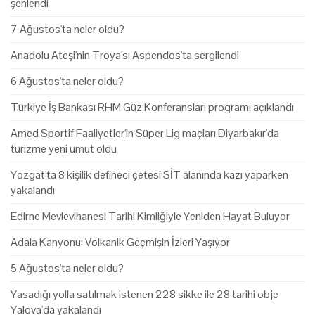
şenlendi
7 Ağustos'ta neler oldu?
Anadolu Ateşi'nin Troya'sı Aspendos'ta sergilendi
6 Ağustos'ta neler oldu?
Türkiye İş Bankası RHM Güz Konferansları programı açıklandı
Amed Sportif Faaliyetler'in Süper Lig maçları Diyarbakır'da
turizme yeni umut oldu
Yozgat'ta 8 kişilik defineci çetesi SİT alanında kazı yaparken
yakalandı
Edirne Mevlevihanesi Tarihi Kimliğiyle Yeniden Hayat Buluyor
Adala Kanyonu: Volkanik Geçmişin İzleri Yaşıyor
5 Ağustos'ta neler oldu?
Yasadığı yolla satılmak istenen 228 sikke ile 28 tarihi obje
Yalova'da yakalandı