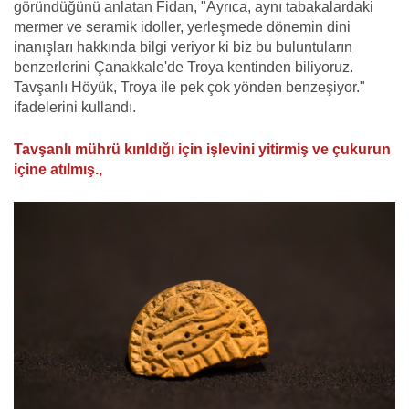
göründüğünü anlatan Fidan, "Ayrıca, aynı tabakalardaki
mermer ve seramik idoller, yerleşmede dönemin dini
inanışları hakkında bilgi veriyor ki biz bu buluntuların
benzerlerini Çanakkale'de Troya kentinden biliyoruz.
Tavşanlı Höyük, Troya ile pek çok yönden benzeşiyor."
ifadelerini kullandı.
Tavşanlı mührü kırıldığı için işlevini yitirmiş ve çukurun
içine atılmış.,