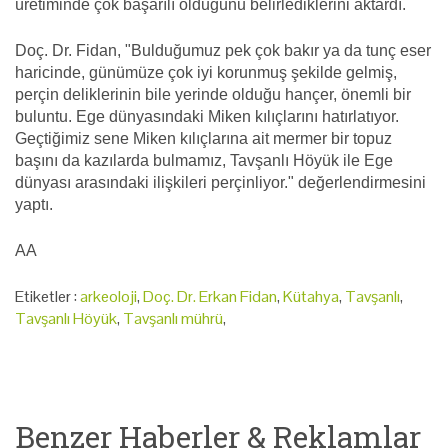
üretiminde çok başarılı olduğunu belirlediklerini aktardı.
Doç. Dr. Fidan, "Bulduğumuz pek çok bakır ya da tunç eser
haricinde, günümüze çok iyi korunmuş şekilde gelmiş,
perçin deliklerinin bile yerinde olduğu hançer, önemli bir
buluntu. Ege dünyasındaki Miken kılıçlarını hatırlatıyor.
Geçtiğimiz sene Miken kılıçlarına ait mermer bir topuz
başını da kazılarda bulmamız, Tavşanlı Höyük ile Ege
dünyası arasındaki ilişkileri perçinliyor." değerlendirmesini
yaptı.
AA
Etiketler :
arkeoloji
,
Doç. Dr. Erkan Fidan
,
Kütahya
,
Tavşanlı
,
Tavşanlı Höyük
,
Tavşanlı mührü
,
Benzer Haberler & Reklamlar