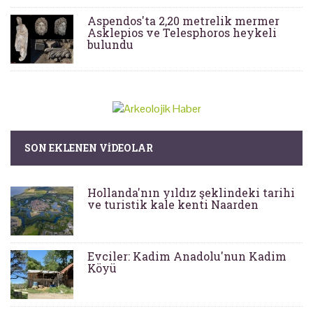
Aspendos'ta 2,20 metrelik mermer
Asklepios ve Telesphoros heykeli
bulundu
SON EKLENEN VIDEOLAR
Hollanda'nın yıldız şeklindeki tarihi
ve turistik kale kenti Naarden
Evciler: Kadim Anadolu'nun Kadim
Köyü