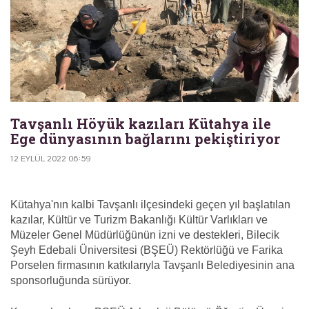
Tavşanlı Höyük kazıları Kütahya ile
Ege dünyasının bağlarını pekiştiriyor
12 EYLÜL 2022 06:59
Kütahya'nın kalbi Tavşanlı ilçesindeki geçen yıl başlatılan
kazılar, Kültür ve Turizm Bakanlığı Kültür Varlıkları ve
Müzeler Genel Müdürlüğünün izni ve destekleri, Bilecik
Şeyh Edebali Üniversitesi (BŞEÜ) Rektörlüğü ve Farika
Porselen firmasının katkılarıyla Tavşanlı Belediyesinin ana
sponsorluğunda sürüyor.