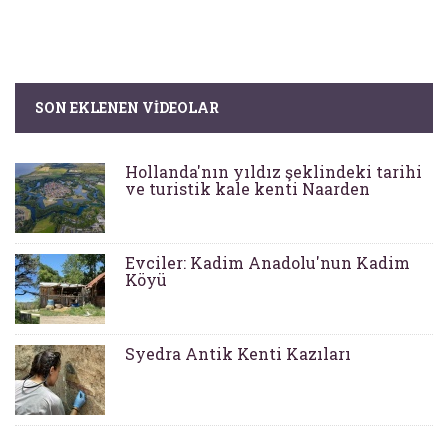
SON EKLENEN VIDEOLAR
Hollanda'nın yıldız şeklindeki tarihi
ve turistik kale kenti Naarden
Evciler: Kadim Anadolu'nun Kadim
Köyü
Syedra Antik Kenti Kazıları