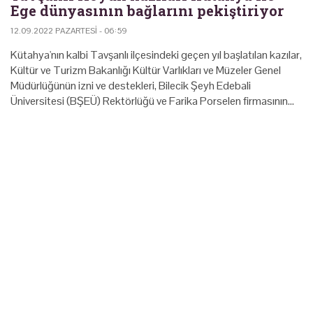
Ege dünyasının bağlarını pekiştiriyor
12.09.2022 PAZARTESI - 06:59
Kütahya'nın kalbi Tavşanlı ilçesindeki geçen yıl başlatılan kazılar,
Kültür ve Turizm Bakanlığı Kültür Varlıkları ve Müzeler Genel
Müdürlüğünün izni ve destekleri, Bilecik Şeyh Edebali
Üniversitesi (BŞEÜ) Rektörlüğü ve Farika Porselen firmasının…