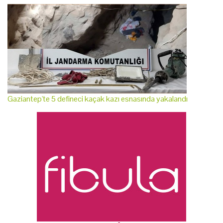
Gaziantep'te 5 defineci kaçak kazı esnasında yakalandı