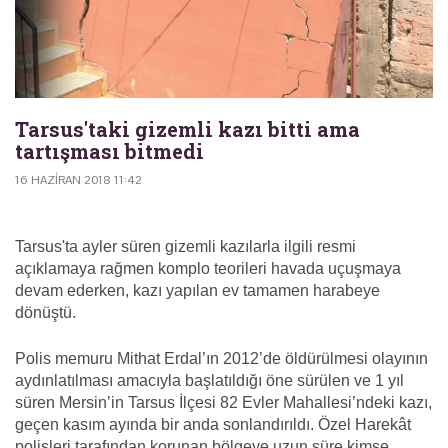
Tarsus'taki gizemli kazı bitti ama
tartışması bitmedi
16 HAZIRAN 2018 11:42
Tarsus'ta ayler süren gizemli kazılarla ilgili resmi
açıklamaya rağmen komplo teorileri havada uçuşmaya
devam ederken, kazı yapılan ev tamamen harabeye
dönüştü.
Polis memuru Mithat Erdal’ın 2012’de öldürülmesi olayının
aydınlatılması amacıyla başlatıldığı öne sürülen ve 1 yıl
süren Mersin’in Tarsus İlçesi 82 Evler Mahallesi’ndeki kazı,
geçen kasım ayında bir anda sonlandırıldı. Özel Harekât
polisleri tarafından korunan bölgeye uzun süre kimse