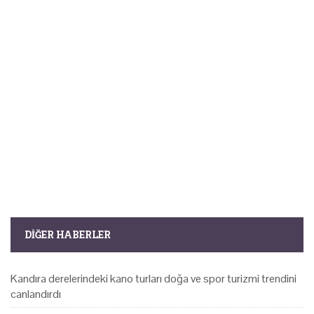
DIĞER HABERLER
Kandıra derelerindeki kano turları doğa ve spor turizmi trendini
canlandırdı