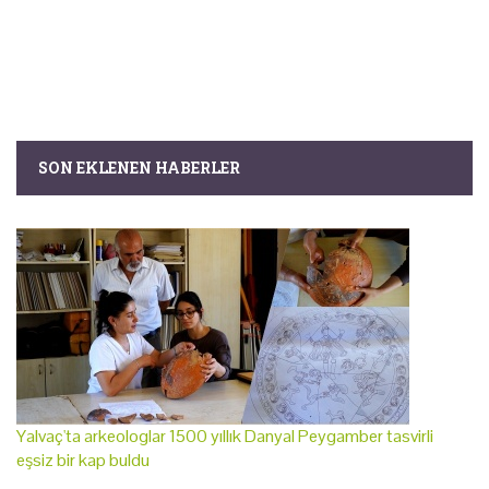
SON EKLENEN HABERLER
Yalvaç'ta arkeologlar 1500 yıllık Danyal Peygamber tasvirli
eşsiz bir kap buldu