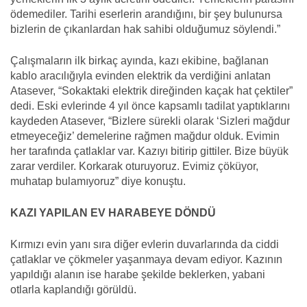
ödemediler. Tarihi eserlerin arandığını, bir şey bulunursa
bizlerin de çıkanlardan hak sahibi olduğumuz söylendi.”
Çalışmaların ilk birkaç ayında, kazı ekibine, bağlanan
kablo aracılığıyla evinden elektrik da verdiğini anlatan
Atasever, “Sokaktaki elektrik direğinden kaçak hat çektiler”
dedi. Eski evlerinde 4 yıl önce kapsamlı tadilat yaptıklarını
kaydeden Atasever, “Bizlere sürekli olarak ‘Sizleri mağdur
etmeyeceğiz’ demelerine rağmen mağdur olduk. Evimin
her tarafında çatlaklar var. Kazıyı bitirip gittiler. Bize büyük
zarar verdiler. Korkarak oturuyoruz. Evimiz çöküyor,
muhatap bulamıyoruz” diye konuştu.
KAZI YAPILAN EV HARABEYE DÖNDÜ
Kırmızı evin yanı sıra diğer evlerin duvarlarında da ciddi
çatlaklar ve çökmeler yaşanmaya devam ediyor. Kazının
yapıldığı alanın ise harabe şekilde beklerken, yabani
otlarla kaplandığı görüldü.