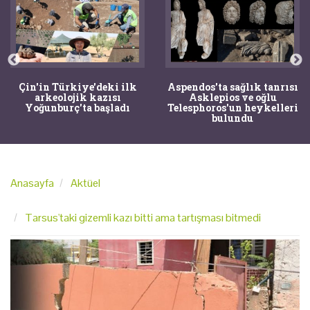
Çin'in Türkiye'deki ilk
Aspendos'ta sağlık tanrısı
arkeolojik kazısı
Asklepios ve oğlu
Yoğunburç'ta başladı
Telesphoros'un heykelleri
bulundu
Anasayfa
Aktüel
Tarsus'taki gizemli kazı bitti ama tartışması bitmedi