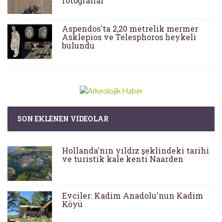
fotoğraflar
Aspendos'ta 2,20 metrelik mermer
Asklepios ve Telesphoros heykeli
bulundu
SON EKLENEN VIDEOLAR
Hollanda'nın yıldız şeklindeki tarihi
ve turistik kale kenti Naarden
Evciler: Kadim Anadolu'nun Kadim
Köyü