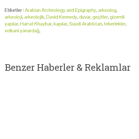
Etiketler :
Arabian Archeology and Epigraphy
,
arkeolog
,
arkeoloji
,
arkeolojik
,
David Kennedy
,
duvar
,
geçitler
,
gizemli
yapılar
,
Harrat Khaybar
,
kapılar
,
Suudi Arabistan
,
tekerlekler
,
volkani yanardağ
,
Benzer Haberler & Reklamlar