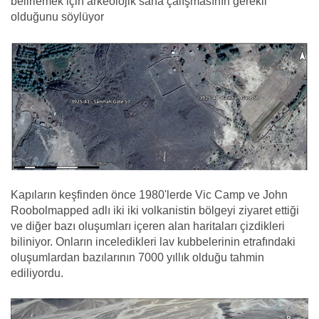
belirlemek için
arkeolojik saha çalışmasının
gerekli
olduğunu söylüyor
Kapıların keşfinden önce 1980'lerde Vic Camp ve John
Roobolmapped adlı iki
iki volkanistin
bölgeyi ziyaret ettiği
ve
diğer bazı oluşumları içeren alan haritaları çizdikleri
biliniyor.
Onların inceledikleri lav kubbelerinin etrafındaki
oluşumlardan bazılarının 7000 yıllık olduğu tahmin
ediliyordu.