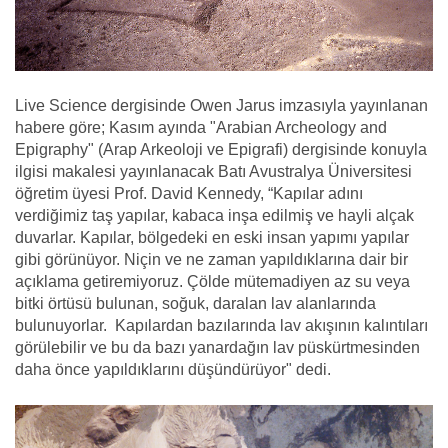
Live Science dergisinde
Owen Jarus imzasıyla yayınlanan
habere göre;
Kasım ayında "Arabian Archeology and
Epigraphy" (Arap Arkeoloji ve Epigrafi) dergisinde konuyla
ilgisi makalesi yayınlanacak
Batı Avustralya Üniversitesi
öğretim üyesi Prof. David Kennedy, “Kapılar adını
verdiğimiz taş yapılar, kabaca inşa edilmiş ve hayli alçak
duvarlar. Kapılar, bölgedeki en eski insan yapımı yapılar
gibi görünüyor. Niçin ve ne zaman yapıldıklarına dair bir
açıklama getiremiyoruz. Çölde
mütemadiyen az su veya
bitki örtüsü bulunan, soğuk, daralan lav alanlarında
bulunuyorlar.
Kapılardan bazılarında lav akışının kalıntıları
görülebilir ve bu da bazı yanardağın lav püskürtmesinden
daha önce yapıldıklarını düşündürüyor" dedi.