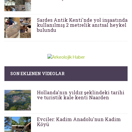
Sardes Antik Kenti'nde yol inşaatında
kullanılmış 2 metrelik anıtsal heykel
bulundu
SON EKLENEN VIDEOLAR
Hollanda'nın yıldız şeklindeki tarihi
ve turistik kale kenti Naarden
Evciler: Kadim Anadolu'nun Kadim
Köyü