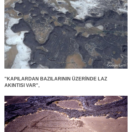
"KAPILARDAN BAZILARININ ÜZERİNDE LAZ
AKINTISI VAR",