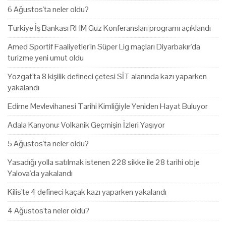
6 Ağustos'ta neler oldu?
Türkiye İş Bankası RHM Güz Konferansları programı açıklandı
Amed Sportif Faaliyetler'in Süper Lig maçları Diyarbakır'da
turizme yeni umut oldu
Yozgat'ta 8 kişilik defineci çetesi SİT alanında kazı yaparken
yakalandı
Edirne Mevlevihanesi Tarihi Kimliğiyle Yeniden Hayat Buluyor
Adala Kanyonu: Volkanik Geçmişin İzleri Yaşıyor
5 Ağustos'ta neler oldu?
Yasadığı yolla satılmak istenen 228 sikke ile 28 tarihi obje
Yalova'da yakalandı
Kilis'te 4 defineci kaçak kazı yaparken yakalandı
4 Ağustos'ta neler oldu?