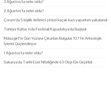
3 Ağustos'ta neler oldu?
2 Ağustos'ta neler oldu?
Çorum'da 5 kişilik defineci çetesi kaçak kazı yaparken yakalandı
Türkiye Kültür Yolu Festivali Kapadokya'da Başladı
Malazgirt'te Gün Yüzüne Çıkarılan Bulgular 1071'in Arkeolojik
İzlerini Güçlendiriyor
1 Ağustos'ta neler oldu?
Sakarya'da Tarihi Eser Niteliğinde 63 Obje Ele Geçirildi