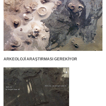
ARKEOLOJİ ARAŞTIRMASI GEREKİYOR