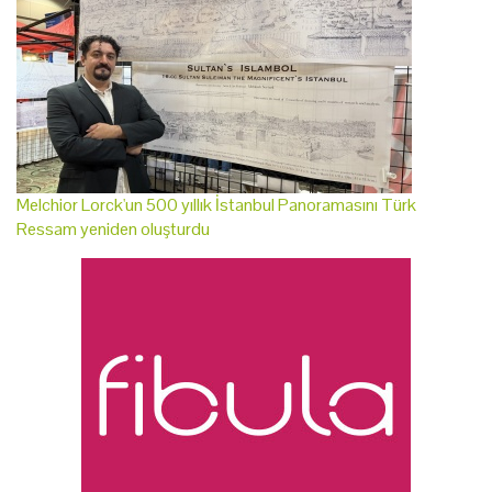
Melchior Lorck'un 500 yıllık İstanbul Panoramasını Türk
Ressam yeniden oluşturdu