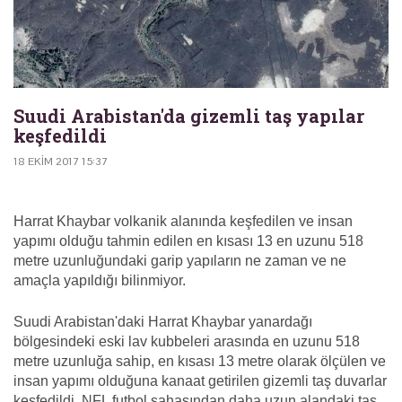
Suudi Arabistan'da gizemli taş yapılar
keşfedildi
18 EKIM 2017 15:37
Harrat Khaybar volkanik alanında keşfedilen ve insan
yapımı olduğu tahmin edilen en kısası 13 en uzunu 518
metre uzunluğundaki garip yapıların ne zaman ve ne
amaçla yapıldığı bilinmiyor.
Suudi Arabistan'daki Harrat Khaybar yanardağı
bölgesindeki
eski lav kubbeleri arasında
en uzunu 518
metre uzunluğa sahip, en kısası 13 metre olarak ölçülen ve
insan yapımı olduğuna kanaat getirilen gizemli taş duvarlar
keşfedildi. NFL futbol sahasından daha uzun alandaki taş