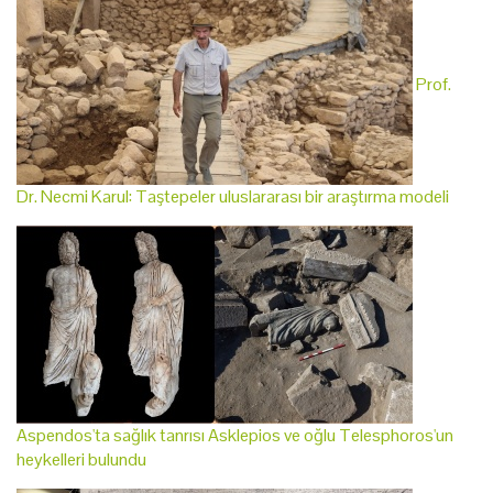
Prof.
Dr. Necmi Karul: Taştepeler uluslararası bir araştırma modeli
Aspendos'ta sağlık tanrısı Asklepios ve oğlu Telesphoros'un
heykelleri bulundu