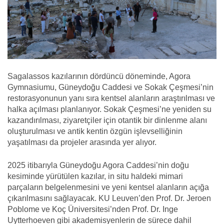
Sagalassos kazılarının dördüncü döneminde, Agora
Gymnasiumu, Güneydoğu Caddesi ve Sokak Çeşmesi’nin
restorasyonunun yanı sıra kentsel alanların araştırılması ve
halka açılması planlanıyor. Sokak Çeşmesi’ne yeniden su
kazandırılması, ziyaretçiler için otantik bir dinlenme alanı
oluşturulması ve antik kentin özgün işlevselliğinin
yaşatılması da projeler arasında yer alıyor.
2025 itibarıyla Güneydoğu Agora Caddesi’nin doğu
kesiminde yürütülen kazılar, in situ haldeki mimari
parçaların belgelenmesini ve yeni kentsel alanların açığa
çıkarılmasını sağlayacak. KU Leuven’den Prof. Dr. Jeroen
Poblome ve Koç Üniversitesi’nden Prof. Dr. Inge
Uytterhoeven gibi akademisyenlerin de sürece dahil