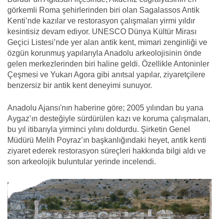
görkemli Roma şehirlerinden biri olan Sagalassos Antik
Kenti’nde kazılar ve restorasyon çalışmaları yirmi yıldır
kesintisiz devam ediyor. UNESCO Dünya Kültür Mirası
Geçici Listesi’nde yer alan antik kent, mimari zenginliği ve
özgün korunmuş yapılarıyla Anadolu arkeolojisinin önde
gelen merkezlerinden biri haline geldi. Özellikle Antoninler
Çeşmesi ve Yukarı Agora gibi anıtsal yapılar, ziyaretçilere
benzersiz bir antik kent deneyimi sunuyor.
Anadolu Ajansı'nın haberine göre; 2005 yılından bu yana
Aygaz’ın desteğiyle sürdürülen kazı ve koruma çalışmaları,
bu yıl itibarıyla yirminci yılını doldurdu. Şirketin Genel
Müdürü Melih Poyraz’ın başkanlığındaki heyet, antik kenti
ziyaret ederek restorasyon süreçleri hakkında bilgi aldı ve
son arkeolojik buluntular yerinde incelendi.