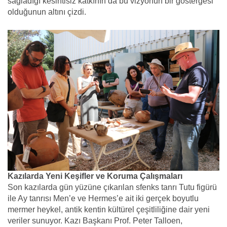
sağladığı kesintisiz katkının da bu vizyonun bir göstergesi
olduğunun altını çizdi.
Kazılarda Yeni Keşifler ve Koruma Çalışmaları
Son kazılarda gün yüzüne çıkarılan sfenks tanrı Tutu figürü
ile Ay tanrısı Men’e ve Hermes’e ait iki gerçek boyutlu
mermer heykel, antik kentin kültürel çeşitliliğine dair yeni
veriler sunuyor. Kazı Başkanı Prof. Peter Talloen,