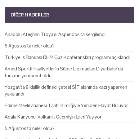
DIĞER HABERLER
Anadolu Ateşi'nin Troya'sı Aspendos'ta sergilendi
6 Ağustos'ta neler oldu?
Türkiye İş Bankası RHM Güz Konferansları programı açıklandı
Amed Sportif Faaliyetler'in Süper Lig maçları Diyarbakır'da
turizme yeni umut oldu
Yozgat'ta 8 kişilik defineci çetesi SİT alanında kazı yaparken
yakalandı
Edirne Mevlevihanesi Tarihi Kimliğiyle Yeniden Hayat Buluyor
Adala Kanyonu: Volkanik Geçmişin İzleri Yaşıyor
5 Ağustos'ta neler oldu?