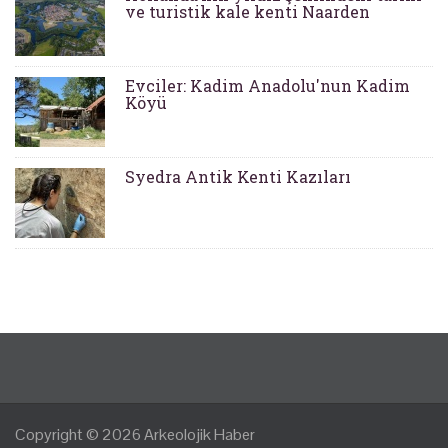
ve turistik kale kenti Naarden
Evciler: Kadim Anadolu'nun Kadim
Köyü
Syedra Antik Kenti Kazıları
Copyright © 2026
Arkeolojik Haber