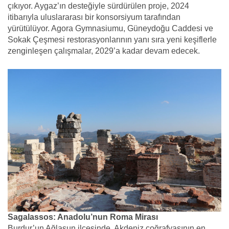
çıkıyor. Aygaz’ın desteğiyle sürdürülen proje, 2024
itibarıyla uluslararası bir konsorsiyum tarafından
yürütülüyor. Agora Gymnasiumu, Güneydoğu Caddesi ve
Sokak Çeşmesi restorasyonlarının yanı sıra yeni keşiflerle
zenginleşen çalışmalar, 2029’a kadar devam edecek.
Sagalassos: Anadolu’nun Roma Mirası
Burdur’un Ağlasun ilçesinde, Akdeniz coğrafyasının en