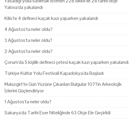
Yasadığı yolla satılmak istenen 228 sikke ile 28 tarihi obje
Yalova'da yakalandı
Kilis'te 4 defineci kaçak kazı yaparken yakalandı
4 Ağustos'ta neler oldu?
3 Ağustos'ta neler oldu?
2 Ağustos'ta neler oldu?
Çorum'da 5 kişilik defineci çetesi kaçak kazı yaparken yakalandı
Türkiye Kültür Yolu Festivali Kapadokya'da Başladı
Malazgirt'te Gün Yüzüne Çıkarılan Bulgular 1071'in Arkeolojik
İzlerini Güçlendiriyor
1 Ağustos'ta neler oldu?
Sakarya'da Tarihi Eser Niteliğinde 63 Obje Ele Geçirildi