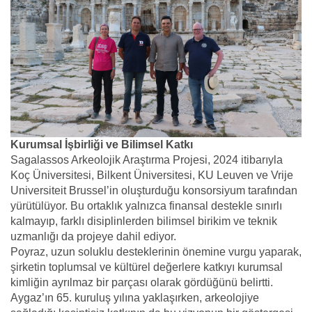
Kurumsal İşbirliği ve Bilimsel Katkı
Sagalassos Arkeolojik Araştırma Projesi, 2024 itibarıyla
Koç Üniversitesi, Bilkent Üniversitesi, KU Leuven ve Vrije
Universiteit Brussel’in oluşturduğu konsorsiyum tarafından
yürütülüyor. Bu ortaklık yalnızca finansal destekle sınırlı
kalmayıp, farklı disiplinlerden bilimsel birikim ve teknik
uzmanlığı da projeye dahil ediyor.
Poyraz, uzun soluklu desteklerinin önemine vurgu yaparak,
şirketin toplumsal ve kültürel değerlere katkıyı kurumsal
kimliğin ayrılmaz bir parçası olarak gördüğünü belirtti.
Aygaz’ın 65. kuruluş yılına yaklaşırken, arkeolojiye