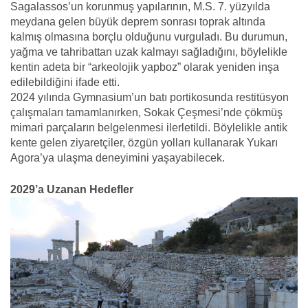
Sagalassos’un korunmuş yapılarının, M.S. 7. yüzyılda
meydana gelen büyük deprem sonrası toprak altında
kalmış olmasına borçlu olduğunu vurguladı. Bu durumun,
yağma ve tahribattan uzak kalmayı sağladığını, böylelikle
kentin adeta bir “arkeolojik yapboz” olarak yeniden inşa
edilebildiğini ifade etti.
2024 yılında Gymnasium’un batı portikosunda restitüsyon
çalışmaları tamamlanırken, Sokak Çeşmesi’nde çökmüş
mimari parçaların belgelenmesi ilerletildi. Böylelikle antik
kente gelen ziyaretçiler, özgün yolları kullanarak Yukarı
Agora’ya ulaşma deneyimini yaşayabilecek.
2029’a Uzanan Hedefler