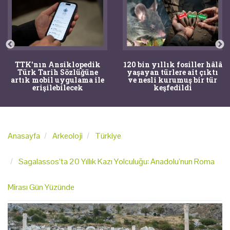
TTK'nın Ansiklopedik
120 bin yıllık fosiller hâlâ
Türk Tarih Sözlüğüne
yaşayan türlere ait çıktı
artık mobil uygulama ile
ve nesli kurumuş bir tür
erişilebilecek
keşfedildi
Anasayfa
Arkeoloji
Türkiye
Sagalassos’ta 20 Yıllık Kazı Yolculuğu: Anadolu’nun Roma
Mirası Gün Yüzünde