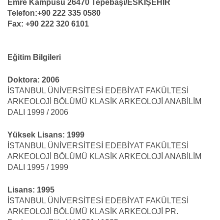
Emre Kampüsü 26470 Tepebaşı/ESKİŞEHİR
Telefon:+90 222 335 0580
Fax: +90 222 320 6101
Eğitim Bilgileri
Doktora: 2006
İSTANBUL ÜNİVERSİTESİ EDEBİYAT FAKÜLTESİ
ARKEOLOJİ BÖLÜMÜ KLASİK ARKEOLOJİ ANABİLİM
DALI 1999 / 2006
Yüksek Lisans: 1999
İSTANBUL ÜNİVERSİTESİ EDEBİYAT FAKÜLTESİ
ARKEOLOJİ BÖLÜMÜ KLASİK ARKEOLOJİ ANABİLİM
DALI 1995 / 1999
Lisans: 1995
İSTANBUL ÜNİVERSİTESİ EDEBİYAT FAKÜLTESİ
ARKEOLOJİ BÖLÜMÜ KLASİK ARKEOLOJİ PR.