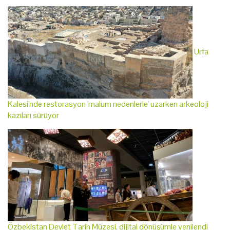
Urfa
Kalesi'nde restorasyon 'malum nedenlerle' uzarken arkeoloji
kazıları sürüyor
Özbekistan Devlet Tarih Müzesi, dijital dönüşümle yenilendi