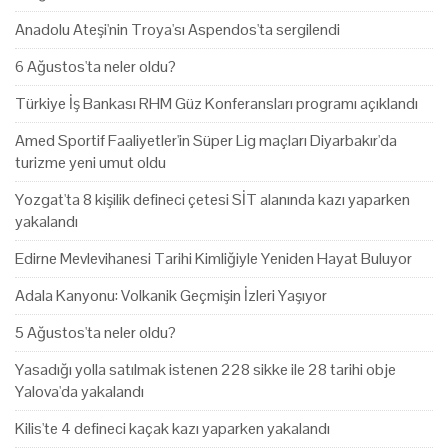
Anadolu Ateşi'nin Troya'sı Aspendos'ta sergilendi
6 Ağustos'ta neler oldu?
Türkiye İş Bankası RHM Güz Konferansları programı açıklandı
Amed Sportif Faaliyetler'in Süper Lig maçları Diyarbakır'da
turizme yeni umut oldu
Yozgat'ta 8 kişilik defineci çetesi SİT alanında kazı yaparken
yakalandı
Edirne Mevlevihanesi Tarihi Kimliğiyle Yeniden Hayat Buluyor
Adala Kanyonu: Volkanik Geçmişin İzleri Yaşıyor
5 Ağustos'ta neler oldu?
Yasadığı yolla satılmak istenen 228 sikke ile 28 tarihi obje
Yalova'da yakalandı
Kilis'te 4 defineci kaçak kazı yaparken yakalandı