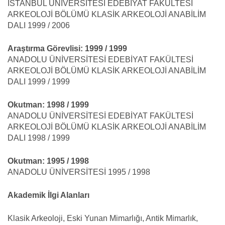
İSTANBUL ÜNİVERSİTESİ EDEBİYAT FAKÜLTESİ
ARKEOLOJİ BÖLÜMÜ KLASİK ARKEOLOJİ ANABİLİM
DALI 1999 / 2006
Araştırma Görevlisi: 1999 / 1999
ANADOLU ÜNİVERSİTESİ EDEBİYAT FAKÜLTESİ
ARKEOLOJİ BÖLÜMÜ KLASİK ARKEOLOJİ ANABİLİM
DALI 1999 / 1999
Okutman: 1998 / 1999
ANADOLU ÜNİVERSİTESİ EDEBİYAT FAKÜLTESİ
ARKEOLOJİ BÖLÜMÜ KLASİK ARKEOLOJİ ANABİLİM
DALI 1998 / 1999
Okutman: 1995 / 1998
ANADOLU ÜNİVERSİTESİ 1995 / 1998
Akademik İlgi Alanları
Klasik Arkeoloji, Eski Yunan Mimarlığı, Antik Mimarlık,