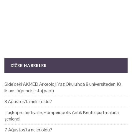
DIĞER HABERLER
Side'deki AKMED Arkeoloji Yaz Okulu'nda 8 üniversiteden 10
lisans öğrencisi staj yaptı
8 Ağustos'ta neler oldu?
Taşköprü festivalle, Pompeiopolis Antik Kenti uçurtmalarla
şenlendi
7 Ağustos'ta neler oldu?