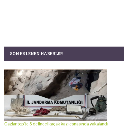
SON EKLENEN HABERLER
Gaziantep'te 5 defineci kaçak kazı esnasında yakalandı