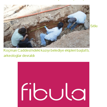
Sıtkı
Koçman Caddesi'ndeki kazıyı belediye ekipleri başlattı,
arkeologlar devraldı