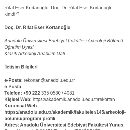
Rifat Eser Kortanoğlu: Doç. Dr. Rifat Eser Kortanoğlu
kimdir?
Doç. Dr. Rifat Eser Kortanoğlu
Anadolu Üniversitesi Edebiyat Fakültesi Arkeoloji Bölümü
Öğretim Üyesi
Klasik Arkeoloji Anabilim Dalı
İletişim Bilgileri
e-Posta:
rekortan@anadolu.edu.tr
e-Posta:
Telefon: +90 222
335 0580 / 4081
Kişisel Web:
https://akademik.anadolu.edu.tr/rekortan
Kurumsal Web:
https://anadolu.edu.tr/akademik/fakulteler/145/arkeoloji-
bolumu/program-profili
Adres: Anadolu Üniversitesi Edebiyat Fakültesi Yunus