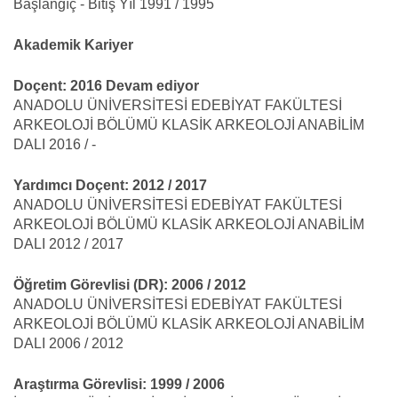
Başlangıç - Bitiş Yıl 1991 / 1995
Akademik Kariyer
Doçent: 2016 Devam ediyor
ANADOLU ÜNİVERSİTESİ EDEBİYAT FAKÜLTESİ
ARKEOLOJİ BÖLÜMÜ KLASİK ARKEOLOJİ ANABİLİM
DALI 2016 / -
Yardımcı Doçent: 2012 / 2017
ANADOLU ÜNİVERSİTESİ EDEBİYAT FAKÜLTESİ
ARKEOLOJİ BÖLÜMÜ KLASİK ARKEOLOJİ ANABİLİM
DALI 2012 / 2017
Öğretim Görevlisi (DR): 2006 / 2012
ANADOLU ÜNİVERSİTESİ EDEBİYAT FAKÜLTESİ
ARKEOLOJİ BÖLÜMÜ KLASİK ARKEOLOJİ ANABİLİM
DALI 2006 / 2012
Araştırma Görevlisi: 1999 / 2006