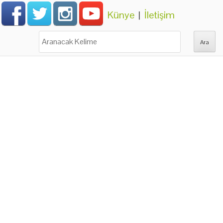
Künye
|
İletişim
Ara: