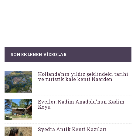
SON EKLENEN VIDEOLAR
Hollanda'nın yıldız şeklindeki tarihi
ve turistik kale kenti Naarden
Evciler: Kadim Anadolu'nun Kadim
Köyü
Syedra Antik Kenti Kazıları