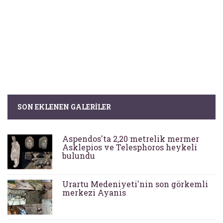
SON EKLENEN GALERILER
Aspendos'ta 2,20 metrelik mermer
Asklepios ve Telesphoros heykeli
bulundu
Urartu Medeniyeti'nin son görkemli
merkezi Ayanis