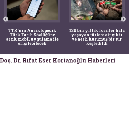
TTK'nın Ansiklopedik
120 bin yıllık fosiller hâlâ
Türk Tarih Sözlüğüne
yaşayan türlere ait çıktı
artık mobil uygulama ile
ve nesli kurumuş bir tür
erişilebilecek
keşfedildi
Doç. Dr. Rıfat Eser Kortanoğlu Haberleri