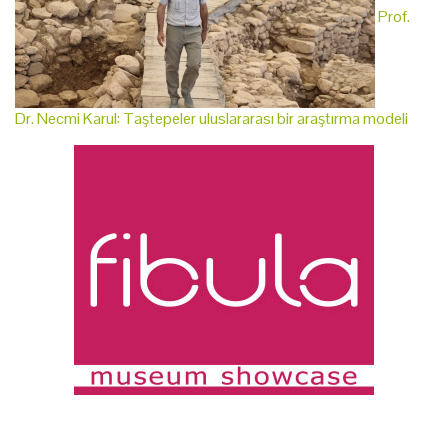
Prof.
Dr. Necmi Karul: Taştepeler uluslararası bir araştırma modeli