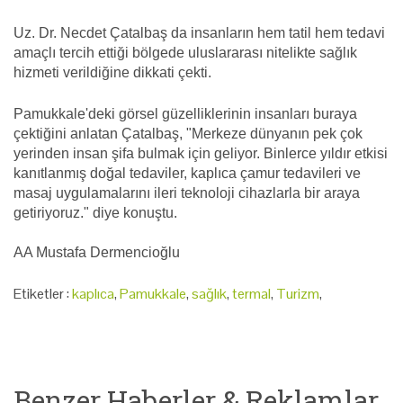
Uz. Dr. Necdet Çatalbaş da insanların hem tatil hem tedavi
amaçlı tercih ettiği bölgede uluslararası nitelikte sağlık
hizmeti verildiğine dikkati çekti.
Pamukkale'deki görsel güzelliklerinin insanları buraya
çektiğini anlatan Çatalbaş, "Merkeze dünyanın pek çok
yerinden insan şifa bulmak için geliyor. Binlerce yıldır etkisi
kanıtlanmış doğal tedaviler, kaplıca çamur tedavileri ve
masaj uygulamalarını ileri teknoloji cihazlarla bir araya
getiriyoruz." diye konuştu.
AA Mustafa Dermencioğlu
Etiketler :
kaplıca
,
Pamukkale
,
sağlık
,
termal
,
Turizm
,
Benzer Haberler & Reklamlar