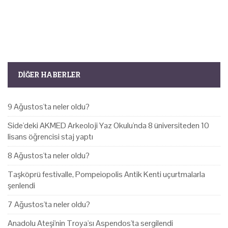
DIĞER HABERLER
9 Ağustos'ta neler oldu?
Side'deki AKMED Arkeoloji Yaz Okulu'nda 8 üniversiteden 10
lisans öğrencisi staj yaptı
8 Ağustos'ta neler oldu?
Taşköprü festivalle, Pompeiopolis Antik Kenti uçurtmalarla
şenlendi
7 Ağustos'ta neler oldu?
Anadolu Ateşi'nin Troya'sı Aspendos'ta sergilendi