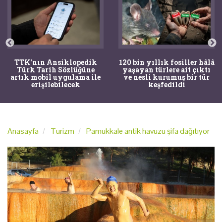
TTK'nın Ansiklopedik
120 bin yıllık fosiller hâlâ
Türk Tarih Sözlüğüne
yaşayan türlere ait çıktı
artık mobil uygulama ile
ve nesli kurumuş bir tür
erişilebilecek
keşfedildi
Anasayfa
Turizm
Pamukkale antik havuzu şifa dağıtıyor