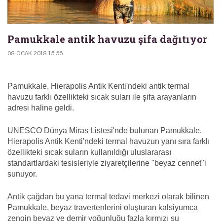
Pamukkale antik havuzu şifa dağıtıyor
08 OCAK 2018 15:56
Pamukkale, Hierapolis Antik Kenti'ndeki antik termal
havuzu farklı özellikteki sıcak suları ile şifa arayanların
adresi haline geldi.
UNESCO Dünya Miras Listesi'nde bulunan Pamukkale,
Hierapolis Antik Kenti'ndeki termal havuzun yanı sıra farklı
özellikteki sıcak suların kullanıldığı uluslararası
standartlardaki tesisleriyle ziyaretçilerine "beyaz cennet"i
sunuyor.
Antik çağdan bu yana termal tedavi merkezi olarak bilinen
Pamukkale, beyaz travertenlerini oluşturan kalsiyumca
zengin beyaz ve demir yoğunluğu fazla kırmızı su