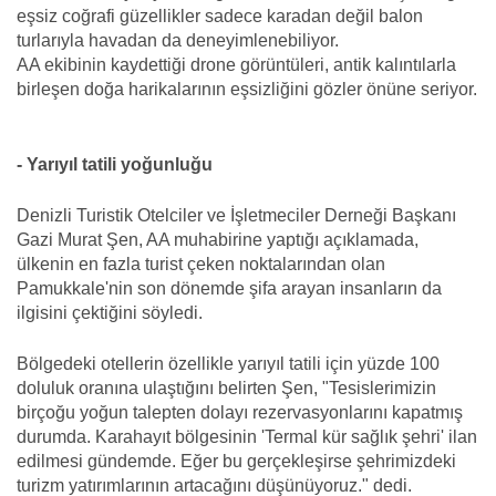
eşsiz coğrafi güzellikler sadece karadan değil balon
turlarıyla havadan da deneyimlenebiliyor.
AA ekibinin kaydettiği drone görüntüleri, antik kalıntılarla
birleşen doğa harikalarının eşsizliğini gözler önüne seriyor.
- Yarıyıl tatili yoğunluğu
Denizli Turistik Otelciler ve İşletmeciler Derneği Başkanı
Gazi Murat Şen, AA muhabirine yaptığı açıklamada,
ülkenin en fazla turist çeken noktalarından olan
Pamukkale'nin son dönemde şifa arayan insanların da
ilgisini çektiğini söyledi.
Bölgedeki otellerin özellikle yarıyıl tatili için yüzde 100
doluluk oranına ulaştığını belirten Şen, "Tesislerimizin
birçoğu yoğun talepten dolayı rezervasyonlarını kapatmış
durumda. Karahayıt bölgesinin 'Termal kür sağlık şehri' ilan
edilmesi gündemde. Eğer bu gerçekleşirse şehrimizdeki
turizm yatırımlarının artacağını düşünüyoruz." dedi.