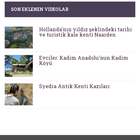
SON EKLENEN VIDEOLAR
Hollanda'nın yıldız şeklindeki tarihi
ve turistik kale kenti Naarden
Evciler: Kadim Anadolu'nun Kadim
Köyü
Syedra Antik Kenti Kazıları