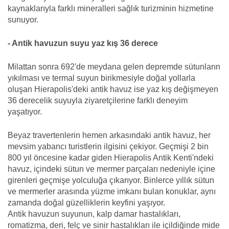
kaynaklarıyla farklı mineralleri sağlık turizminin hizmetine
sunuyor.
- Antik havuzun suyu yaz kış 36 derece
Milattan sonra 692'de meydana gelen depremde sütunların
yıkılması ve termal suyun birikmesiyle doğal yollarla
oluşan Hierapolis'deki antik havuz ise yaz kış değişmeyen
36 derecelik suyuyla ziyaretçilerine farklı deneyim
yaşatıyor.
Beyaz travertenlerin hemen arkasındaki antik havuz, her
mevsim yabancı turistlerin ilgisini çekiyor. Geçmişi 2 bin
800 yıl öncesine kadar giden Hierapolis Antik Kenti'ndeki
havuz, içindeki sütun ve mermer parçaları nedeniyle içine
girenleri geçmişe yolculuğa çıkarıyor. Binlerce yıllık sütun
ve mermerler arasında yüzme imkanı bulan konuklar, aynı
zamanda doğal güzelliklerin keyfini yaşıyor.
Antik havuzun suyunun, kalp damar hastalıkları,
romatizma, deri, felç ve sinir hastalıkları ile içildiğinde mide