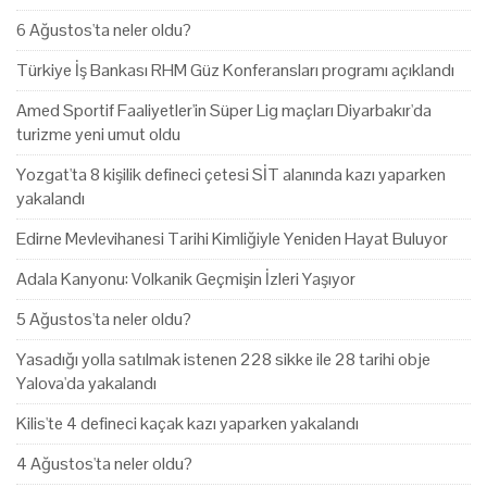
6 Ağustos'ta neler oldu?
Türkiye İş Bankası RHM Güz Konferansları programı açıklandı
Amed Sportif Faaliyetler'in Süper Lig maçları Diyarbakır'da
turizme yeni umut oldu
Yozgat'ta 8 kişilik defineci çetesi SİT alanında kazı yaparken
yakalandı
Edirne Mevlevihanesi Tarihi Kimliğiyle Yeniden Hayat Buluyor
Adala Kanyonu: Volkanik Geçmişin İzleri Yaşıyor
5 Ağustos'ta neler oldu?
Yasadığı yolla satılmak istenen 228 sikke ile 28 tarihi obje
Yalova'da yakalandı
Kilis'te 4 defineci kaçak kazı yaparken yakalandı
4 Ağustos'ta neler oldu?