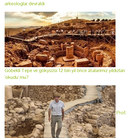
arkeologlar devraldı
Göbekli Tepe ve gökyüzü: 12 bin yıl önce atalarımız yıldızları
'okudu' mu?
Prof.