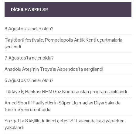
DIĞER HABERLER
8 Ağustos'ta neler oldu?
Taşköprü festivalle, Pompeiopolis Antik Kenti uçurtmalarla
şenlendi
7 Ağustos'ta neler oldu?
Anadolu Ateşi'nin Troya'sı Aspendos'ta sergilendi
6 Ağustos'ta neler oldu?
Türkiye İş Bankası RHM Güz Konferansları programı açıklandı
Amed Sportif Faaliyetler'in Süper Lig maçları Diyarbakır'da
turizme yeni umut oldu
Yozgat'ta 8 kişilik defineci çetesi SİT alanında kazı yaparken
yakalandı