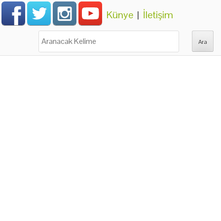
Künye
|
İletişim
Ara: