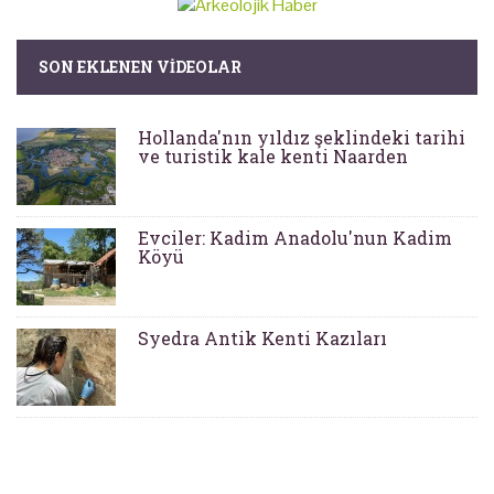
SON EKLENEN VIDEOLAR
Hollanda'nın yıldız şeklindeki tarihi
ve turistik kale kenti Naarden
Evciler: Kadim Anadolu'nun Kadim
Köyü
Syedra Antik Kenti Kazıları