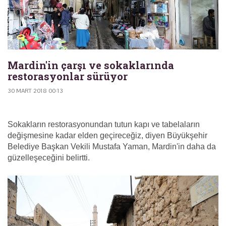
Mardin'in çarşı ve sokaklarında
restorasyonlar sürüyor
30 MART 2018 00:13
Sokakların restorasyonundan tutun kapı ve tabelaların
değişmesine kadar elden geçireceğiz, diyen Büyükşehir
Belediye Başkan Vekili Mustafa Yaman, Mardin'in daha da
güzelleşeceğini belirtti.