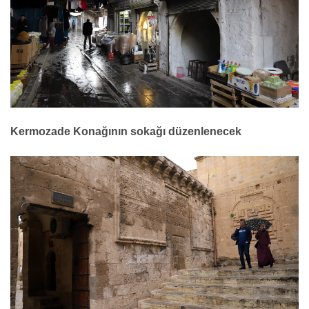
Kermozade Konağının sokağı düzenlenecek