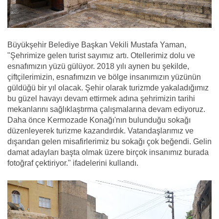
Büyükşehir Belediye Başkan Vekili Mustafa Yaman,
"Şehrimize gelen turist sayımız artı. Otellerimiz dolu ve
esnafımızın yüzü gülüyor. 2018 yılı aynen bu şekilde,
çiftçilerimizin, esnafımızın ve bölge insanımızın yüzünün
güldüğü bir yıl olacak. Şehir olarak turizmde yakaladığımız
bu güzel havayı devam ettirmek adına şehrimizin tarihi
mekanlarını sağlıklaştırma çalışmalarına devam ediyoruz.
Daha önce Kermozade Konağı'nın bulunduğu sokağı
düzenleyerek turizme kazandırdık. Vatandaşlarımız ve
dışarıdan gelen misafirlerimiz bu sokağı çok beğendi. Gelin
damat adayları başta olmak üzere birçok insanımız burada
fotoğraf çektiriyor." ifadelerini kullandı.