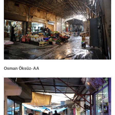
Osman Öksüz- AA