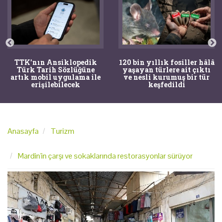
TTK'nın Ansiklopedik
120 bin yıllık fosiller hâlâ
Türk Tarih Sözlüğüne
yaşayan türlere ait çıktı
artık mobil uygulama ile
ve nesli kurumuş bir tür
erişilebilecek
keşfedildi
Anasayfa
Turizm
Mardin'in çarşı ve sokaklarında restorasyonlar sürüyor