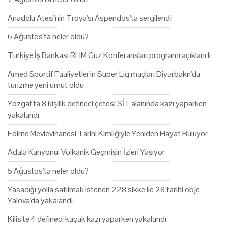
Anadolu Ateşi'nin Troya'sı Aspendos'ta sergilendi
6 Ağustos'ta neler oldu?
Türkiye İş Bankası RHM Güz Konferansları programı açıklandı
Amed Sportif Faaliyetler'in Süper Lig maçları Diyarbakır'da
turizme yeni umut oldu
Yozgat'ta 8 kişilik defineci çetesi SİT alanında kazı yaparken
yakalandı
Edirne Mevlevihanesi Tarihi Kimliğiyle Yeniden Hayat Buluyor
Adala Kanyonu: Volkanik Geçmişin İzleri Yaşıyor
5 Ağustos'ta neler oldu?
Yasadığı yolla satılmak istenen 228 sikke ile 28 tarihi obje
Yalova'da yakalandı
Kilis'te 4 defineci kaçak kazı yaparken yakalandı