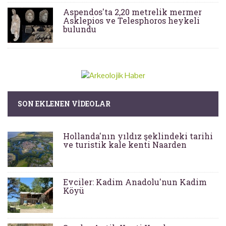
Aspendos'ta 2,20 metrelik mermer
Asklepios ve Telesphoros heykeli
bulundu
SON EKLENEN VIDEOLAR
Hollanda'nın yıldız şeklindeki tarihi
ve turistik kale kenti Naarden
Evciler: Kadim Anadolu'nun Kadim
Köyü