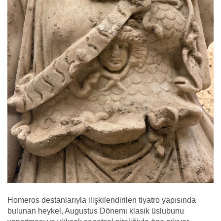
Homeros destanlarıyla ilişkilendirilen tiyatro yapısında
bulunan heykel, Augustus Dönemi klasik üslubunu