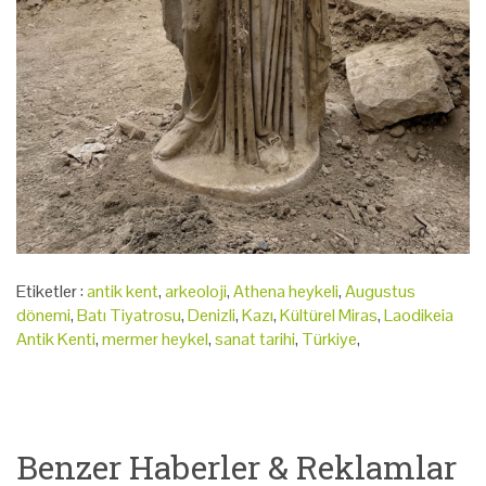
Etiketler :
antik kent
,
arkeoloji
,
Athena heykeli
,
Augustus
dönemi
,
Batı Tiyatrosu
,
Denizli
,
Kazı
,
Kültürel Miras
,
Laodikeia
Antik Kenti
,
mermer heykel
,
sanat tarihi
,
Türkiye
,
Benzer Haberler & Reklamlar