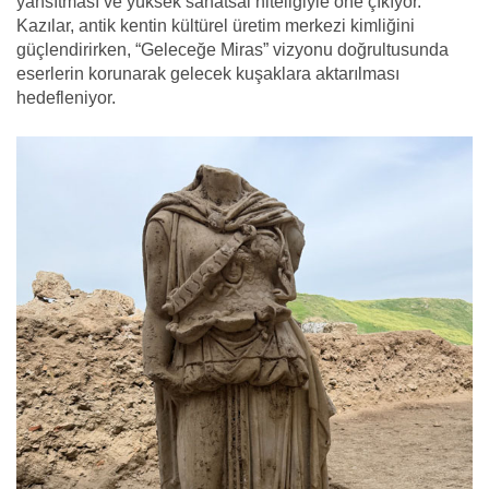
yansıtması ve yüksek sanatsal niteliğiyle öne çıkıyor.
Kazılar, antik kentin kültürel üretim merkezi kimliğini
güçlendirirken, “Geleceğe Miras” vizyonu doğrultusunda
eserlerin korunarak gelecek kuşaklara aktarılması
hedefleniyor.