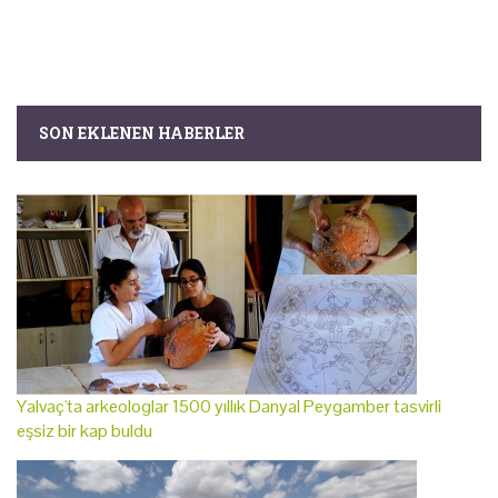
SON EKLENEN HABERLER
Yalvaç'ta arkeologlar 1500 yıllık Danyal Peygamber tasvirli
eşsiz bir kap buldu