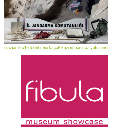
Gaziantep'te 5 defineci kaçak kazı esnasında yakalandı