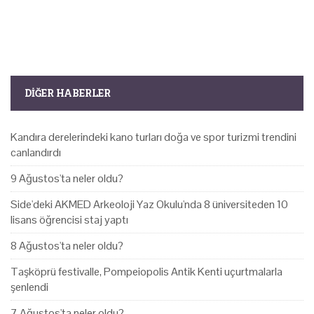
DIĞER HABERLER
Kandıra derelerindeki kano turları doğa ve spor turizmi trendini
canlandırdı
9 Ağustos'ta neler oldu?
Side'deki AKMED Arkeoloji Yaz Okulu'nda 8 üniversiteden 10
lisans öğrencisi staj yaptı
8 Ağustos'ta neler oldu?
Taşköprü festivalle, Pompeiopolis Antik Kenti uçurtmalarla
şenlendi
7 Ağustos'ta neler oldu?