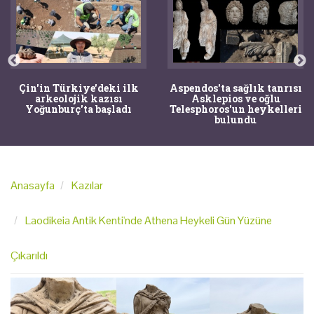
Çin'in Türkiye'deki ilk
Aspendos'ta sağlık tanrısı
arkeolojik kazısı
Asklepios ve oğlu
Yoğunburç'ta başladı
Telesphoros'un heykelleri
bulundu
Anasayfa
Kazılar
Laodikeia Antik Kenti'nde Athena Heykeli Gün Yüzüne
Çıkarıldı