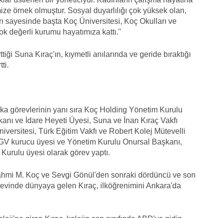
ze örnek olmuştur. Sosyal duyarlılığı çok yüksek olan,
arı sayesinde başta Koç Üniversitesi, Koç Okulları ve
ok değerli kurumu hayatımıza kattı."
ği Suna Kıraç'ın, kıymetli anılarında ve geride bıraktığı
ti.
a görevlerinin yanı sıra Koç Holding Yönetim Kurulu
kanı ve İdare Heyeti Üyesi, Suna ve İnan Kıraç Vakfı
ersitesi, Türk Eğitim Vakfı ve Robert Kolej Mütevelli
EGV kurucu üyesi ve Yönetim Kurulu Onursal Başkanı,
 Kurulu üyesi olarak görev yaptı.
hmi M. Koç ve Sevgi Gönül'den sonraki dördüncü ve son
 evinde dünyaya gelen Kıraç, ilköğrenimini Ankara'da