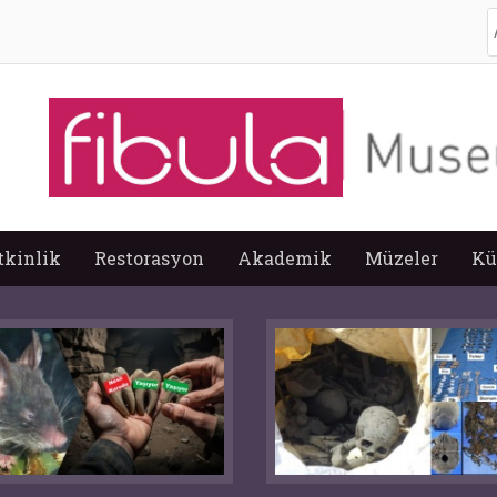
A
tkinlik
Restorasyon
Akademik
Müzeler
Kü