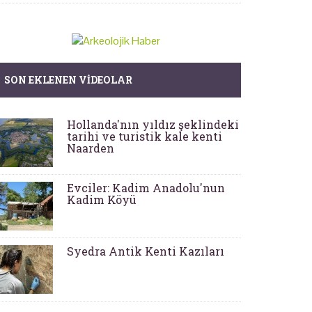
SON EKLENEN VIDEOLAR
Hollanda'nın yıldız şeklindeki
tarihi ve turistik kale kenti
Naarden
Evciler: Kadim Anadolu'nun
Kadim Köyü
Syedra Antik Kenti Kazıları