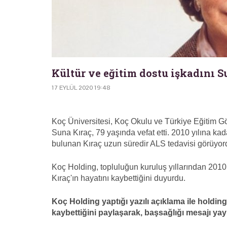
Kültür ve eğitim dostu işkadını Su
17 EYLÜL 2020 19:48
Koç Üniversitesi, Koç Okulu ve Türkiye Eğitim Gö
Suna Kıraç, 79 yaşında vefat etti. 2010 yılına ka
bulunan Kıraç uzun süredir ALS tedavisi görüyor
Koç Holding, topluluğun kuruluş yıllarından 2010 y
Kıraç'ın hayatını kaybettiğini duyurdu.
Koç Holding yaptığı yazılı açıklama ile holdin
kaybettiğini paylaşarak, başsağlığı mesajı yay