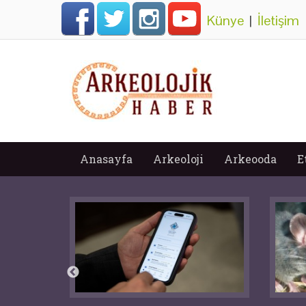
Künye
|
İletişim
Anasayfa
Arkeoloji
Arkeooda
E