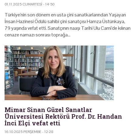
01.11.2025 CUMARTESI - 14:50
Türkiye'nin son dönem en usta çini sanatkarlarından Yaşayan
İnsan Hazinesi Ödülü sahibi çini sanatçısı Hamza Üstünkaya,
79 yaşında vefat etti. Sanatçının naaşı Tarihi Ulu Cami'de kılınan
cenaze namazı sonrası toprağa…
Mimar Sinan Güzel Sanatlar
Üniversitesi Rektörü Prof. Dr. Handan
İnci Elçi vefat etti
16.10.2025 PERŞEMBE - 12:28