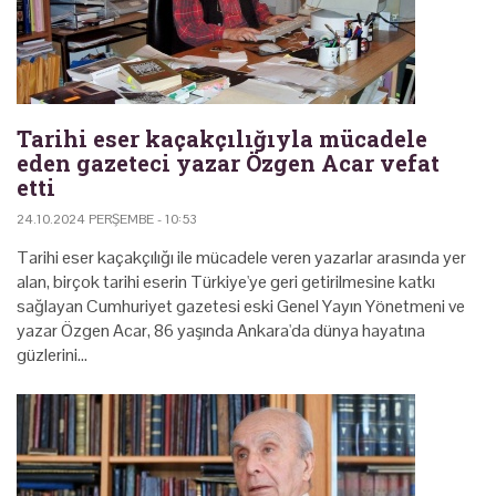
Tarihi eser kaçakçılığıyla mücadele
eden gazeteci yazar Özgen Acar vefat
etti
24.10.2024 PERŞEMBE - 10:53
Tarihi eser kaçakçılığı ile mücadele veren yazarlar arasında yer
alan, birçok tarihi eserin Türkiye'ye geri getirilmesine katkı
sağlayan Cumhuriyet gazetesi eski Genel Yayın Yönetmeni ve
yazar Özgen Acar, 86 yaşında Ankara'da dünya hayatına
güzlerini…