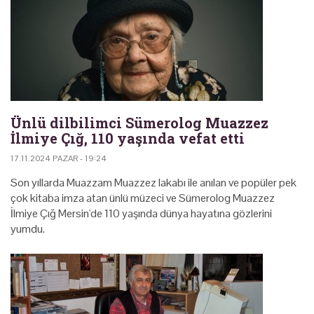
Ünlü dilbilimci Sümerolog Muazzez
İlmiye Çığ, 110 yaşında vefat etti
17.11.2024 PAZAR - 19:24
Son yıllarda Muazzam Muazzez lakabı ile anılan ve popüler pek
çok kitaba imza atan ünlü müzeci ve Sümerolog Muazzez
İlmiye Çığ Mersin'de 110 yaşında dünya hayatına gözlerini
yumdu.