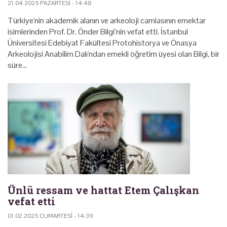
21.04.2025 PAZARTESI - 14:48
Türkiye'nin akademik alanın ve arkeoloji camiasının emektar
isimlerinden Prof. Dr. Önder Bilgi’nin vefat etti. İstanbul
Üniversitesi Edebiyat Fakültesi Protohistorya ve Önasya
Arkeolojisi Anabilim Dalı'ndan emekli öğretim üyesi olan Bilgi, bir
süre…
Ünlü ressam ve hattat Etem Çalışkan
vefat etti
01.02.2025 CUMARTESI - 14:39