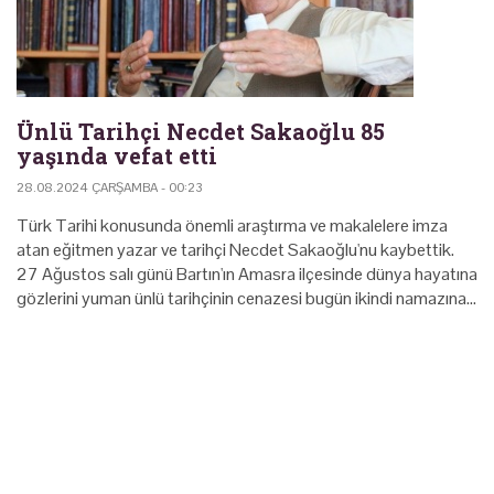
Ünlü Tarihçi Necdet Sakaoğlu 85
yaşında vefat etti
28.08.2024 ÇARŞAMBA - 00:23
Türk Tarihi konusunda önemli araştırma ve makalelere imza
atan eğitmen yazar ve tarihçi Necdet Sakaoğlu'nu kaybettik.
27 Ağustos salı günü Bartın'ın Amasra ilçesinde dünya hayatına
gözlerini yuman ünlü tarihçinin cenazesi bugün ikindi namazına…