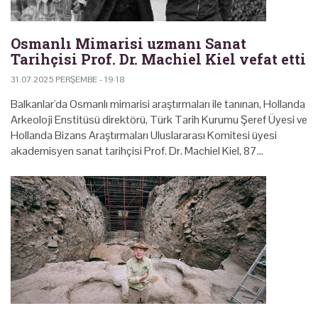
Osmanlı Mimarisi uzmanı Sanat
Tarihçisi Prof. Dr. Machiel Kiel vefat etti
31.07.2025 PERŞEMBE - 19:18
Balkanlar'da Osmanlı mimarisi araştırmaları ile tanınan, Hollanda
Arkeoloji Enstitüsü direktörü, Türk Tarih Kurumu Şeref Üyesi ve
Hollanda Bizans Araştırmaları Uluslararası Komitesi üyesi
akademisyen sanat tarihçisi Prof. Dr. Machiel Kiel, 87…