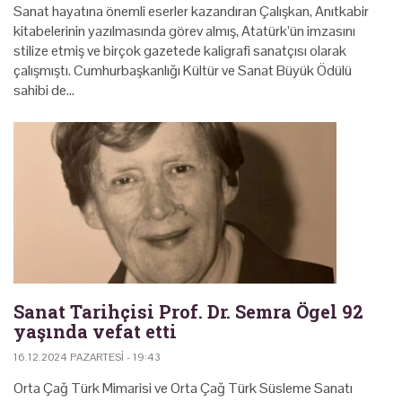
Sanat hayatına önemli eserler kazandıran Çalışkan, Anıtkabir
kitabelerinin yazılmasında görev almış, Atatürk’ün imzasını
stilize etmiş ve birçok gazetede kaligrafi sanatçısı olarak
çalışmıştı. Cumhurbaşkanlığı Kültür ve Sanat Büyük Ödülü
sahibi de…
Sanat Tarihçisi Prof. Dr. Semra Ögel 92
yaşında vefat etti
16.12.2024 PAZARTESI - 19:43
Orta Çağ Türk Mimarisi ve Orta Çağ Türk Süsleme Sanatı