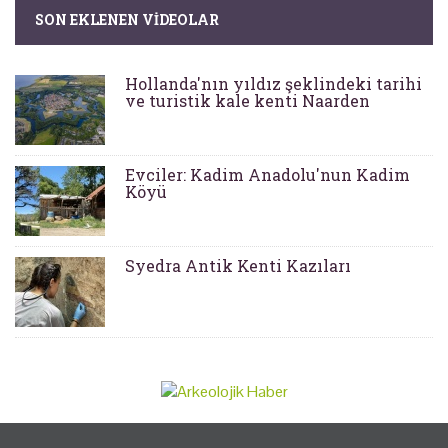
SON EKLENEN VIDEOLAR
Hollanda'nın yıldız şeklindeki tarihi
ve turistik kale kenti Naarden
Evciler: Kadim Anadolu'nun Kadim
Köyü
Syedra Antik Kenti Kazıları