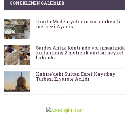
SON EKLENEN GALERILER
Urartu Medeniyeti'nin son görkemli
merkezi Ayanis
Sardes Antik Kenti'nde yol inşaatında
kullanılmış 2 metrelik anıtsal heykel
bulundu
Kahire'deki Sultan Eşref Kayıtbay
Türbesi Ziyarete Açıldı