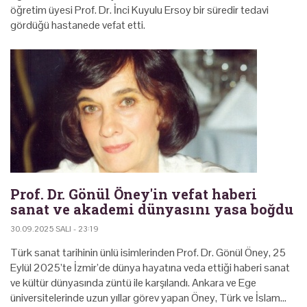
öğretim üyesi Prof. Dr. İnci Kuyulu Ersoy bir süredir tedavi
gördüğü hastanede vefat etti.
Prof. Dr. Gönül Öney'in vefat haberi
sanat ve akademi dünyasını yasa boğdu
30.09.2025 SALI - 23:19
Türk sanat tarihinin ünlü isimlerinden Prof. Dr. Gönül Öney, 25
Eylül 2025’te İzmir’de dünya hayatına veda ettiği haberi sanat
ve kültür dünyasında züntü ile karşılandı. Ankara ve Ege
üniversitelerinde uzun yıllar görev yapan Öney, Türk ve İslam…