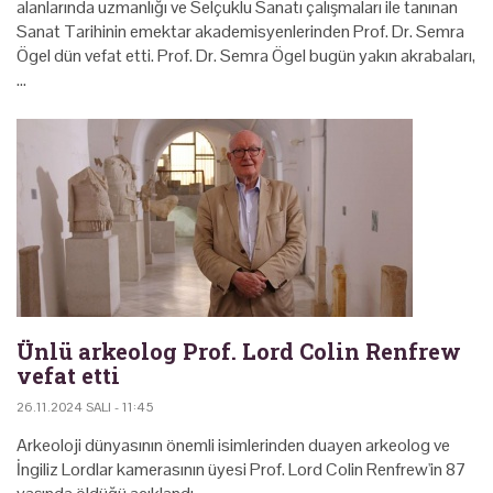
alanlarında uzmanlığı ve Selçuklu Sanatı çalışmaları ile tanınan
Sanat Tarihinin emektar akademisyenlerinden Prof. Dr. Semra
Ögel dün vefat etti. Prof. Dr. Semra Ögel bugün yakın akrabaları,
…
Ünlü arkeolog Prof. Lord Colin Renfrew
vefat etti
26.11.2024 SALI - 11:45
Arkeoloji dünyasının önemli isimlerinden duayen arkeolog ve
İngiliz Lordlar kamerasının üyesi Prof. Lord Colin Renfrew'in 87