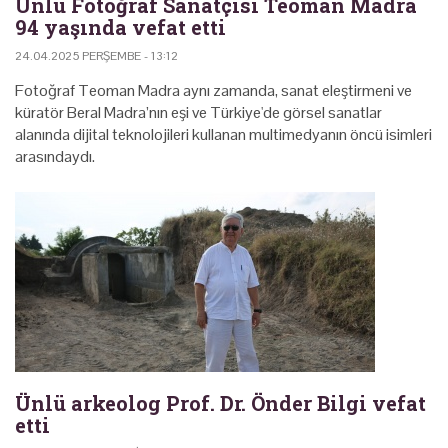
Ünlü Fotoğraf Sanatçısı Teoman Madra
94 yaşında vefat etti
24.04.2025 PERŞEMBE - 13:12
Fotoğraf Teoman Madra aynı zamanda, sanat eleştirmeni ve
küratör Beral Madra’nın eşi ve Türkiye'de görsel sanatlar
alanında dijital teknolojileri kullanan multimedyanın öncü isimleri
arasındaydı.
Ünlü arkeolog Prof. Dr. Önder Bilgi vefat
etti