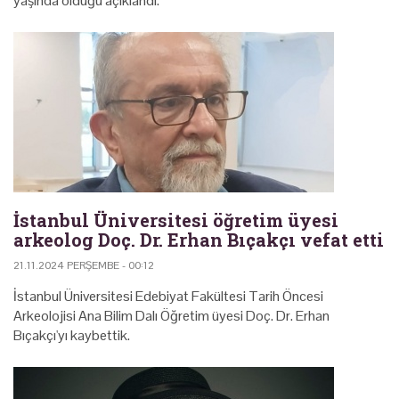
yaşında öldüğü açıklandı.
İstanbul Üniversitesi öğretim üyesi
arkeolog Doç. Dr. Erhan Bıçakçı vefat etti
21.11.2024 PERŞEMBE - 00:12
İstanbul Üniversitesi Edebiyat Fakültesi Tarih Öncesi
Arkeolojisi Ana Bilim Dalı Öğretim üyesi Doç. Dr. Erhan
Bıçakçı'yı kaybettik.