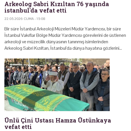
Arkeolog Sabri Kızıltan 76 yaşında
istanbul'da vefat etti
22.05.2026 CUMA - 15:08
Bir süre İstanbul Arkeoloji Müzeleri Müdür Yardımcısı, bir süre
İstanbul Vakıflar Bölge Müdür Yardımcısı görevlerini de üstlenen
arkeoloji ve müzecilik dünyasının tanınmış isimlerinden
Arkeolog Sabri Kızıltan, İstanbul'da dünya hayatına gözlerini…
Ünlü Çini Ustası Hamza Üstünkaya
vefat etti