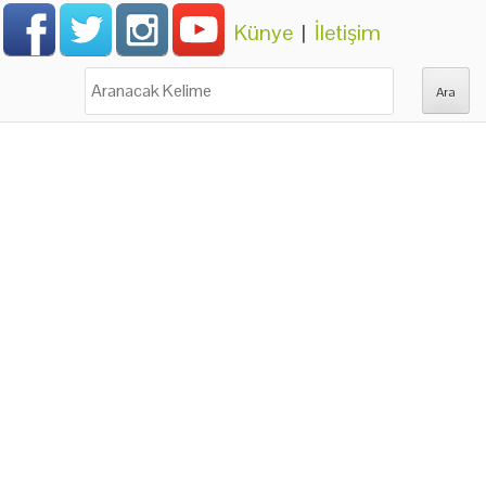
Künye
|
İletişim
Ara: