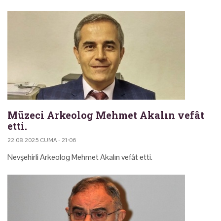
Müzeci Arkeolog Mehmet Akalın vefât
etti.
22.08.2025 CUMA - 21:06
Nevşehirli Arkeolog Mehmet Akalın vefât etti.