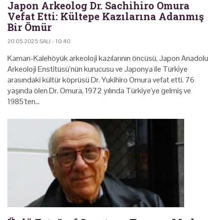
Japon Arkeolog Dr. Sachihiro Omura
Vefat Etti: Kültepe Kazılarına Adanmış
Bir Ömür
20.05.2025 SALI - 10:40
Kaman-Kalehöyük arkeoloji kazılarının öncüsü, Japon Anadolu
Arkeoloji Enstitüsü’nün kurucusu ve Japonya ile Türkiye
arasındaki kültür köprüsü Dr. Yukihiro Omura vefat etti. 76
yaşında ölen Dr. Omura, 1972 yılında Türkiye'ye gelmiş ve
1985'ten…