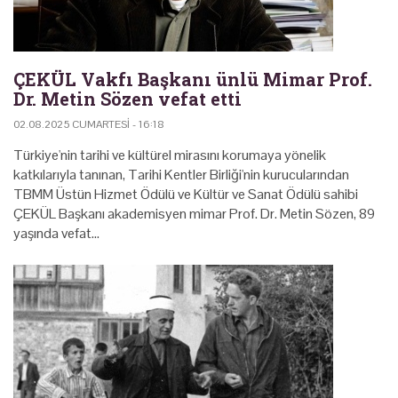
ÇEKÜL Vakfı Başkanı ünlü Mimar Prof.
Dr. Metin Sözen vefat etti
02.08.2025 CUMARTESI - 16:18
Türkiye'nin tarihi ve kültürel mirasını korumaya yönelik
katkılarıyla tanınan, Tarihi Kentler Birliği'nin kurucularından
TBMM Üstün Hizmet Ödülü ve Kültür ve Sanat Ödülü sahibi
ÇEKÜL Başkanı akademisyen mimar Prof. Dr. Metin Sözen, 89
yaşında vefat…