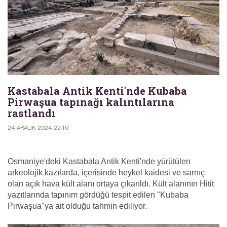
Kastabala Antik Kenti'nde Kubaba
Pirwaşua tapınağı kalıntılarına
rastlandı
24 ARALIK 2024 22:10
Osmaniye'deki Kastabala Antik Kenti'nde yürütülen
arkeolojik kazılarda, içerisinde heykel kaidesi ve sarnıç
olan açık hava kült alanı ortaya çıkarıldı. Kült alanının Hitit
yazıtlarında tapınım gördüğü tespit edilen "Kubaba
Pirwaşua"ya ait olduğu tahmin ediliyor.