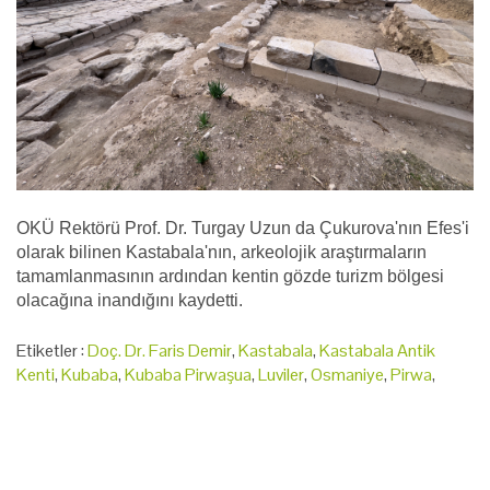
OKÜ Rektörü Prof. Dr. Turgay Uzun da Çukurova'nın Efes'i
olarak bilinen Kastabala'nın, arkeolojik araştırmaların
tamamlanmasının ardından kentin gözde turizm bölgesi
olacağına inandığını kaydetti.
Etiketler :
Doç. Dr. Faris Demir
,
Kastabala
,
Kastabala Antik
Kenti
,
Kubaba
,
Kubaba Pirwaşua
,
Luviler
,
Osmaniye
,
Pirwa
,