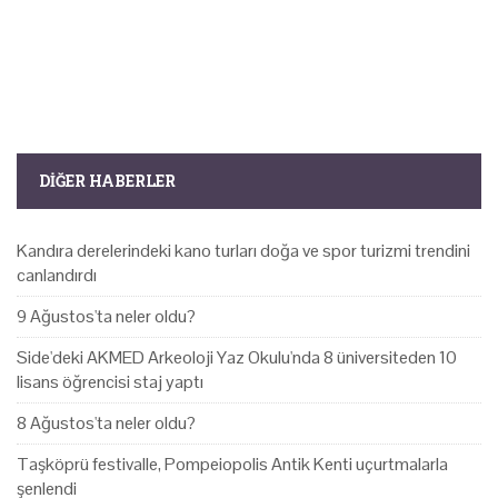
DIĞER HABERLER
Kandıra derelerindeki kano turları doğa ve spor turizmi trendini
canlandırdı
9 Ağustos'ta neler oldu?
Side'deki AKMED Arkeoloji Yaz Okulu'nda 8 üniversiteden 10
lisans öğrencisi staj yaptı
8 Ağustos'ta neler oldu?
Taşköprü festivalle, Pompeiopolis Antik Kenti uçurtmalarla
şenlendi