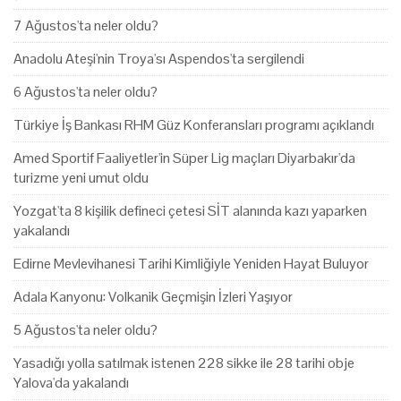
7 Ağustos'ta neler oldu?
Anadolu Ateşi'nin Troya'sı Aspendos'ta sergilendi
6 Ağustos'ta neler oldu?
Türkiye İş Bankası RHM Güz Konferansları programı açıklandı
Amed Sportif Faaliyetler'in Süper Lig maçları Diyarbakır'da
turizme yeni umut oldu
Yozgat'ta 8 kişilik defineci çetesi SİT alanında kazı yaparken
yakalandı
Edirne Mevlevihanesi Tarihi Kimliğiyle Yeniden Hayat Buluyor
Adala Kanyonu: Volkanik Geçmişin İzleri Yaşıyor
5 Ağustos'ta neler oldu?
Yasadığı yolla satılmak istenen 228 sikke ile 28 tarihi obje
Yalova'da yakalandı