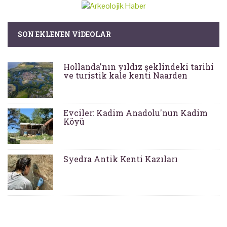
SON EKLENEN VIDEOLAR
Hollanda'nın yıldız şeklindeki tarihi
ve turistik kale kenti Naarden
Evciler: Kadim Anadolu'nun Kadim
Köyü
Syedra Antik Kenti Kazıları