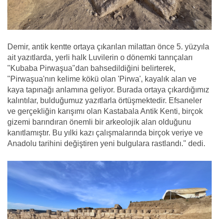
Demir, antik kentte ortaya çıkarılan milattan önce 5. yüzyıla
ait yazıtlarda, yerli halk Luvilerin o dönemki tanrıçaları
"Kubaba Pirwaşua"dan bahsedildiğini belirterek,
"Pirwaşua'nın kelime kökü olan 'Pirwa', kayalık alan ve
kaya tapınağı anlamına geliyor. Burada ortaya çıkardığımız
kalıntılar, bulduğumuz yazıtlarla örtüşmektedir. Efsaneler
ve gerçekliğin karışımı olan Kastabala Antik Kenti, birçok
gizemi barındıran önemli bir arkeolojik alan olduğunu
kanıtlamıştır. Bu yılki kazı çalışmalarında birçok veriye ve
Anadolu tarihini değiştiren yeni bulgulara rastlandı." dedi.