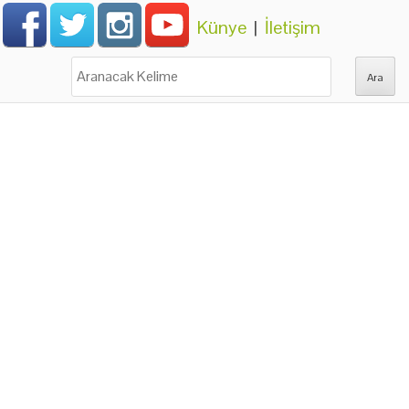
Künye
|
İletişim
Ara: