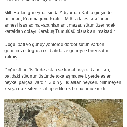
Milli Parkın güneybatısında Adıyaman-Kahta girişinde
bulunan, Kommagene Kralı II. Mithradates tarafından
annesi İsas adına yaptırılan anıt mezar, sütun üzerindeki
kartaldan dolayı Karakuş Tümülüsü olarak anılmaktadır.
Doğu, batı ve güney yönlerde dörder sütun varken
günümüze doğuda iki, batıda ve güneyde birer sütun
kalmıştır.
Doğu sütun üstünde aslan ve kartal heykel kalıntıları,
batıdaki sütunun üstünde tokalaşma steli, yerde aslan
heykel parçası vardır. 2 bin yıllık aslan heykeli, bilinmeyen
kişi ya da kişilerce tahrip edilerek bir bölümü kırıldı.