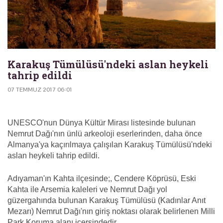
Karakuş Tümülüsü'ndeki aslan heykeli
tahrip edildi
07 TEMMUZ 2017 06:01
UNESCO'nun Dünya Kültür Mirası listesinde bulunan
Nemrut Dağı'nın ünlü arkeoloji eserlerinden, daha önce
Almanya'ya kaçırılmaya çalışılan Karakuş Tümülüsü'ndeki
aslan heykeli tahrip edildi.
Adıyaman'ın Kahta ilçesinde;, Cendere Köprüsü, Eski
Kahta ile Arsemia kaleleri ve Nemrut Dağı yol
güzergahında bulunan Karakuş Tümülüsü (Kadınlar Anıt
Mezarı) Nemrut Dağı'nın giriş noktası olarak belirlenen Milli
Park Koruma alanı içersindedir.