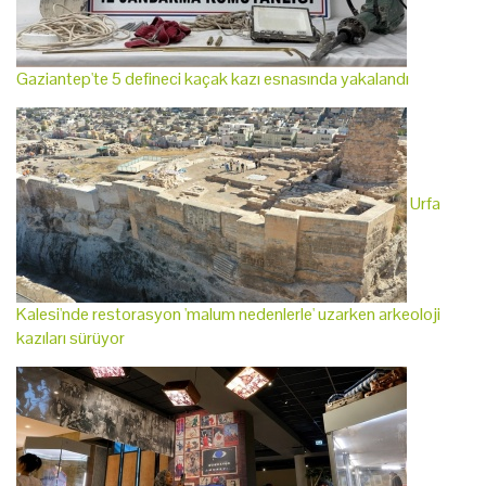
Gaziantep'te 5 defineci kaçak kazı esnasında yakalandı
Urfa
Kalesi'nde restorasyon 'malum nedenlerle' uzarken arkeoloji
kazıları sürüyor