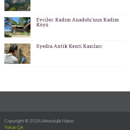
Evciler: Kadim Anadolu'nun Kadim
Köyü
Syedra Antik Kenti Kazıları
Copyright © 2026
Arkeolojik Haber
Yukarı Çık