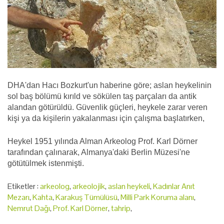
DHA'dan Hacı Bozkurt'un haberine göre; aslan heykelinin
sol baş bölümü kırıld ve sökülen taş parçaları da antik
alandan götürüldü. Güvenlik güçleri, heykele zarar veren
kişi ya da kişilerin yakalanması için çalışma başlatırken,
Heykel 1951 yılında Alman Arkeolog Prof. Karl Dörner
tarafından çalınarak, Almanya'daki Berlin Müzesi'ne
götütülmek istenmişti.
Etiketler :
arkeolog
,
arkeolojik
,
aslan heykeli
,
Kadınlar Anıt
Mezarı
,
Kahta
,
Karakuş Tümülüsü
,
Milli Park Koruma alanı
,
Nemrut Dağı
,
Prof. Karl Dörner
,
tahrip
,