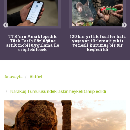
TTK'nın Ansiklopedik
120 bin yıllık fosiller hâlâ
Türk Tarih Sözlüğüne
yaşayan türlere ait çıktı
artık mobil uygulama ile
ve nesli kurumuş bir tür
erişilebilecek
keşfedildi
Anasayfa
Aktüel
Karakuş Tümülüsü'ndeki aslan heykeli tahrip edildi