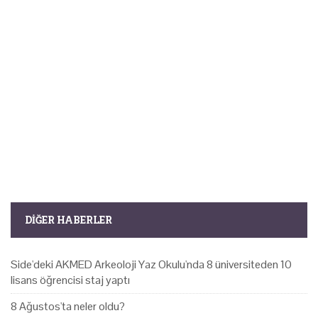
DIĞER HABERLER
Side'deki AKMED Arkeoloji Yaz Okulu'nda 8 üniversiteden 10
lisans öğrencisi staj yaptı
8 Ağustos'ta neler oldu?