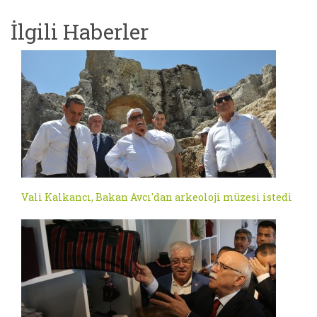
İlgili Haberler
Vali Kalkancı, Bakan Avcı'dan arkeoloji müzesi istedi