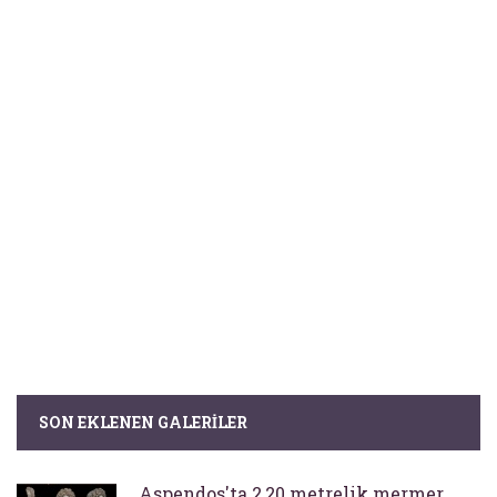
SON EKLENEN GALERILER
Aspendos'ta 2,20 metrelik mermer