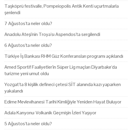
Taşköprü festivalle, Pompeiopolis Antik Kenti uçurtmalarla
şenlendi
7 Ağustos'ta neler oldu?
Anadolu Ateşi'nin Troya'sı Aspendos'ta sergilendi
6 Ağustos'ta neler oldu?
Türkiye İş Bankası RHM Güz Konferansları programı açıklandı
Amed Sportif Faaliyetler'in Süper Lig maçları Diyarbakır'da
turizme yeni umut oldu
Yozgat'ta 8 kişilik defineci çetesi SİT alanında kazı yaparken
yakalandı
Edirne Mevlevihanesi Tarihi Kimliğiyle Yeniden Hayat Buluyor
Adala Kanyonu: Volkanik Geçmişin İzleri Yaşıyor
5 Ağustos'ta neler oldu?