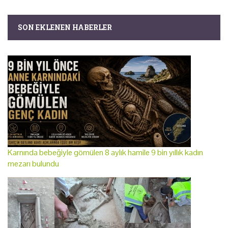
SON EKLENEN HABERLER
Karnında bebeğiyle gömülen 8 aylık hamile 9 bin yıllık kadın
mezarı bulundu