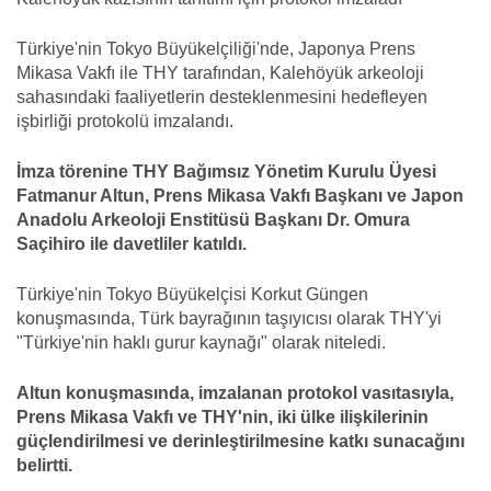
Türkiye'nin Tokyo Büyükelçiliği'nde, Japonya Prens
Mikasa Vakfı ile THY tarafından, Kalehöyük arkeoloji
sahasındaki faaliyetlerin desteklenmesini hedefleyen
işbirliği protokolü imzalandı.
İmza törenine THY Bağımsız Yönetim Kurulu Üyesi
Fatmanur Altun, Prens Mikasa Vakfı Başkanı ve Japon
Anadolu Arkeoloji Enstitüsü Başkanı Dr. Omura
Saçihiro ile davetliler katıldı.
Türkiye'nin Tokyo Büyükelçisi Korkut Güngen
konuşmasında, Türk bayrağının taşıyıcısı olarak THY'yi
"Türkiye'nin haklı gurur kaynağı" olarak niteledi.
Altun konuşmasında, imzalanan protokol vasıtasıyla,
Prens Mikasa Vakfı ve THY'nin, iki ülke ilişkilerinin
güçlendirilmesi ve derinleştirilmesine katkı sunacağını
belirtti.