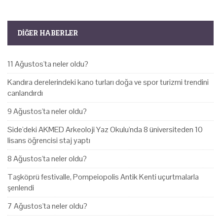
DIĞER HABERLER
11 Ağustos'ta neler oldu?
Kandıra derelerindeki kano turları doğa ve spor turizmi trendini
canlandırdı
9 Ağustos'ta neler oldu?
Side'deki AKMED Arkeoloji Yaz Okulu'nda 8 üniversiteden 10
lisans öğrencisi staj yaptı
8 Ağustos'ta neler oldu?
Taşköprü festivalle, Pompeiopolis Antik Kenti uçurtmalarla
şenlendi
7 Ağustos'ta neler oldu?