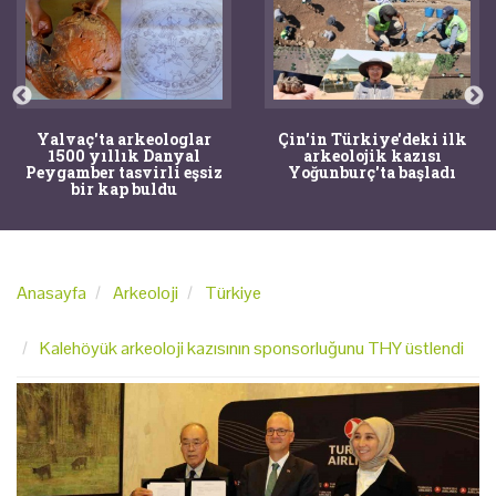
Yalvaç'ta arkeologlar
Çin'in Türkiye'deki ilk
1500 yıllık Danyal
arkeolojik kazısı
Peygamber tasvirli eşsiz
Yoğunburç'ta başladı
bir kap buldu
Anasayfa
Arkeoloji
Türkiye
Kalehöyük arkeoloji kazısının sponsorluğunu THY üstlendi