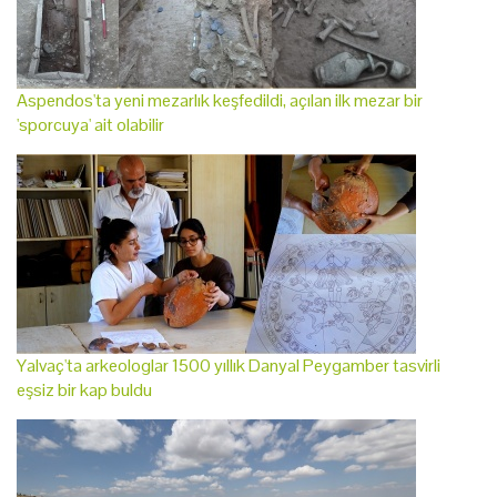
Aspendos'ta yeni mezarlık keşfedildi, açılan ilk mezar bir
'sporcuya' ait olabilir
Yalvaç'ta arkeologlar 1500 yıllık Danyal Peygamber tasvirli
eşsiz bir kap buldu