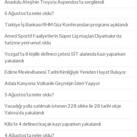
Anadolu Ateşi'nin Troya'sı Aspendos'ta sergilendi
6 Ağustos'ta neler oldu?
Türkiye İş Bankası RHM Güz Konferansları programı açıklandı
Amed Sportif Faaliyetler'in Süper Lig maçları Diyarbakır'da
turizme yeni umut oldu
Yozgat'ta 8 kişilik defineci çetesi SİT alanında kazı yaparken
yakalandı
Edirne Mevlevihanesi Tarihi Kimliğiyle Yeniden Hayat Buluyor
Adala Kanyonu: Volkanik Geçmişin İzleri Yaşıyor
5 Ağustos'ta neler oldu?
Yasadığı yolla satılmak istenen 228 sikke ile 28 tarihi obje
Yalova'da yakalandı
Kilis'te 4 defineci kaçak kazı yaparken yakalandı
4 Ağustos'ta neler oldu?