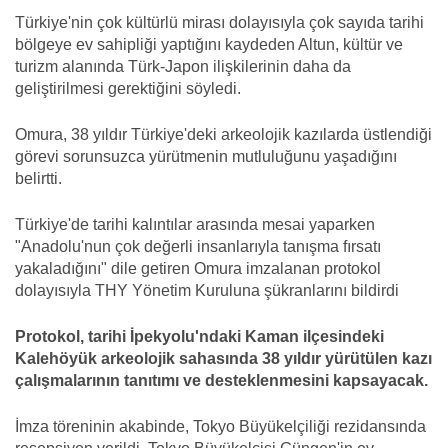
Türkiye'nin çok kültürlü mirası dolayısıyla çok sayıda tarihi
bölgeye ev sahipliği yaptığını kaydeden Altun, kültür ve
turizm alanında Türk-Japon ilişkilerinin daha da
geliştirilmesi gerektiğini söyledi.
Omura, 38 yıldır Türkiye'deki arkeolojik kazılarda üstlendiği
görevi sorunsuzca yürütmenin mutluluğunu yaşadığını
belirtti.
Türkiye'de tarihi kalıntılar arasında mesai yaparken
"Anadolu'nun çok değerli insanlarıyla tanışma fırsatı
yakaladığını" dile getiren Omura imzalanan protokol
dolayısıyla THY Yönetim Kuruluna şükranlarını bildirdi
Protokol, tarihi İpekyolu'ndaki Kaman ilçesindeki
Kalehöyük arkeolojik sahasında 38 yıldır yürütülen kazı
çalışmalarının tanıtımı ve desteklenmesini kapsayacak.
İmza töreninin akabinde, Tokyo Büyükelçiliği rezidansında