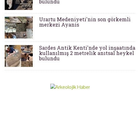
bulundu
Urartu Medeniyeti'nin son görkemli
merkezi Ayanis
Sardes Antik Kenti'nde yol inşaatında
kullanılmış 2 metrelik anıtsal heykel
bulundu