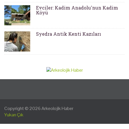
Evciler: Kadim Anadolu'nun Kadim
Köyü
Syedra Antik Kenti Kazıları
Copyright © 2026
Arkeolojik Haber
Yukarı Çık