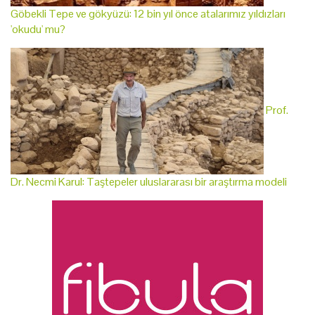
Göbekli Tepe ve gökyüzü: 12 bin yıl önce atalarımız yıldızları
'okudu' mu?
Prof.
Dr. Necmi Karul: Taştepeler uluslararası bir araştırma modeli