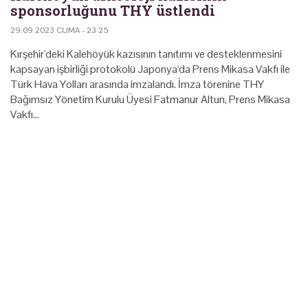
sponsorluğunu THY üstlendi
29.09.2023 CUMA - 23:25
Kırşehir'deki Kalehöyük kazısının tanıtımı ve desteklenmesini
kapsayan işbirliği protokolü Japonya'da Prens Mikasa Vakfı ile
Türk Hava Yolları arasında imzalandı. İmza törenine THY
Bağımsız Yönetim Kurulu Üyesi Fatmanur Altun, Prens Mikasa
Vakfı…