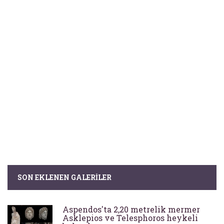
SON EKLENEN GALERILER
Aspendos'ta 2,20 metrelik mermer
Asklepios ve Telesphoros heykeli