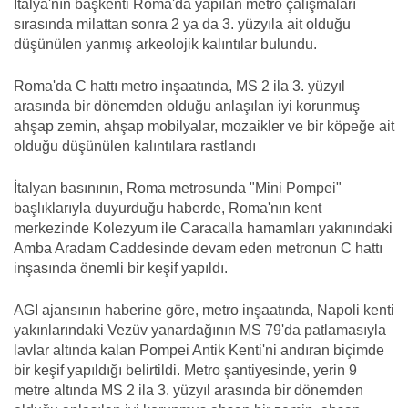
İtalya'nın başkenti Roma'da yapılan metro çalışmaları
sırasında milattan sonra 2 ya da 3. yüzyıla ait olduğu
düşünülen yanmış arkeolojik kalıntılar bulundu.
Roma'da C hattı metro inşaatında, MS 2 ila 3. yüzyıl
arasında bir dönemden olduğu anlaşılan iyi korunmuş
ahşap zemin, ahşap mobilyalar, mozaikler ve bir köpeğe ait
olduğu düşünülen kalıntılara rastlandı
İtalyan basınının, Roma metrosunda "Mini Pompei"
başlıklarıyla duyurduğu haberde, Roma'nın kent
merkezinde Kolezyum ile Caracalla hamamları yakınındaki
Amba Aradam Caddesinde devam eden metronun C hattı
inşasında önemli bir keşif yapıldı.
AGI ajansının haberine göre, metro inşaatında, Napoli kenti
yakınlarındaki Vezüv yanardağının MS 79'da patlamasıyla
lavlar altında kalan Pompei Antik Kenti'ni andıran biçimde
bir keşif yapıldığı belirtildi. Metro şantiyesinde, yerin 9
metre altında MS 2 ila 3. yüzyıl arasında bir dönemden