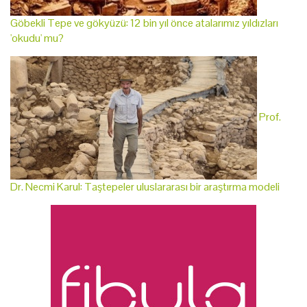
Göbekli Tepe ve gökyüzü: 12 bin yıl önce atalarımız yıldızları
'okudu' mu?
Prof.
Dr. Necmi Karul: Taştepeler uluslararası bir araştırma modeli