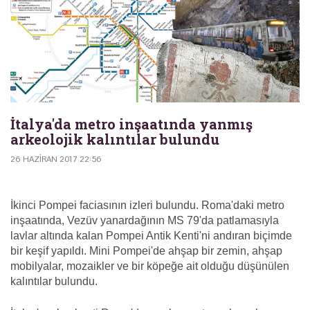
İtalya'da metro inşaatında yanmış
arkeolojik kalıntılar bulundu
26 HAZIRAN 2017 22:56
İkinci Pompei faciasının izleri bulundu. Roma'daki metro
inşaatında, Vezüv yanardağının MS 79'da patlamasıyla
lavlar altında kalan Pompei Antik Kenti'ni andıran biçimde
bir keşif yapıldı. Mini Pompei'de ahşap bir zemin, ahşap
mobilyalar, mozaikler ve bir köpeğe ait olduğu düşünülen
kalıntılar bulundu.