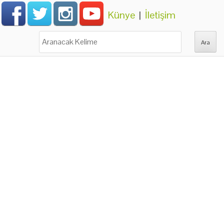
Künye
|
İletişim
Ara: