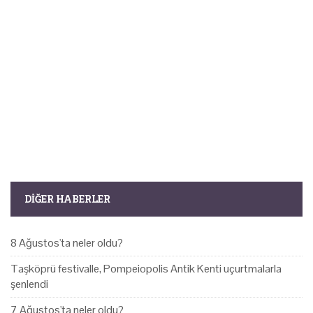
DIĞER HABERLER
8 Ağustos'ta neler oldu?
Taşköprü festivalle, Pompeiopolis Antik Kenti uçurtmalarla
şenlendi
7 Ağustos'ta neler oldu?