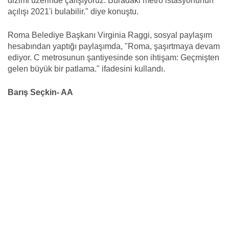
dizimi üzerinde çalışıyoruz. Buradaki metro istasyonunun
açılışı 2021'i bulabilir." diye konuştu.
Roma Belediye Başkanı Virginia Raggi, sosyal paylaşım
hesabından yaptığı paylaşımda, "Roma, şaşırtmaya devam
ediyor. C metrosunun şantiyesinde son ihtişam: Geçmişten
gelen büyük bir patlama." ifadesini kullandı.
Barış Seçkin- AA