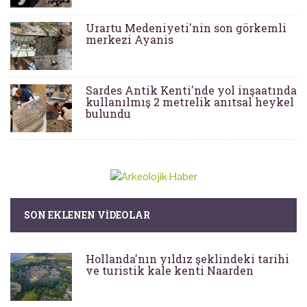
Urartu Medeniyeti'nin son görkemli
merkezi Ayanis
Sardes Antik Kenti'nde yol inşaatında
kullanılmış 2 metrelik anıtsal heykel
bulundu
SON EKLENEN VIDEOLAR
Hollanda'nın yıldız şeklindeki tarihi
ve turistik kale kenti Naarden