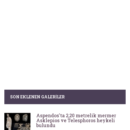
SON EKLENEN GALERILER
Aspendos'ta 2,20 metrelik mermer
Asklepios ve Telesphoros heykeli
bulundu