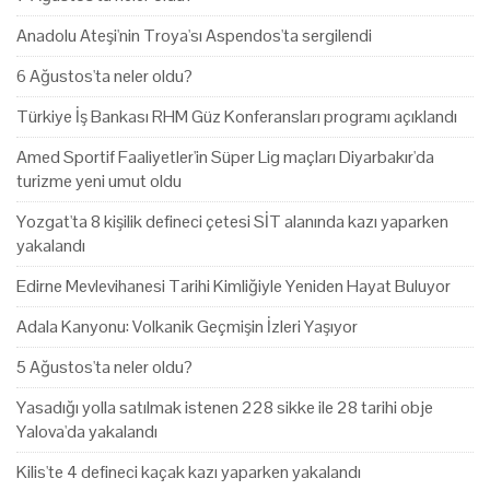
Anadolu Ateşi'nin Troya'sı Aspendos'ta sergilendi
6 Ağustos'ta neler oldu?
Türkiye İş Bankası RHM Güz Konferansları programı açıklandı
Amed Sportif Faaliyetler'in Süper Lig maçları Diyarbakır'da
turizme yeni umut oldu
Yozgat'ta 8 kişilik defineci çetesi SİT alanında kazı yaparken
yakalandı
Edirne Mevlevihanesi Tarihi Kimliğiyle Yeniden Hayat Buluyor
Adala Kanyonu: Volkanik Geçmişin İzleri Yaşıyor
5 Ağustos'ta neler oldu?
Yasadığı yolla satılmak istenen 228 sikke ile 28 tarihi obje
Yalova'da yakalandı
Kilis'te 4 defineci kaçak kazı yaparken yakalandı