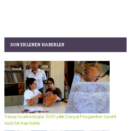
SON EKLENEN HABERLER
Yalvaç'ta arkeologlar 1500 yıllık Danyal Peygamber tasvirli
eşsiz bir kap buldu