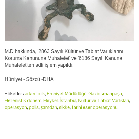
M.D hakkında, '2863 Sayılı Kültür ve Tabiat Varlıklarını
Koruma Kanununa Muhalefet' ve '6136 Sayılı Kanuna
Muhalefet'ten adli işlem yapıldı.
Hürriyet - Sözcü -DHA
Etiketler :
arkeolojik
,
Emniyet Müdürlüğü
,
Gaziosmanpaşa
,
Hellenistik dönem
,
Heykel
,
İstanbul
,
Kültür ve Tabiat Varlıkları
,
operasyon
,
polis
,
şamdan
,
sikke
,
tarihi eser operasyonu
,