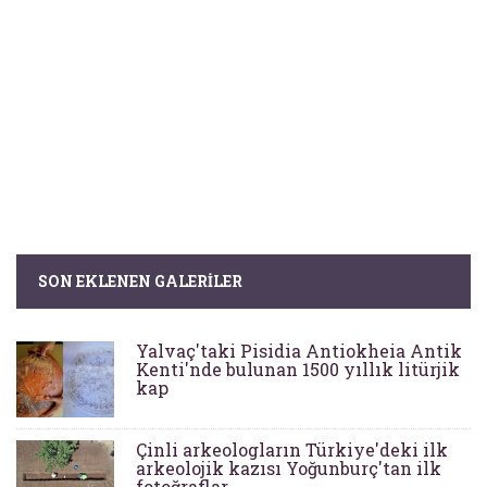
SON EKLENEN GALERILER
Yalvaç'taki Pisidia Antiokheia Antik
Kenti'nde bulunan 1500 yıllık litürjik
kap
Çinli arkeologların Türkiye'deki ilk
arkeolojik kazısı Yoğunburç'tan ilk
fotoğraflar