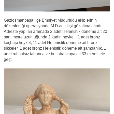
Gaziosmanpaşa İlçe Emniyet Müdürlüğü ekiplerinin
düzenlediği operasyonda M.D adlı kişi gözaltına alındı.
Adreste yapılan aramada 2 adet Helenistik döneme ait 20
santimetre uzunluğunda 2 kadın heykeli, 1 adet bronz
koçbaşı heykel, 11 adet Helenistik döneme ait bronz
sikkeler, 1 adet bronz Helenistik döneme ait şamdanlık, 1
adet ruhsatsız tabanca ve bu tabancaya ait 33 mermi ele
geçti.