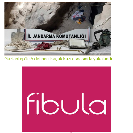
Gaziantep'te 5 defineci kaçak kazı esnasında yakalandı