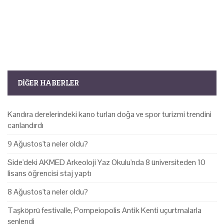
DIĞER HABERLER
Kandıra derelerindeki kano turları doğa ve spor turizmi trendini
canlandırdı
9 Ağustos'ta neler oldu?
Side'deki AKMED Arkeoloji Yaz Okulu'nda 8 üniversiteden 10
lisans öğrencisi staj yaptı
8 Ağustos'ta neler oldu?
Taşköprü festivalle, Pompeiopolis Antik Kenti uçurtmalarla
şenlendi