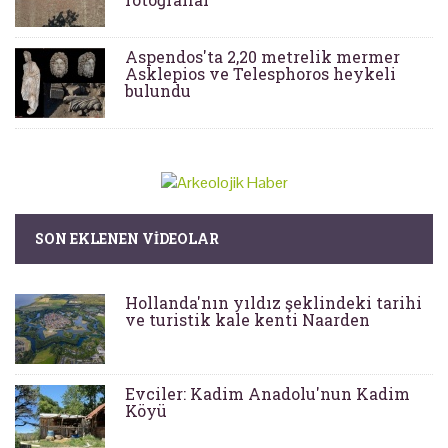
Aspendos'ta 2,20 metrelik mermer
Asklepios ve Telesphoros heykeli
bulundu
SON EKLENEN VIDEOLAR
Hollanda'nın yıldız şeklindeki tarihi
ve turistik kale kenti Naarden
Evciler: Kadim Anadolu'nun Kadim
Köyü