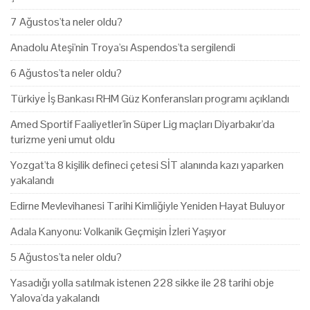
7 Ağustos'ta neler oldu?
Anadolu Ateşi'nin Troya'sı Aspendos'ta sergilendi
6 Ağustos'ta neler oldu?
Türkiye İş Bankası RHM Güz Konferansları programı açıklandı
Amed Sportif Faaliyetler'in Süper Lig maçları Diyarbakır'da
turizme yeni umut oldu
Yozgat'ta 8 kişilik defineci çetesi SİT alanında kazı yaparken
yakalandı
Edirne Mevlevihanesi Tarihi Kimliğiyle Yeniden Hayat Buluyor
Adala Kanyonu: Volkanik Geçmişin İzleri Yaşıyor
5 Ağustos'ta neler oldu?
Yasadığı yolla satılmak istenen 228 sikke ile 28 tarihi obje
Yalova'da yakalandı